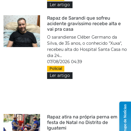
Ler artigo
Rapaz de Sarandi que sofreu
acidente gravíssimo recebe alta e
vai pra casa
O sarandiense Cléber Germano da
Silva, de 35 anos, o conhecido "Xuxa",
recebeu alta do Hospital Santa Casa no
dia 24...
07/08/2026 04:39
Policial
Ler artigo
Grupo de Notícias
Rapaz atira na própria perna em
festa de Natal no Distrito de
Iguatemi