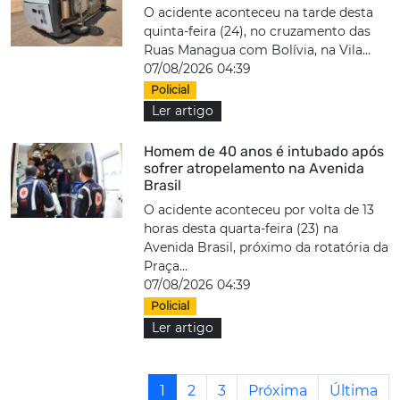
O acidente aconteceu na tarde desta
quinta-feira (24), no cruzamento das
Ruas Managua com Bolívia, na Vila...
07/08/2026 04:39
Policial
Ler artigo
Homem de 40 anos é intubado após
sofrer atropelamento na Avenida
Brasil
O acidente aconteceu por volta de 13
horas desta quarta-feira (23) na
Avenida Brasil, próximo da rotatória da
Praça...
07/08/2026 04:39
Policial
Ler artigo
1
2
3
Próxima
Última