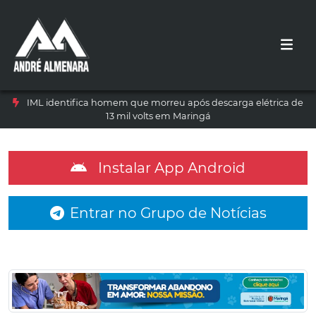
IML identifica homem que morreu após descarga elétrica de
13 mil volts em Maringá
Instalar App Android
Entrar no Grupo de Notícias