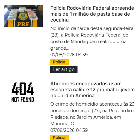
Polícia Rodoviária Federal apreende
mais de 1 milhão de pasta base de
cocaína
No início da tarde desta segunda-feira
(28), a Polícia Rodoviária Federal do
posto de Mandaguari realizou uma
grande...
07/08/2026 04:39
Policial
Ler artigo
Atiradores encapuzados usam
escopeta calibre 12 pra matar jovem
no Jardim América
O crime de homicídio aconteceu às 23
horas de domingo (27), na Rua Jardim
Piedade, no Jardim América, em
Maringá. O...
07/08/2026 04:39
Policial