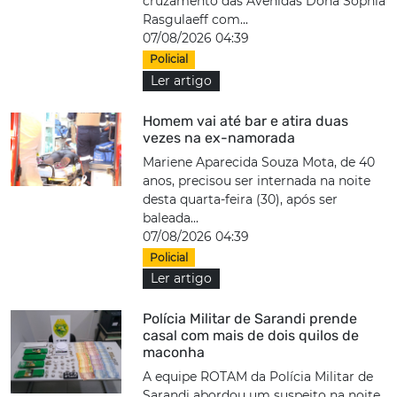
cruzamento das Avenidas Dona Sophia
Rasgulaeff com...
07/08/2026 04:39
Policial
Ler artigo
Homem vai até bar e atira duas
vezes na ex-namorada
Mariene Aparecida Souza Mota, de 40
anos, precisou ser internada na noite
desta quarta-feira (30), após ser
baleada...
07/08/2026 04:39
Policial
Ler artigo
Polícia Militar de Sarandi prende
casal com mais de dois quilos de
maconha
A equipe ROTAM da Polícia Militar de
Sarandi abordou um suspeito na noite