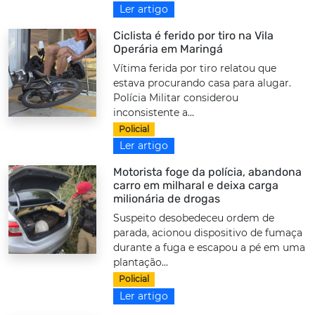
Ler artigo
Ciclista é ferido por tiro na Vila
Operária em Maringá
Vítima ferida por tiro relatou que
estava procurando casa para alugar.
Polícia Militar considerou
inconsistente a...
Policial
Ler artigo
Motorista foge da polícia, abandona
carro em milharal e deixa carga
milionária de drogas
Suspeito desobedeceu ordem de
parada, acionou dispositivo de fumaça
durante a fuga e escapou a pé em uma
plantação...
Policial
Ler artigo