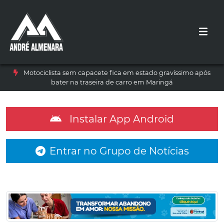
Motociclista sem capacete fica em estado gravíssimo após
bater na traseira de carro em Maringá
Instalar App Android
Entrar no Grupo de Notícias