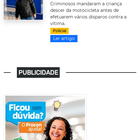
Criminosos mandaram a criança
descer da motocicleta antes de
efetuarem vários disparos contra a
vítima.
Policial
Ler artigo
PUBLICIDADE