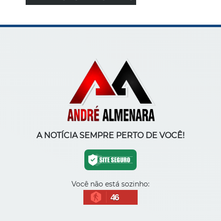
A NOTÍCIA SEMPRE PERTO DE VOCÊ!
Você não está sozinho:
46