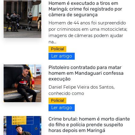
Homem é executado a tiros em
Maringá; crime foi registrado por
câmera de segurança
Homem de 44 anos foi surpreendido
por criminosos em uma motocicleta;
imagens de câmeras podem ajudar
na...
Policial
Ler artigo
Pistoleiro contratado para matar
homem em Mandaguari confessa
execução
Daniel Felipe Vieira dos Santos,
conhecido como
Policial
Ler artigo
Crime brutal: homem é morto diante
do filho e polícia prende suspeito
horas depois em Maringá