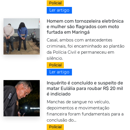
Policial
Ler artigo
Homem com tornozeleira eletrônica
e mulher são flagrados com moto
furtada em Maringá
Casal, ambos com antecedentes
criminais, foi encaminhado ao plantão
da Polícia Civil e permaneceu em
silêncio.
Policial
Ler artigo
Inquérito é concluído e suspeito de
matar Eulália para roubar R$ 20 mil
é indiciado
Manchas de sangue no veículo,
depoimentos e movimentação
financeira foram fundamentais para a
conclusão do...
Policial