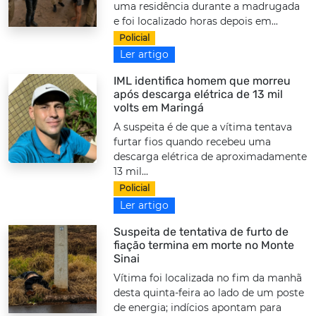
uma residência durante a madrugada
e foi localizado horas depois em...
Policial
Ler artigo
IML identifica homem que morreu
após descarga elétrica de 13 mil
volts em Maringá
A suspeita é de que a vítima tentava
furtar fios quando recebeu uma
descarga elétrica de aproximadamente
13 mil...
Policial
Ler artigo
Suspeita de tentativa de furto de
fiação termina em morte no Monte
Sinai
Vítima foi localizada no fim da manhã
desta quinta-feira ao lado de um poste
de energia; indícios apontam para