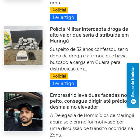
uma...
Policial
Ler artigo
Polícia Militar intercepta droga de
alto valor que seria distribuída em
Maringá
Suspeito de 32 anos confessou ser o
dono da droga e afirmou que havia
buscado a carga em Guaíra para
Grupo de Notícias
distribuição em...
Policial
Ler artigo
Empresário leva duas facadas no
peito, consegue dirigir até prédio e
desmaia no elevador
A Delegacia de Homicídios de Maringá
apura se o crime foi motivado por
uma discussão de trânsito ocorrida na
Zona...