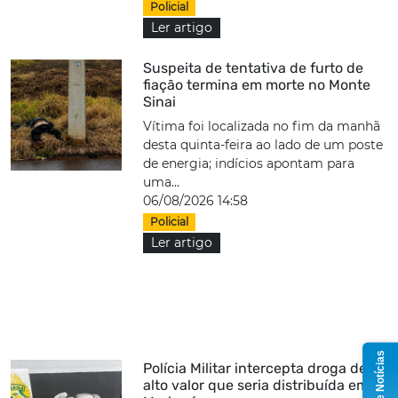
Policial
Ler artigo
Suspeita de tentativa de furto de
fiação termina em morte no Monte
Sinai
Vítima foi localizada no fim da manhã
desta quinta-feira ao lado de um poste
de energia; indícios apontam para
uma...
06/08/2026 14:58
Policial
Ler artigo
Grupo de Notícias
Polícia Militar intercepta droga de
alto valor que seria distribuída em