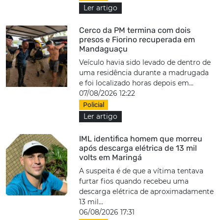
Ler artigo
Cerco da PM termina com dois
presos e Fiorino recuperada em
Mandaguaçu
Veículo havia sido levado de dentro de
uma residência durante a madrugada
e foi localizado horas depois em...
07/08/2026 12:22
Policial
Ler artigo
IML identifica homem que morreu
após descarga elétrica de 13 mil
volts em Maringá
A suspeita é de que a vítima tentava
furtar fios quando recebeu uma
descarga elétrica de aproximadamente
13 mil...
06/08/2026 17:31