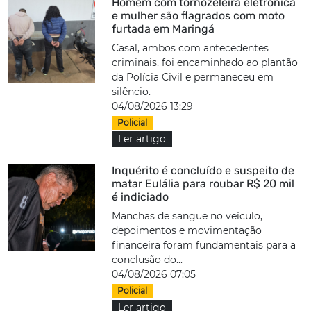
Homem com tornozeleira eletrônica
e mulher são flagrados com moto
furtada em Maringá
Casal, ambos com antecedentes
criminais, foi encaminhado ao plantão
da Polícia Civil e permaneceu em
silêncio.
04/08/2026 13:29
Policial
Ler artigo
Inquérito é concluído e suspeito de
matar Eulália para roubar R$ 20 mil
é indiciado
Manchas de sangue no veículo,
depoimentos e movimentação
financeira foram fundamentais para a
conclusão do...
04/08/2026 07:05
Policial
Ler artigo