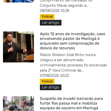
cumprimento de mandado no
Conjunto Mauá; segundo a...
08/08/2026 10:28
Policial
Ler artigo
Após 12 anos de investigação, caso
envolvendo pastor de Maringá é
arquivado sem comprovação de
desvio de recursos
Pastor Robson José Brito nunca
chegou a ser denunciado
criminalmente; processo foi encerrado
pela 2ª Vara Criminal de...
07/08/2026 20:22
Policial
Ler artigo
Suspeito de invadir barracão para
furtar fios passa mal e mobiliza
equipes de socorro em Maringá