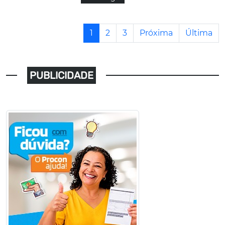
1
2
3
Próxima
Última
PUBLICIDADE