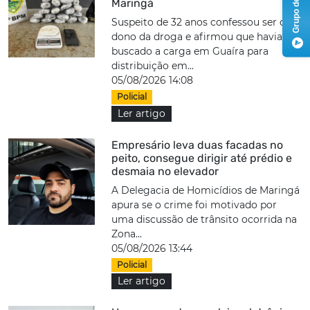
Maringá
Suspeito de 32 anos confessou ser o
dono da droga e afirmou que havia
buscado a carga em Guaíra para
distribuição em...
05/08/2026 14:08
Policial
Ler artigo
Empresário leva duas facadas no
peito, consegue dirigir até prédio e
desmaia no elevador
A Delegacia de Homicídios de Maringá
apura se o crime foi motivado por
uma discussão de trânsito ocorrida na
Zona...
05/08/2026 13:44
Policial
Ler artigo