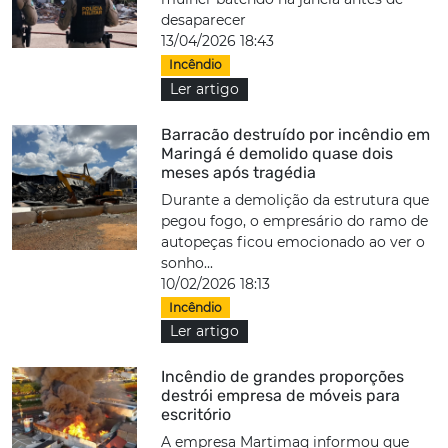
desaparecer
13/04/2026 18:43
Incêndio
Ler artigo
Barracão destruído por incêndio em
Maringá é demolido quase dois
meses após tragédia
Durante a demolição da estrutura que
pegou fogo, o empresário do ramo de
autopeças ficou emocionado ao ver o
sonho...
10/02/2026 18:13
Incêndio
Ler artigo
Incêndio de grandes proporções
destrói empresa de móveis para
escritório
A empresa Martimaq informou que