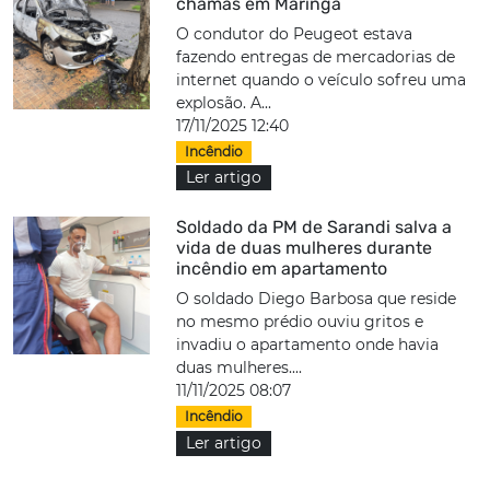
chamas em Maringá
O condutor do Peugeot estava
fazendo entregas de mercadorias de
internet quando o veículo sofreu uma
explosão. A...
17/11/2025 12:40
Incêndio
Ler artigo
Soldado da PM de Sarandi salva a
vida de duas mulheres durante
incêndio em apartamento
O soldado Diego Barbosa que reside
no mesmo prédio ouviu gritos e
invadiu o apartamento onde havia
duas mulheres....
11/11/2025 08:07
Incêndio
Ler artigo