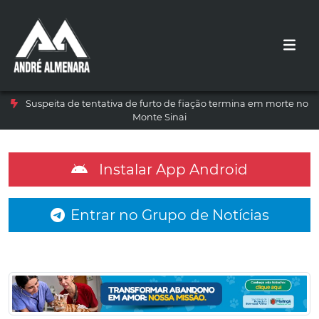
Suspeita de tentativa de furto de fiação termina em morte no
Monte Sinai
Instalar App Android
Entrar no Grupo de Notícias