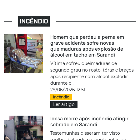
INCÊNDIO
Homem que perdeu a perna em
grave acidente sofre novas
queimaduras após explosão de
álcool em tacho em Sarandi
Vítima sofreu queimaduras de
segundo grau no rosto, tórax e braços
após recipiente com álcool explodir
durante o...
29/06/2026 12:51
Incêndio
Ler artigo
Idosa morre após incêndio atingir
sobrado em Sarandi
Testemunhas disseram ter visto
mulher batendo na janela antes de