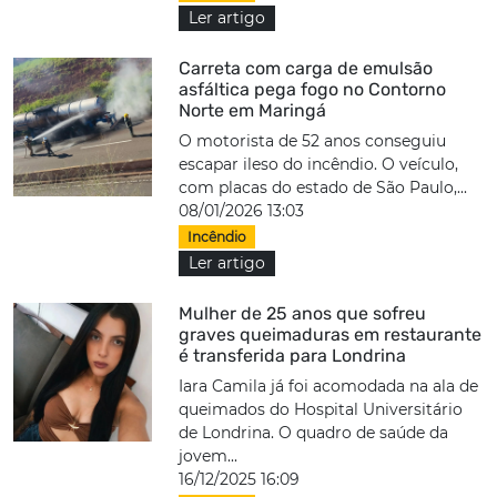
Ler artigo
Carreta com carga de emulsão
asfáltica pega fogo no Contorno
Norte em Maringá
O motorista de 52 anos conseguiu
escapar ileso do incêndio. O veículo,
com placas do estado de São Paulo,...
08/01/2026 13:03
Incêndio
Ler artigo
Mulher de 25 anos que sofreu
graves queimaduras em restaurante
é transferida para Londrina
Iara Camila já foi acomodada na ala de
queimados do Hospital Universitário
de Londrina. O quadro de saúde da
jovem...
16/12/2025 16:09