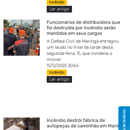
Incêndio
Ler artigo
Funcionários de distribuidora que
foi destruída por incêndio serão
mantidos em seus cargos
A Defesa Civil de Maringá entregou
um laudo no final da tarde desta
segunda-feira, 15, que condena o
imóvel.
15/12/2025 20:54
Incêndio
Ler artigo
Grupo de Notícias
Incêndio destrói fábrica de
autopeças de caminhão em Maringá