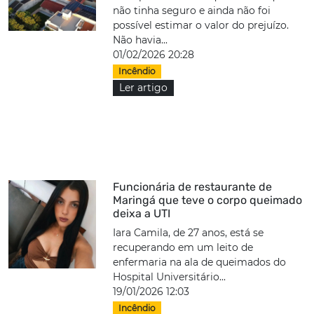
não tinha seguro e ainda não foi
possível estimar o valor do prejuízo.
Não havia...
01/02/2026 20:28
Incêndio
Ler artigo
Funcionária de restaurante de
Maringá que teve o corpo queimado
deixa a UTI
Iara Camila, de 27 anos, está se
recuperando em um leito de
enfermaria na ala de queimados do
Hospital Universitário...
19/01/2026 12:03
Incêndio