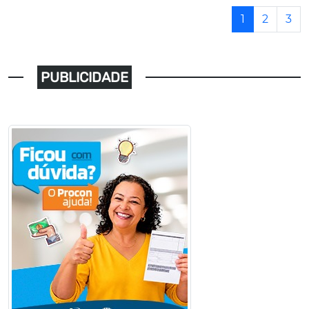
1
2
3
PUBLICIDADE