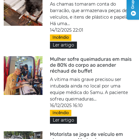
As chamas tomaram conta do
barracão, que armazenava peças de
veículos, e itens de plástico e papelão.
Há uma...
14/12/2025 22:01
Incêndio
Ler artigo
Mulher sofre queimaduras em mais
de 80% do corpo ao acender
réchaud de buffet
A vítima mais grave precisou ser
intubada ainda no local por uma
equipe médica do Samu. A paciente
sofreu queimaduras...
16/12/2025 16:10
Incêndio
Ler artigo
Motorista se joga de veículo em