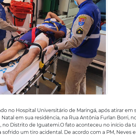
nado no Hospital Universitário de Maringá, após atirar em 
atal em sua residência, na Rua Antônia Furlan Borri, n
no Distrito de Iguatemi.O fato aconteceu no início da t
ia sofrido um tiro acidental. De acordo com a PM, Neves 