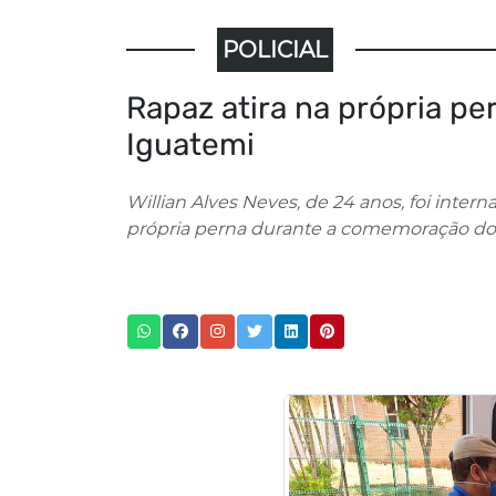
POLICIAL
Rapaz atira na própria pe
Iguatemi
Willian Alves Neves, de 24 anos, foi intern
própria perna durante a comemoração do.