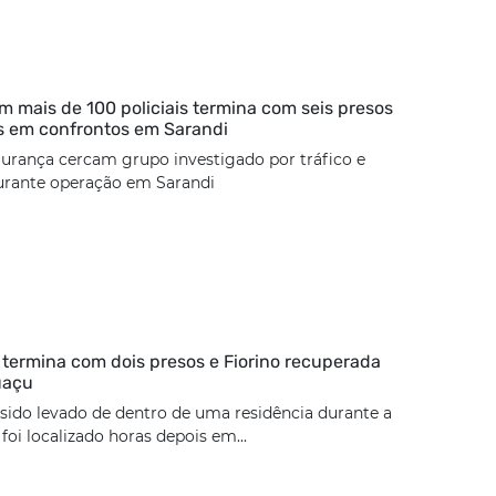
 mais de 100 policiais termina com seis presos
s em confrontos em Sarandi
urança cercam grupo investigado por tráfico e
urante operação em Sarandi
termina com dois presos e Fiorino recuperada
uaçu
 sido levado de dentro de uma residência durante a
oi localizado horas depois em...