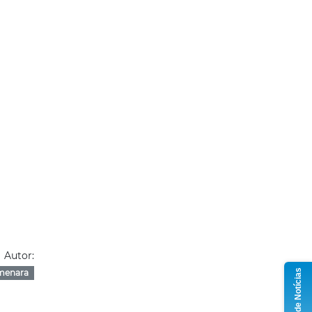
Autor:
Grupo de Notícias
menara