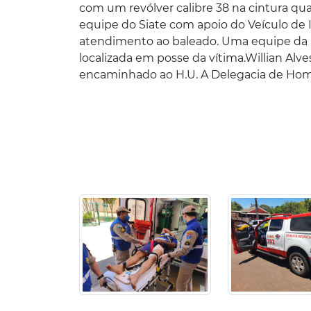
com um revólver calibre 38 na cintura qua
equipe do Siate com apoio do Veículo de 
atendimento ao baleado. Uma equipe da P
localizada em posse da vítima.Willian Alve
encaminhado ao H.U. A Delegacia de Homi