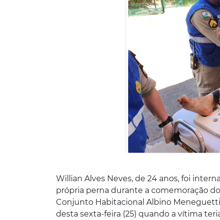
Willian Alves Neves, de 24 anos, foi inter
própria perna durante a comemoração do N
Conjunto Habitacional Albino Meneguetti, 
desta sexta-feira (25) quando a vítima ter