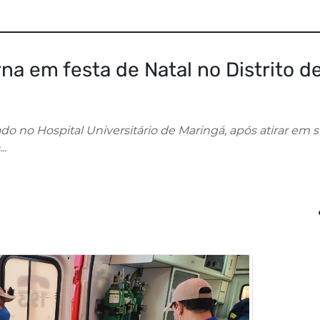
rna em festa de Natal no Distrito d
ado no Hospital Universitário de Maringá, após atirar em 
..