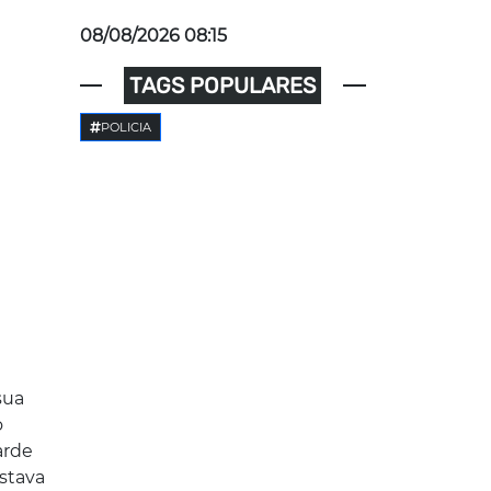
08/08/2026 08:15
TAGS POPULARES
POLICIA
sua
o
arde
estava