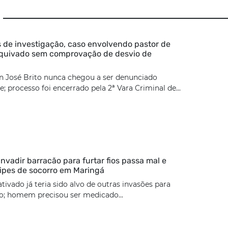
 de investigação, caso envolvendo pastor de
rquivado sem comprovação de desvio de
n José Brito nunca chegou a ser denunciado
; processo foi encerrado pela 2ª Vara Criminal de...
nvadir barracão para furtar fios passa mal e
ipes de socorro em Maringá
tivado já teria sido alvo de outras invasões para
ão; homem precisou ser medicado...