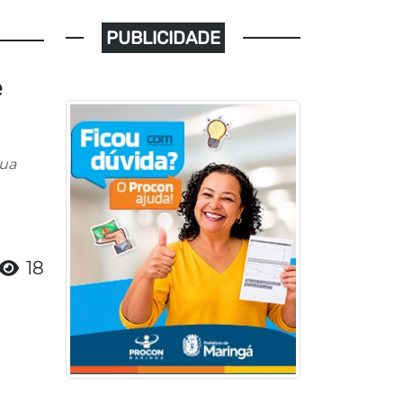
PUBLICIDADE
e
sua
18