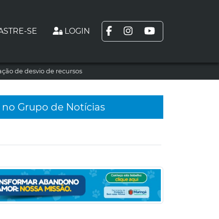
ASTRE-SE
LOGIN
ção de desvio de recursos
 no Grupo de Notícias