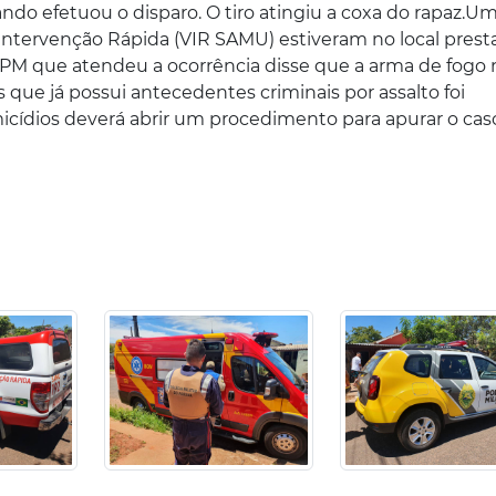
ndo efetuou o disparo. O tiro atingiu a coxa do rapaz.U
Intervenção Rápida (VIR SAMU) estiveram no local pres
M que atendeu a ocorrência disse que a arma de fogo n
s que já possui antecedentes criminais por assalto foi
cídios deverá abrir um procedimento para apurar o cas