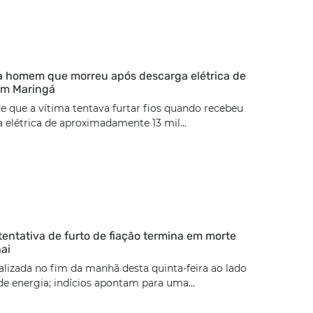
ca homem que morreu após descarga elétrica de
 em Maringá
de que a vítima tentava furtar fios quando recebeu
elétrica de aproximadamente 13 mil...
tentativa de furto de fiação termina em morte
ai
calizada no fim da manhã desta quinta-feira ao lado
e energia; indícios apontam para uma...