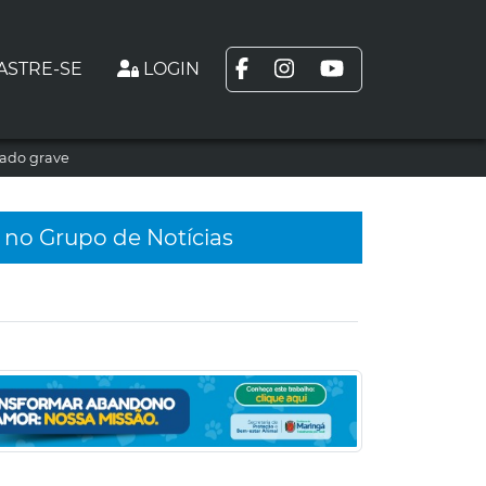
ASTRE-SE
LOGIN
tado grave
 no Grupo de Notícias