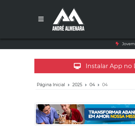
Jovem 
Instalar App no
Página Inicial
2025
04
04