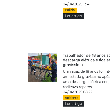
04/04/2025 13:41
Policial
Ler artigo
Trabalhador de 18 anos s
descarga elétrica e fica 
gravíssimo
Um rapaz de 18 anos foi in
em estado gravíssimo após
uma descarga elétrica enq
realizava reparos...
04/04/2025 08:22
Acidente
Ler artigo