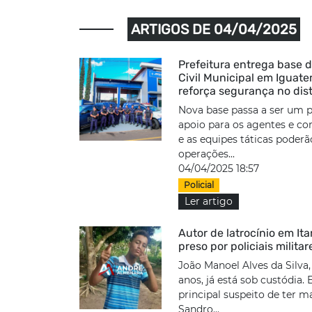
ARTIGOS DE 04/04/2025
Prefeitura entrega base 
Civil Municipal em Iguate
reforça segurança no dist
Nova base passa a ser um 
apoio para os agentes e c
e as equipes táticas poderã
operações...
04/04/2025 18:57
Policial
Ler artigo
Autor de latrocínio em It
preso por policiais militar
João Manoel Alves da Silva,
anos, já está sob custódia. E
principal suspeito de ter 
Sandro...