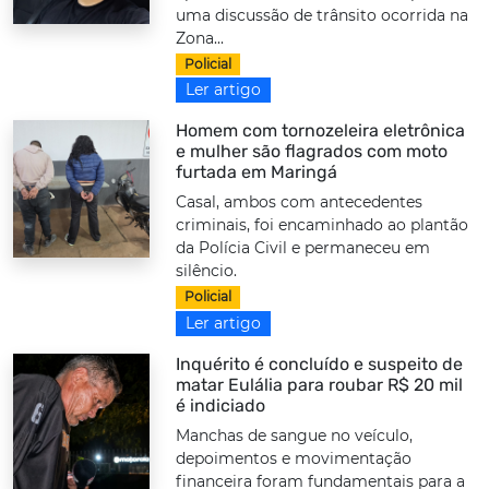
uma discussão de trânsito ocorrida na
Zona...
Policial
Ler artigo
Homem com tornozeleira eletrônica
e mulher são flagrados com moto
furtada em Maringá
Casal, ambos com antecedentes
criminais, foi encaminhado ao plantão
da Polícia Civil e permaneceu em
silêncio.
Policial
Ler artigo
Inquérito é concluído e suspeito de
matar Eulália para roubar R$ 20 mil
é indiciado
Manchas de sangue no veículo,
depoimentos e movimentação
financeira foram fundamentais para a