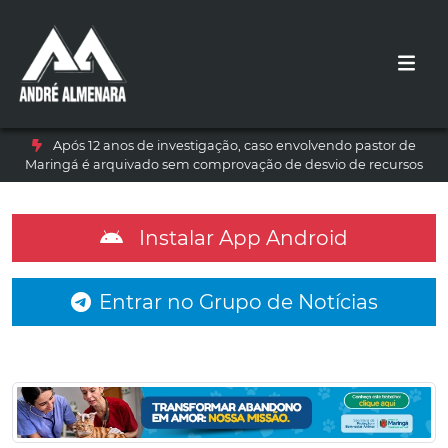
Após 12 anos de investigação, caso envolvendo pastor de
Maringá é arquivado sem comprovação de desvio de recursos
Instalar App Android
Entrar no Grupo de Notícias