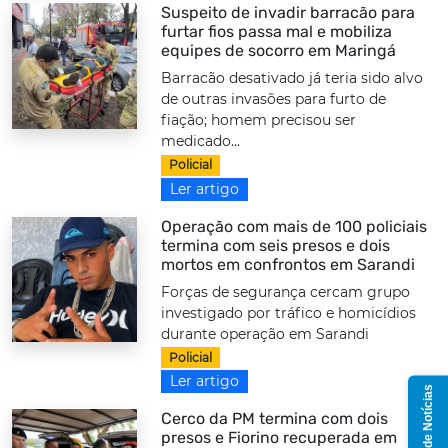
Suspeito de invadir barracão para
furtar fios passa mal e mobiliza
equipes de socorro em Maringá
Barracão desativado já teria sido alvo
de outras invasões para furto de
fiação; homem precisou ser
medicado...
Policial
Ler artigo
Operação com mais de 100 policiais
termina com seis presos e dois
mortos em confrontos em Sarandi
Forças de segurança cercam grupo
investigado por tráfico e homicídios
durante operação em Sarandi
Policial
Ler artigo
Grupo de Notícias
Cerco da PM termina com dois
presos e Fiorino recuperada em