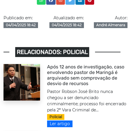
Publicado em:
Atualizado em:
Autor:
04/04/2025 18:42
04/04/2025 18:42
André Almenara
RELACIONADOS: POLICIAL
Após 12 anos de investigação, caso
envolvendo pastor de Maringá é
arquivado sem comprovação de
desvio de recursos
Pastor Robson José Brito nunca
chegou a ser denunciado
criminalmente; processo foi encerrado
pela 2ª Vara Criminal de...
Policial
Ler artigo