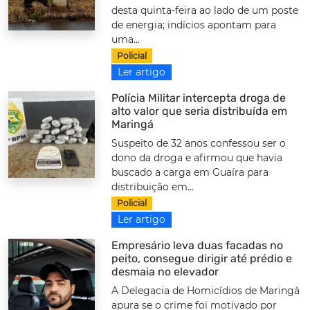
desta quinta-feira ao lado de um poste
de energia; indícios apontam para
uma...
Policial
Ler artigo
Polícia Militar intercepta droga de
alto valor que seria distribuída em
Maringá
Suspeito de 32 anos confessou ser o
dono da droga e afirmou que havia
buscado a carga em Guaíra para
distribuição em...
Policial
Ler artigo
Empresário leva duas facadas no
peito, consegue dirigir até prédio e
desmaia no elevador
A Delegacia de Homicídios de Maringá
apura se o crime foi motivado por