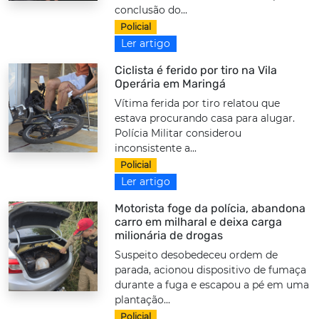
conclusão do...
Policial
Ler artigo
Ciclista é ferido por tiro na Vila
Operária em Maringá
Vítima ferida por tiro relatou que
estava procurando casa para alugar.
Polícia Militar considerou
inconsistente a...
Policial
Ler artigo
Motorista foge da polícia, abandona
carro em milharal e deixa carga
milionária de drogas
Suspeito desobedeceu ordem de
parada, acionou dispositivo de fumaça
durante a fuga e escapou a pé em uma
plantação...
Policial