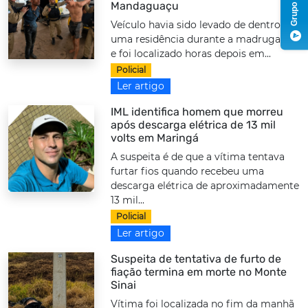
Mandaguaçu
Veículo havia sido levado de dentro de
uma residência durante a madrugada
e foi localizado horas depois em...
Policial
Ler artigo
IML identifica homem que morreu
após descarga elétrica de 13 mil
volts em Maringá
A suspeita é de que a vítima tentava
furtar fios quando recebeu uma
descarga elétrica de aproximadamente
13 mil...
Policial
Ler artigo
Suspeita de tentativa de furto de
fiação termina em morte no Monte
Sinai
Vítima foi localizada no fim da manhã