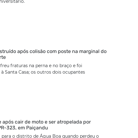
iversitário.
estruído após colisão com poste na marginal do
rte
freu fraturas na perna e no braço e foi
à Santa Casa; os outros dois ocupantes
 após cair de moto e ser atropelada por
 PR-323, em Paiçandu
 para o distrito de Água Boa quando perdeu o