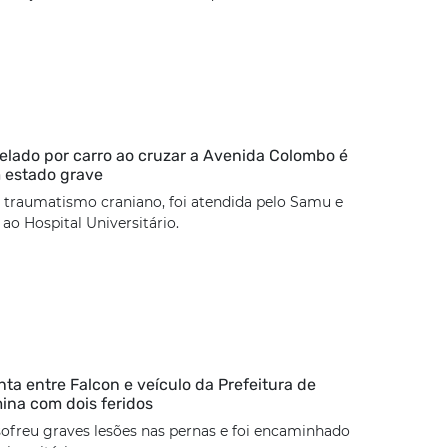
lado por carro ao cruzar a Avenida Colombo é
 estado grave
 traumatismo craniano, foi atendida pelo Samu e
o Hospital Universitário.
nta entre Falcon e veículo da Prefeitura de
mina com dois feridos
sofreu graves lesões nas pernas e foi encaminhado