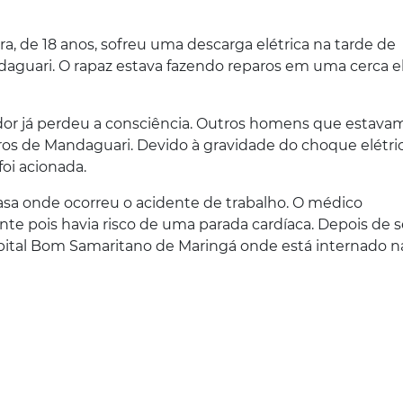
a, de 18 anos, sofreu uma descarga elétrica na tarde de
andaguari. O rapaz estava fazendo reparos em uma cerca el
hador já perdeu a consciência. Outros homens que estava
os de Mandaguari. Devido à gravidade do choque elétric
oi acionada.
sa onde ocorreu o acidente de trabalho. O médico
nte pois havia risco de uma parada cardíaca. Depois de s
Hospital Bom Samaritano de Maringá onde está internado n