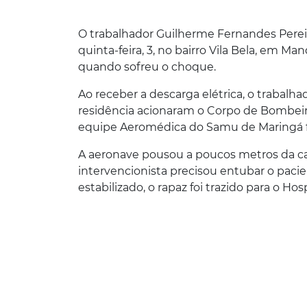
O trabalhador Guilherme Fernandes Pereir
quinta-feira, 3, no bairro Vila Bela, em M
quando sofreu o choque.
Ao receber a descarga elétrica, o trabal
residência acionaram o Corpo de Bombeir
equipe Aeromédica do Samu de Maringá f
A aeronave pousou a poucos metros da ca
intervencionista precisou entubar o pacie
estabilizado, o rapaz foi trazido para o 