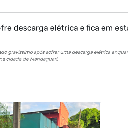
fre descarga elétrica e fica em es
ado gravíssimo após sofrer uma descarga elétrica enqua
 na cidade de Mandaguari.