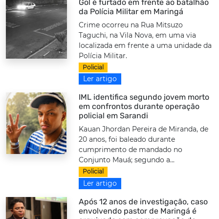
Gol é furtado em frente ao batalhão
da Polícia Militar em Maringá
Crime ocorreu na Rua Mitsuzo
Taguchi, na Vila Nova, em uma via
localizada em frente a uma unidade da
Polícia Militar.
Policial
Ler artigo
IML identifica segundo jovem morto
em confrontos durante operação
policial em Sarandi
Kauan Jhordan Pereira de Miranda, de
20 anos, foi baleado durante
cumprimento de mandado no
Conjunto Mauá; segundo a...
Policial
Ler artigo
Após 12 anos de investigação, caso
envolvendo pastor de Maringá é