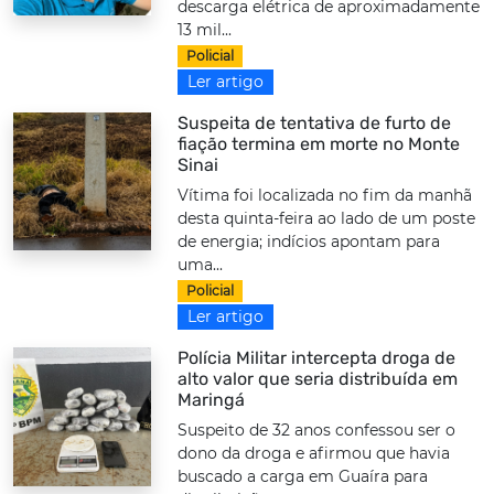
descarga elétrica de aproximadamente
13 mil...
Policial
Ler artigo
Suspeita de tentativa de furto de
fiação termina em morte no Monte
Sinai
Vítima foi localizada no fim da manhã
desta quinta-feira ao lado de um poste
de energia; indícios apontam para
uma...
Policial
Ler artigo
Polícia Militar intercepta droga de
alto valor que seria distribuída em
Maringá
Suspeito de 32 anos confessou ser o
dono da droga e afirmou que havia
buscado a carga em Guaíra para