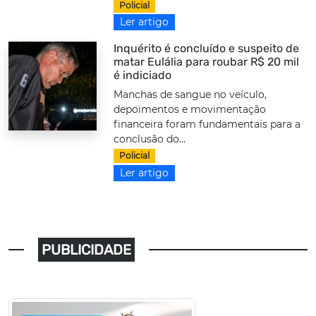
Policial
Ler artigo
Inquérito é concluído e suspeito de
matar Eulália para roubar R$ 20 mil
é indiciado
Manchas de sangue no veículo,
depoimentos e movimentação
financeira foram fundamentais para a
conclusão do...
Policial
Ler artigo
PUBLICIDADE