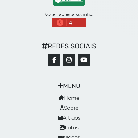
Você não está sozinho:
4
REDES SOCIAIS
MENU
Home
Sobre
Artigos
Fotos
Vídeos