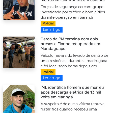
Forças de segurança cercam grupo
investigado por tráfico e homicídios
durante operação em Sarandi
Policial
Ler artigo
Cerco da PM termina com dois
presos e Fiorino recuperada em
Mandaguaçu
Veículo havia sido levado de dentro de
uma residência durante a madrugada
e foi localizado horas depois em...
Policial
Ler artigo
IML identifica homem que morreu
após descarga elétrica de 13 mil
volts em Maringá
A suspeita é de que a vítima tentava
furtar fios quando recebeu uma