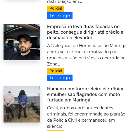
distribuição em...
Policial
Ler artigo
Empresário leva duas facadas no
peito, consegue dirigir até prédio e
desmaia no elevador
A Delegacia de Homicídios de Maringá
apura se o crime foi motivado por
uma discussão de trânsito ocorrida na
Zona...
Policial
Ler artigo
Homem com tornozeleira eletrônica
e mulher são flagrados com moto
furtada em Maringá
Casal, ambos com antecedentes
criminais, foi encaminhado ao plantão
da Polícia Civil e permaneceu em
silêncio.