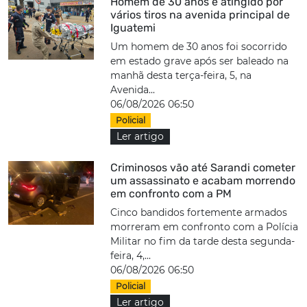
Homem de 30 anos é atingido por
vários tiros na avenida principal de
Iguatemi
Um homem de 30 anos foi socorrido
em estado grave após ser baleado na
manhã desta terça-feira, 5, na
Avenida...
06/08/2026 06:50
Policial
Ler artigo
Criminosos vão até Sarandi cometer
um assassinato e acabam morrendo
em confronto com a PM
Cinco bandidos fortemente armados
morreram em confronto com a Polícia
Militar no fim da tarde desta segunda-
feira, 4,...
06/08/2026 06:50
Policial
Ler artigo