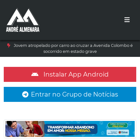
Jovem atropelado por carro ao cruzar a Avenida Colombo é
socorrido em estado grave
Instalar App Android
Entrar no Grupo de Notícias