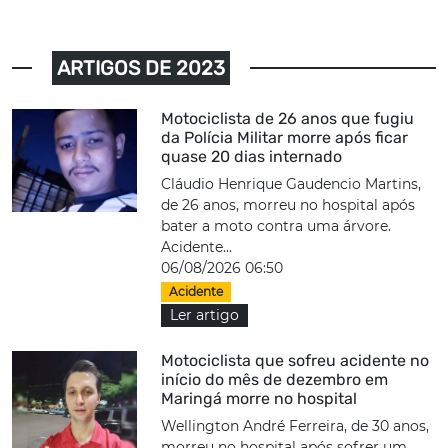
ARTIGOS DE 2023
Motociclista de 26 anos que fugiu
da Polícia Militar morre após ficar
quase 20 dias internado
Cláudio Henrique Gaudencio Martins,
de 26 anos, morreu no hospital após
bater a moto contra uma árvore.
Acidente...
06/08/2026 06:50
Acidente
Ler artigo
Motociclista que sofreu acidente no
início do mês de dezembro em
Maringá morre no hospital
Wellington André Ferreira, de 30 anos,
morreu no hospital após sofrer um