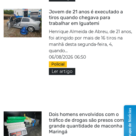
Jovem de 21 anos é executado a
tiros quando chegava para
trabalhar em Iguatemi
Henrique Almeida de Abreu, de 21 anos,
foi atingido por mais de 16 tiros na
manhã desta segunda-feira, 4,
quando...
06/08/2026 06:50
Policial
Ler artigo
Grupo de Notícias
Dois homens envolvidos com o
tráfico de drogas são presos com
grande quantidade de maconha em
Maringá