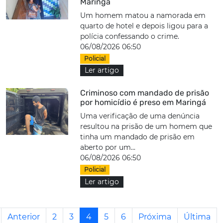
Maringá
Um homem matou a namorada em
quarto de hotel e depois ligou para a
polícia confessando o crime.
06/08/2026 06:50
Policial
Ler artigo
Criminoso com mandado de prisão
por homicídio é preso em Maringá
Uma verificação de uma denúncia
resultou na prisão de um homem que
tinha um mandado de prisão em
aberto por um...
06/08/2026 06:50
Policial
Ler artigo
Anterior
2
3
4
5
6
Próxima
Última