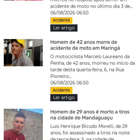
acidente de moto no último dia 3 de...
06/08/2026 06:50
Acidente
Ler artigo
Homem de 42 anos morre de
acidente de moto em Maringá
O motociclista Marcelo Laureano da
Penha, de 42 anos, morreu no início da
tarde desta quarta-feira, 6, na Rua
Pioneiro...
06/08/2026 06:50
Acidente
Ler artigo
Homem de 29 anos é morto a tiros
na cidade de Mandaguaçu
Luis Henrique Bicudo Morelli, de 29
anos, foi assassinado a tiros na noite
de terça-feira, 5, na cidade de...