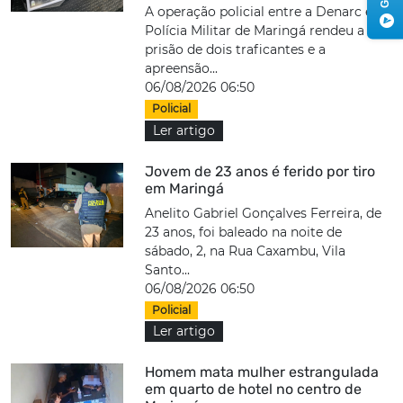
A operação policial entre a Denarc e
Polícia Militar de Maringá rendeu a
prisão de dois traficantes e a
apreensão...
06/08/2026 06:50
Policial
Ler artigo
Jovem de 23 anos é ferido por tiro
em Maringá
Anelito Gabriel Gonçalves Ferreira, de
23 anos, foi baleado na noite de
sábado, 2, na Rua Caxambu, Vila
Santo...
06/08/2026 06:50
Policial
Ler artigo
Homem mata mulher estrangulada
em quarto de hotel no centro de