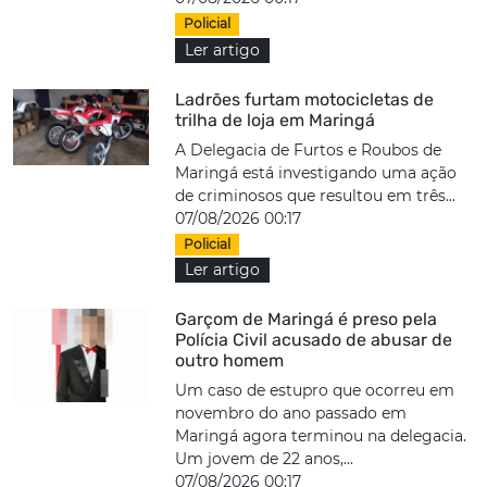
Policial
Ler artigo
Ladrões furtam motocicletas de
trilha de loja em Maringá
A Delegacia de Furtos e Roubos de
Maringá está investigando uma ação
de criminosos que resultou em três...
07/08/2026 00:17
Policial
Ler artigo
Garçom de Maringá é preso pela
Polícia Civil acusado de abusar de
outro homem
Um caso de estupro que ocorreu em
novembro do ano passado em
Maringá agora terminou na delegacia.
Um jovem de 22 anos,...
07/08/2026 00:17