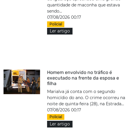
quantidade de maconha que estava
sendo...
07/08/2026 00:17
Policial
Ler artigo
Homem envolvido no tráfico é
executado na frente da esposa e
filha
Marialva já conta com o segundo
homicídio do ano. O crime ocorreu na
noite de quinta-feira (28), na Estrada...
07/08/2026 00:17
Policial
Ler artigo