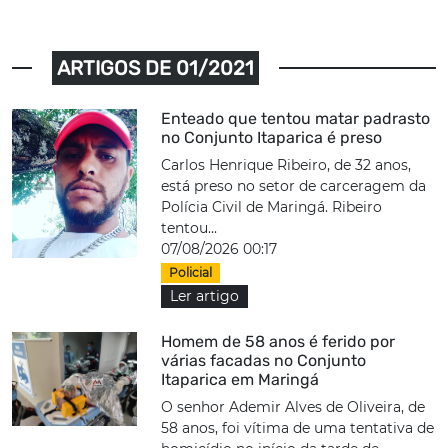
ARTIGOS DE 01/2021
Enteado que tentou matar padrasto
no Conjunto Itaparica é preso
Carlos Henrique Ribeiro, de 32 anos,
está preso no setor de carceragem da
Polícia Civil de Maringá. Ribeiro
tentou...
07/08/2026 00:17
Policial
Ler artigo
Homem de 58 anos é ferido por
várias facadas no Conjunto
Itaparica em Maringá
O senhor Ademir Alves de Oliveira, de
58 anos, foi vítima de uma tentativa de