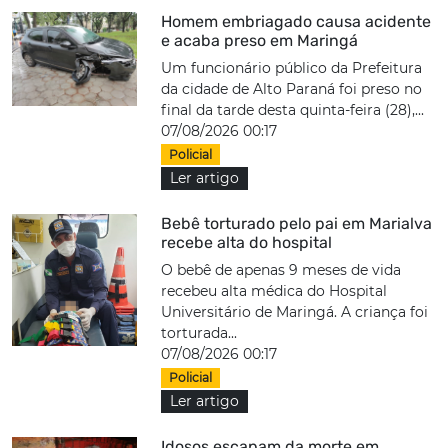
Homem embriagado causa acidente
e acaba preso em Maringá
Um funcionário público da Prefeitura
da cidade de Alto Paraná foi preso no
final da tarde desta quinta-feira (28),...
07/08/2026 00:17
Policial
Ler artigo
Bebê torturado pelo pai em Marialva
recebe alta do hospital
O bebê de apenas 9 meses de vida
recebeu alta médica do Hospital
Universitário de Maringá. A criança foi
torturada...
07/08/2026 00:17
Policial
Ler artigo
Idosos escapam da morte em