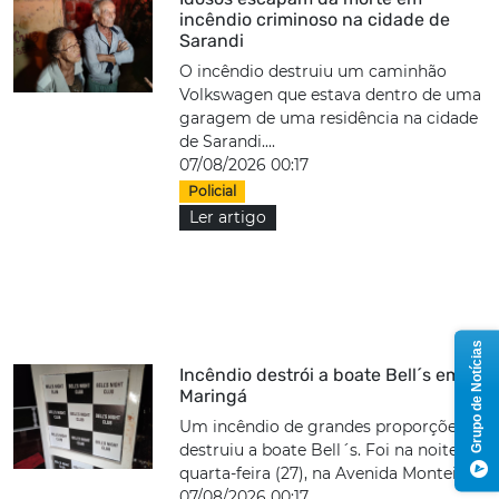
incêndio criminoso na cidade de
Sarandi
O incêndio destruiu um caminhão
Volkswagen que estava dentro de uma
garagem de uma residência na cidade
de Sarandi....
07/08/2026 00:17
Policial
Ler artigo
Grupo de Notícias
Incêndio destrói a boate Bell´s em
Maringá
Um incêndio de grandes proporções
destruiu a boate Bell´s. Foi na noite de
quarta-feira (27), na Avenida Monteiro...
07/08/2026 00:17