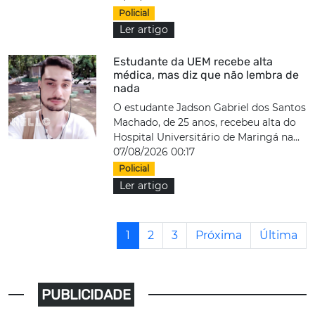
Policial
Ler artigo
Estudante da UEM recebe alta
médica, mas diz que não lembra de
nada
O estudante Jadson Gabriel dos Santos
Machado, de 25 anos, recebeu alta do
Hospital Universitário de Maringá na...
07/08/2026 00:17
Policial
Ler artigo
1
2
3
Próxima
Última
PUBLICIDADE