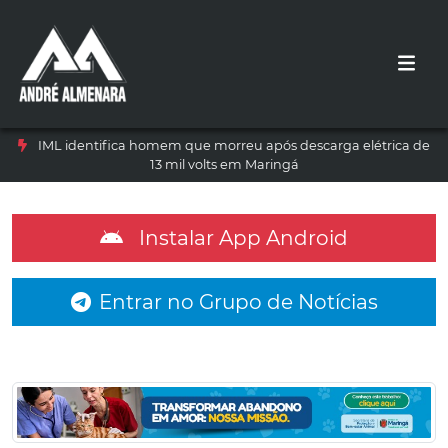
IML identifica homem que morreu após descarga elétrica de
13 mil volts em Maringá
Instalar App Android
Entrar no Grupo de Notícias