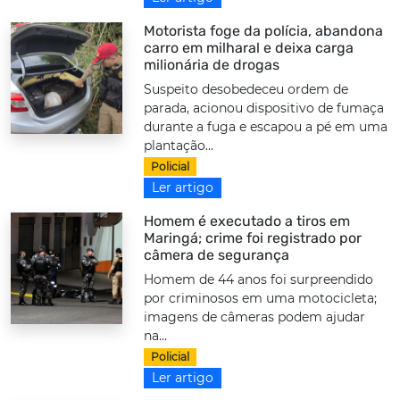
Motorista foge da polícia, abandona
carro em milharal e deixa carga
milionária de drogas
Suspeito desobedeceu ordem de
parada, acionou dispositivo de fumaça
durante a fuga e escapou a pé em uma
plantação...
Policial
Ler artigo
Homem é executado a tiros em
Maringá; crime foi registrado por
câmera de segurança
Homem de 44 anos foi surpreendido
por criminosos em uma motocicleta;
imagens de câmeras podem ajudar
na...
Policial
Ler artigo