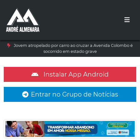
Jovem atropelado por carro ao cruzar a Avenida Colombo é
socorrido em estado grave
Instalar App Android
Entrar no Grupo de Notícias