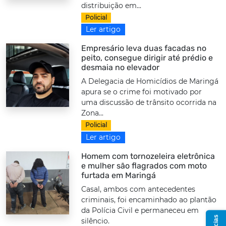
distribuição em...
Policial
Ler artigo
Empresário leva duas facadas no
peito, consegue dirigir até prédio e
desmaia no elevador
A Delegacia de Homicídios de Maringá
apura se o crime foi motivado por
uma discussão de trânsito ocorrida na
Zona...
Policial
Ler artigo
Homem com tornozeleira eletrônica
e mulher são flagrados com moto
furtada em Maringá
Casal, ambos com antecedentes
criminais, foi encaminhado ao plantão
da Polícia Civil e permaneceu em
silêncio.