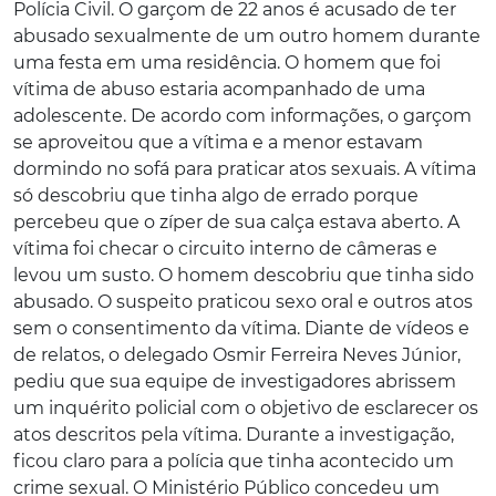
Polícia Civil. O garçom de 22 anos é acusado de ter
abusado sexualmente de um outro homem durante
uma festa em uma residência. O homem que foi
vítima de abuso estaria acompanhado de uma
adolescente. De acordo com informações, o garçom
se aproveitou que a vítima e a menor estavam
dormindo no sofá para praticar atos sexuais. A vítima
só descobriu que tinha algo de errado porque
percebeu que o zíper de sua calça estava aberto. A
vítima foi checar o circuito interno de câmeras e
levou um susto. O homem descobriu que tinha sido
abusado. O suspeito praticou sexo oral e outros atos
sem o consentimento da vítima. Diante de vídeos e
de relatos, o delegado Osmir Ferreira Neves Júnior,
pediu que sua equipe de investigadores abrissem
um inquérito policial com o objetivo de esclarecer os
atos descritos pela vítima. Durante a investigação,
ficou claro para a polícia que tinha acontecido um
crime sexual. O Ministério Público concedeu um