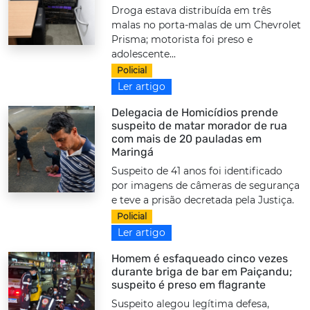
Droga estava distribuída em três
malas no porta-malas de um Chevrolet
Prisma; motorista foi preso e
adolescente...
Policial
Ler artigo
Delegacia de Homicídios prende
suspeito de matar morador de rua
com mais de 20 pauladas em
Maringá
Suspeito de 41 anos foi identificado
por imagens de câmeras de segurança
e teve a prisão decretada pela Justiça.
Policial
Ler artigo
Homem é esfaqueado cinco vezes
durante briga de bar em Paiçandu;
suspeito é preso em flagrante
Suspeito alegou legítima defesa,