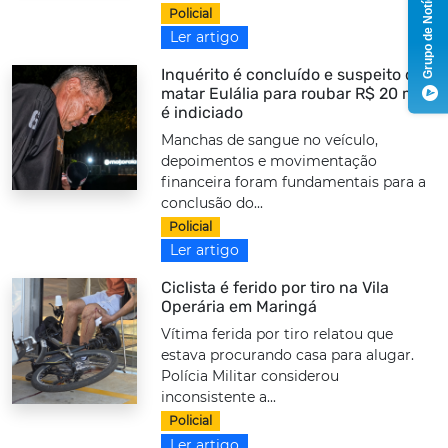
Grupo de Notícias
Policial
Ler artigo
Inquérito é concluído e suspeito de
matar Eulália para roubar R$ 20 mil
é indiciado
Manchas de sangue no veículo,
depoimentos e movimentação
financeira foram fundamentais para a
conclusão do...
Policial
Ler artigo
Ciclista é ferido por tiro na Vila
Operária em Maringá
Vítima ferida por tiro relatou que
estava procurando casa para alugar.
Polícia Militar considerou
inconsistente a...
Policial
Ler artigo