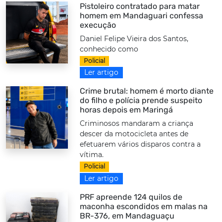
Pistoleiro contratado para matar
homem em Mandaguari confessa
execução
Daniel Felipe Vieira dos Santos,
conhecido como
Policial
Ler artigo
Crime brutal: homem é morto diante
do filho e polícia prende suspeito
horas depois em Maringá
Criminosos mandaram a criança
descer da motocicleta antes de
efetuarem vários disparos contra a
vítima.
Policial
Ler artigo
PRF apreende 124 quilos de
maconha escondidos em malas na
BR-376, em Mandaguaçu