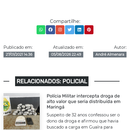
Compartilhe:
Publicado em:
Atualizado em:
Autor:
27/01/2021 14:36
05/08/2026 22:49
André Almenara
RELACIONADOS: POLICIAL
Polícia Militar intercepta droga de
alto valor que seria distribuída em
Maringá
Suspeito de 32 anos confessou ser o
dono da droga e afirmou que havia
buscado a carga em Guaíra para