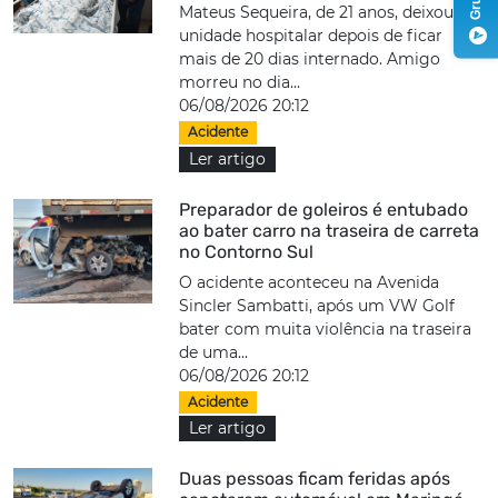
Mateus Sequeira, de 21 anos, deixou a
unidade hospitalar depois de ficar
mais de 20 dias internado. Amigo
morreu no dia...
06/08/2026 20:12
Acidente
Ler artigo
Preparador de goleiros é entubado
ao bater carro na traseira de carreta
no Contorno Sul
O acidente aconteceu na Avenida
Sincler Sambatti, após um VW Golf
bater com muita violência na traseira
de uma...
06/08/2026 20:12
Acidente
Ler artigo
Duas pessoas ficam feridas após