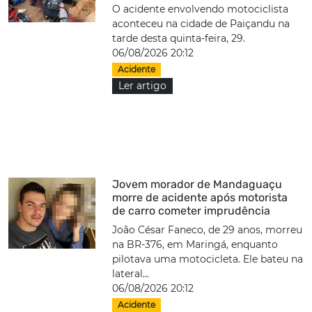
O acidente envolvendo motociclista
aconteceu na cidade de Paiçandu na
tarde desta quinta-feira, 29.
06/08/2026 20:12
Acidente
Ler artigo
Jovem morador de Mandaguaçu
morre de acidente após motorista
de carro cometer imprudência
João César Faneco, de 29 anos, morreu
na BR-376, em Maringá, enquanto
pilotava uma motocicleta. Ele bateu na
lateral...
06/08/2026 20:12
Acidente