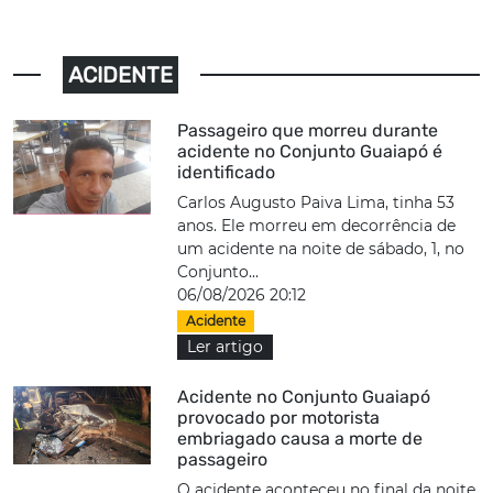
ACIDENTE
Passageiro que morreu durante
acidente no Conjunto Guaiapó é
identificado
Carlos Augusto Paiva Lima, tinha 53
anos. Ele morreu em decorrência de
um acidente na noite de sábado, 1, no
Conjunto...
06/08/2026 20:12
Acidente
Ler artigo
Acidente no Conjunto Guaiapó
provocado por motorista
embriagado causa a morte de
passageiro
O acidente aconteceu no final da noite