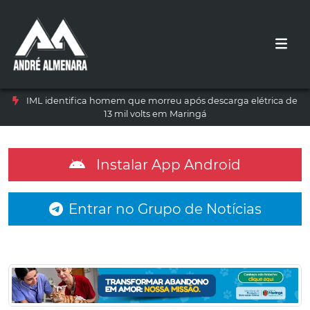
IML identifica homem que morreu após descarga elétrica de
13 mil volts em Maringá
Instalar App Android
Entrar no Grupo de Notícias