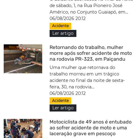
de sábado, 1, na Rua Pioneiro José
Américo, no Conjunto Guaiapó, em...
06/08/2026 20:12
Acidente
Ler artigo
Retornando do trabalho, mulher
morre após sofrer acidente de moto
na rodovia PR-323, em Paiçandu
Uma mulher que retornava do
trabalho morreu em um trágico
acidente no final da noite de sexta-
feira, 30, na rodovia...
06/08/2026 20:12
Acidente
Ler artigo
Motociclista de 49 anos é entubado
ao sofrer acidente de moto e uma
laceração grave em pescoço