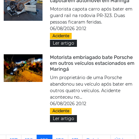
capotarem automóvel em Maringá
Motorista capota carro após bater em
guard rail na rodovia PR-323. Duas
pessoas ficaram feridas.
06/08/2026 20:12
Acidente
Ler artigo
Motorista embriagado bate Porsche
em outros veículos estacionados em
Maringá
Um proprietário de uma Porsche
abandonou seu veículo após bater em
outros quatro veículos. Acidente
aconteceu no...
06/08/2026 20:12
Acidente
Ler artigo