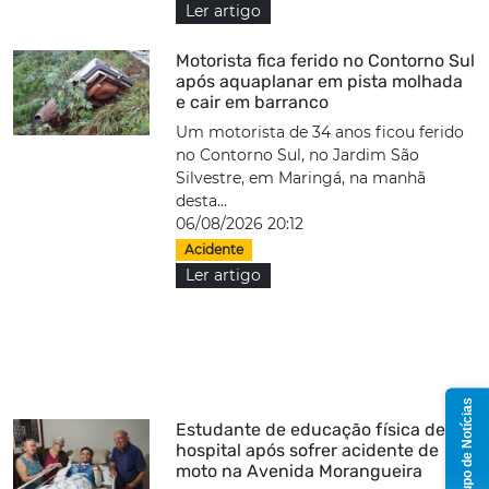
Ler artigo
Motorista fica ferido no Contorno Sul
após aquaplanar em pista molhada
e cair em barranco
Um motorista de 34 anos ficou ferido
no Contorno Sul, no Jardim São
Silvestre, em Maringá, na manhã
desta...
06/08/2026 20:12
Acidente
Ler artigo
Grupo de Notícias
Estudante de educação física deixa
hospital após sofrer acidente de
moto na Avenida Morangueira