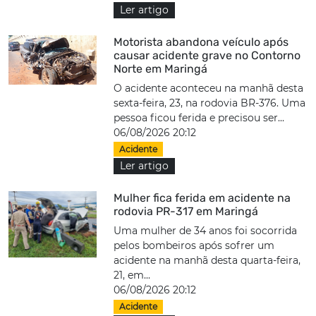
Ler artigo
Motorista abandona veículo após
causar acidente grave no Contorno
Norte em Maringá
O acidente aconteceu na manhã desta
sexta-feira, 23, na rodovia BR-376. Uma
pessoa ficou ferida e precisou ser...
06/08/2026 20:12
Acidente
Ler artigo
Mulher fica ferida em acidente na
rodovia PR-317 em Maringá
Uma mulher de 34 anos foi socorrida
pelos bombeiros após sofrer um
acidente na manhã desta quarta-feira,
21, em...
06/08/2026 20:12
Acidente