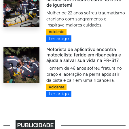
de Iguatemi
Mulher de 22 anos sofreu traumatismo
craniano com sangramento e
inspirava maiores cuidados.
Acidente
Ler artigo
Motorista de aplicativo encontra
motociclista ferido em ribanceira e
ajuda a salvar sua vida na PR-317
Homem de 46 anos sofreu fratura no
braço e laceração na perna após sair
da pista e cair em uma ribanceira.
Acidente
Ler artigo
PUBLICIDADE