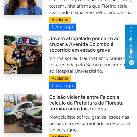
testemunha afirma que Fiorino teria
avançado o sinal vermelho, enquanto...
Acidente
Ler artigo
Grupo de Notícias
Jovem atropelado por carro ao
cruzar a Avenida Colombo é
socorrido em estado grave
Vítima sofreu traumatismo craniano,
foi atendida pelo Samu e encaminhada
ao Hospital Universitário.
Acidente
Ler artigo
Colisão violenta entre Falcon e
veículo da Prefeitura de Floresta
termina com dois feridos
Motociclista sofreu graves lesões nas
pernas e foi encaminhado ao Hospital
Universitário.