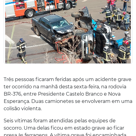
Três pessoas ficaram feridas após um acidente grave
ter ocorrido na manhã desta sexta-feira, na rodovia
BR-376, entre Presidente Castelo Branco e Nova
Esperança. Duas camionetes se envolveram em uma
colisão violenta.
Seis vítimas foram atendidas pelas equipes de
socorro. Uma delas ficou em estado grave ao ficar
presa às ferragens. A vítima grave foi encaminhada