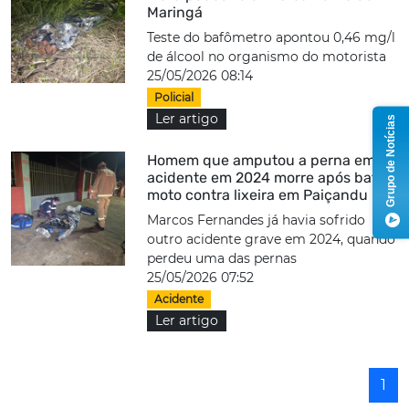
Maringá
Teste do bafômetro apontou 0,46 mg/l
de álcool no organismo do motorista
25/05/2026 08:14
Policial
Ler artigo
Grupo de Notícias
Homem que amputou a perna em
acidente em 2024 morre após bater
moto contra lixeira em Paiçandu
Marcos Fernandes já havia sofrido
outro acidente grave em 2024, quando
perdeu uma das pernas
25/05/2026 07:52
Acidente
Ler artigo
1