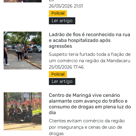
26/05/2026 21:01
Policial
Ler artigo
Ladrão de fios é reconhecido na rua
e acaba hospitalizado após
agressões
Suspeito teria furtado toda a fiação de
um comércio na região da Mandacaru
25/05/2026 17:46
Policial
Ler artigo
Centro de Maringá vive cenário
alarmante com avanço do tráfico e
consumo de drogas em plena luz do
dia
Clientes evitam comércio da região
por insegurança e cenas de uso de
drogas