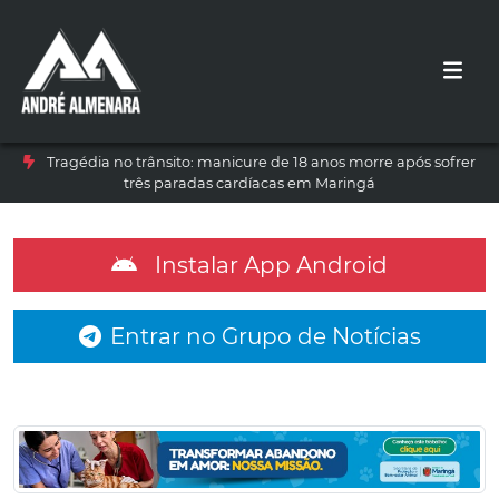
Tragédia no trânsito: manicure de 18 anos morre após sofrer
três paradas cardíacas em Maringá
Instalar App Android
Entrar no Grupo de Notícias