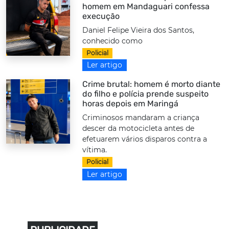
homem em Mandaguari confessa
execução
Daniel Felipe Vieira dos Santos,
conhecido como
Policial
Ler artigo
Crime brutal: homem é morto diante
do filho e polícia prende suspeito
horas depois em Maringá
Criminosos mandaram a criança
descer da motocicleta antes de
efetuarem vários disparos contra a
vítima.
Policial
Ler artigo