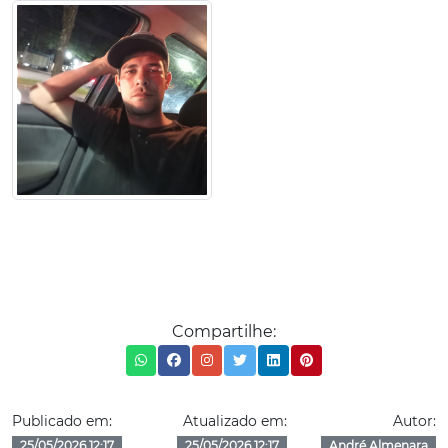
Compartilhe:
Publicado em:
Atualizado em:
Autor:
25/05/2026 12:17
25/05/2026 12:17
André Almenara