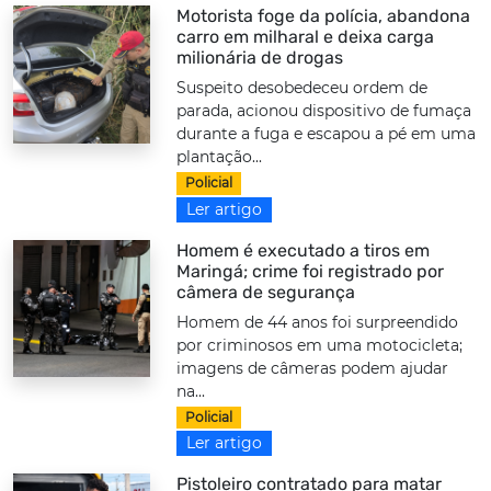
Motorista foge da polícia, abandona
carro em milharal e deixa carga
milionária de drogas
Suspeito desobedeceu ordem de
parada, acionou dispositivo de fumaça
durante a fuga e escapou a pé em uma
plantação...
Policial
Ler artigo
Homem é executado a tiros em
Maringá; crime foi registrado por
câmera de segurança
Homem de 44 anos foi surpreendido
por criminosos em uma motocicleta;
imagens de câmeras podem ajudar
na...
Policial
Ler artigo
Pistoleiro contratado para matar