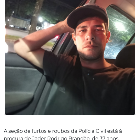
A seção de furtos e roubos da Polícia Civil está à
procura de Jader Rodrigo Brandão, de 37 anos,