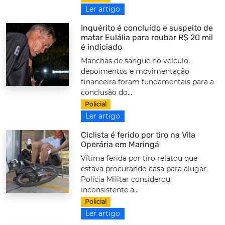
Ler artigo
Inquérito é concluído e suspeito de
matar Eulália para roubar R$ 20 mil
é indiciado
Manchas de sangue no veículo,
depoimentos e movimentação
financeira foram fundamentais para a
conclusão do...
Policial
Ler artigo
Ciclista é ferido por tiro na Vila
Operária em Maringá
Vítima ferida por tiro relatou que
estava procurando casa para alugar.
Polícia Militar considerou
inconsistente a...
Policial
Ler artigo