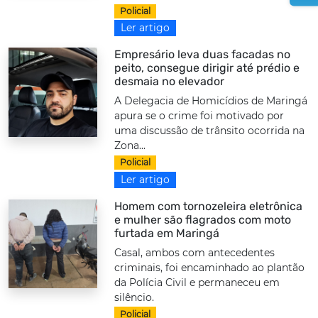
Policial
Ler artigo
Empresário leva duas facadas no
peito, consegue dirigir até prédio e
desmaia no elevador
A Delegacia de Homicídios de Maringá
apura se o crime foi motivado por
uma discussão de trânsito ocorrida na
Zona...
Policial
Ler artigo
Homem com tornozeleira eletrônica
e mulher são flagrados com moto
furtada em Maringá
Casal, ambos com antecedentes
criminais, foi encaminhado ao plantão
da Polícia Civil e permaneceu em
silêncio.
Policial