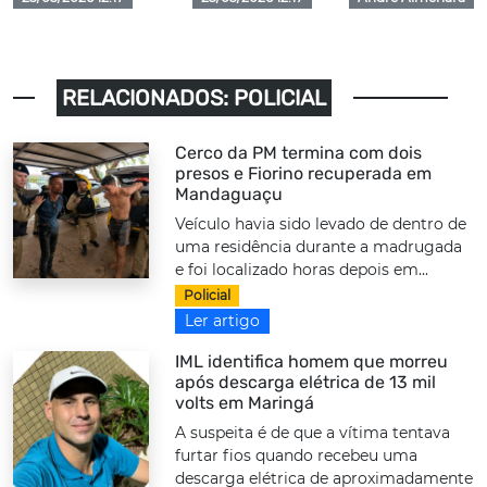
RELACIONADOS: POLICIAL
Cerco da PM termina com dois
presos e Fiorino recuperada em
Mandaguaçu
Veículo havia sido levado de dentro de
uma residência durante a madrugada
e foi localizado horas depois em...
Policial
Ler artigo
IML identifica homem que morreu
após descarga elétrica de 13 mil
volts em Maringá
A suspeita é de que a vítima tentava
furtar fios quando recebeu uma
descarga elétrica de aproximadamente