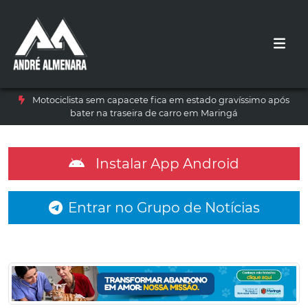
Motociclista sem capacete fica em estado gravíssimo após
bater na traseira de carro em Maringá
Instalar App Android
Entrar no Grupo de Notícias