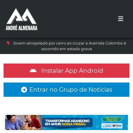
Jovem atropelado por carro ao cruzar a Avenida Colombo é
socorrido em estado grave
Instalar App Android
Entrar no Grupo de Notícias