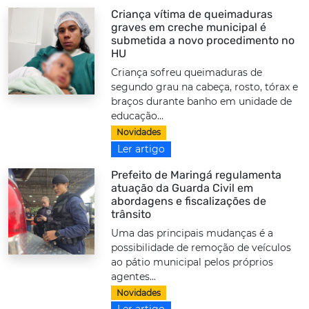
Criança vítima de queimaduras
graves em creche municipal é
submetida a novo procedimento no
HU
Criança sofreu queimaduras de
segundo grau na cabeça, rosto, tórax e
braços durante banho em unidade de
educação...
Novidades
Ler artigo
Prefeito de Maringá regulamenta
atuação da Guarda Civil em
abordagens e fiscalizações de
trânsito
Uma das principais mudanças é a
possibilidade de remoção de veículos
ao pátio municipal pelos próprios
agentes...
Novidades
Ler artigo