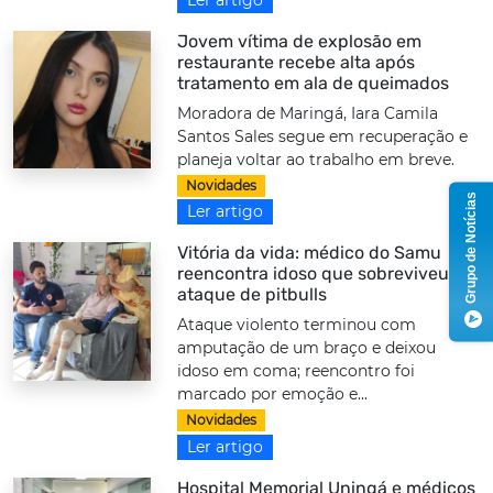
Jovem vítima de explosão em
restaurante recebe alta após
tratamento em ala de queimados
Moradora de Maringá, Iara Camila
Santos Sales segue em recuperação e
planeja voltar ao trabalho em breve.
Novidades
Grupo de Notícias
Ler artigo
Vitória da vida: médico do Samu
reencontra idoso que sobreviveu a
ataque de pitbulls
Ataque violento terminou com
amputação de um braço e deixou
idoso em coma; reencontro foi
marcado por emoção e...
Novidades
Ler artigo
Hospital Memorial Uningá e médicos