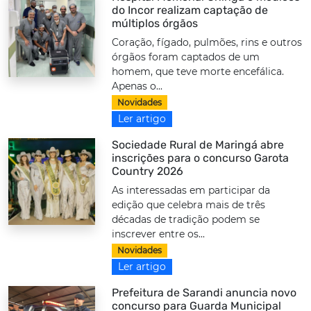
do Incor realizam captação de
múltiplos órgãos
Coração, fígado, pulmões, rins e outros
órgãos foram captados de um
homem, que teve morte encefálica.
Apenas o...
Novidades
Ler artigo
Sociedade Rural de Maringá abre
inscrições para o concurso Garota
Country 2026
As interessadas em participar da
edição que celebra mais de três
décadas de tradição podem se
inscrever entre os...
Novidades
Ler artigo
Prefeitura de Sarandi anuncia novo
concurso para Guarda Municipal