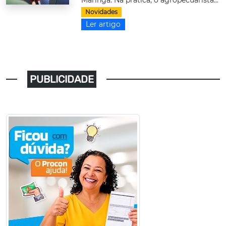
Maringá. Na prática, o agropecuarista...
Novidades
Ler artigo
PUBLICIDADE