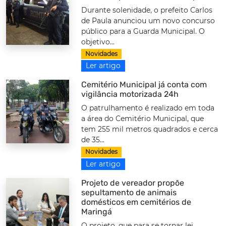
Durante solenidade, o prefeito Carlos
de Paula anunciou um novo concurso
público para a Guarda Municipal. O
objetivo...
Novidades
Ler artigo
Cemitério Municipal já conta com
vigilância motorizada 24h
O patrulhamento é realizado em toda
a área do Cemitério Municipal, que
tem 255 mil metros quadrados e cerca
de 35...
Novidades
Ler artigo
Projeto de vereador propõe
sepultamento de animais
domésticos em cemitérios de
Maringá
O projeto, que para se tornar lei