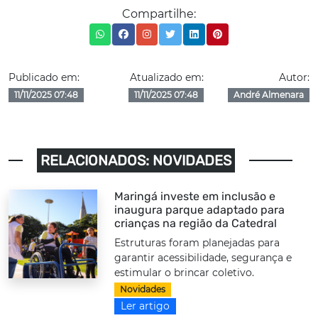
Compartilhe:
Publicado em:
Atualizado em:
Autor:
11/11/2025 07:48
11/11/2025 07:48
André Almenara
RELACIONADOS: NOVIDADES
Maringá investe em inclusão e
inaugura parque adaptado para
crianças na região da Catedral
Estruturas foram planejadas para
garantir acessibilidade, segurança e
estimular o brincar coletivo.
Novidades
Ler artigo