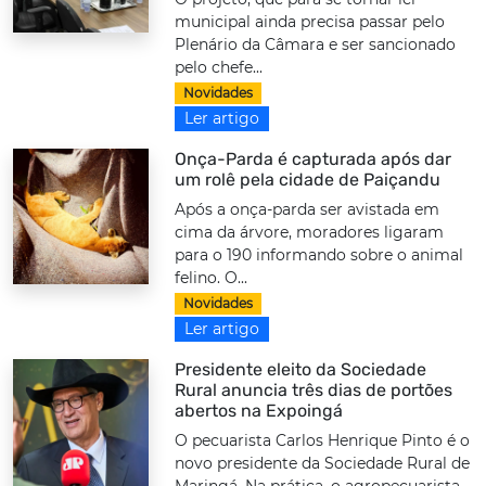
municipal ainda precisa passar pelo
Plenário da Câmara e ser sancionado
pelo chefe...
Novidades
Ler artigo
Onça-Parda é capturada após dar
um rolê pela cidade de Paiçandu
Após a onça-parda ser avistada em
cima da árvore, moradores ligaram
para o 190 informando sobre o animal
felino. O...
Novidades
Ler artigo
Presidente eleito da Sociedade
Rural anuncia três dias de portões
abertos na Expoingá
O pecuarista Carlos Henrique Pinto é o
novo presidente da Sociedade Rural de