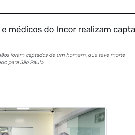
 e médicos do Incor realizam capt
 órgãos foram captados de um homem, que teve morte
ado para São Paulo.