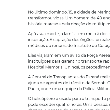
No último domingo, 15, a cidade de Marin
transformou vidas. Um homem de 40 anos, 
história marcada pela doação de múltiplo
Após sua morte, a família, em meio à dor
inspiração. A captação dos órgãos foi rea
médicos do renomado Instituto do Coração
Eles viajaram em um avião da Força Aérea
instituições para garantir o transporte 
Hospital Memorial Uningá, os procedimen
A Central de Transplantes do Paraná real
ajuda de agentes de trânsito da Semob. O
Paulo, onde uma equipe da Polícia Militar
O helicóptero é usado para o transporte p
pode exceder quatro horas. Uma pessoa,