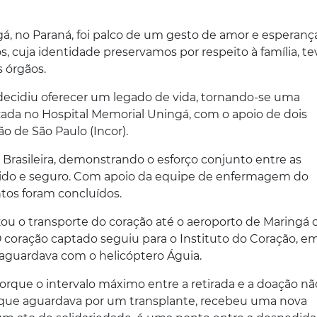
gá, no Paraná, foi palco de um gesto de amor e esperanç
cuja identidade preservamos por respeito à família, te
s órgãos.
, decidiu oferecer um legado de vida, tornando-se uma
lizada no Hospital Memorial Uningá, com o apoio de dois
 de São Paulo (Incor).
 Brasileira, demonstrando o esforço conjunto entre as
rápido e seguro. Com apoio da equipe de enfermagem do
tos foram concluídos.
izou o transporte do coração até o aeroporto de Maringá
 coração captado seguiu para o Instituto do Coração, e
 aguardava com o helicóptero Águia.
orque o intervalo máximo entre a retirada e a doação nã
 que aguardava por um transplante, recebeu uma nova