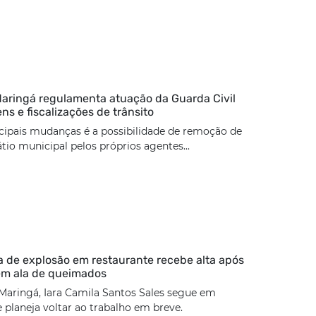
Maringá regulamenta atuação da Guarda Civil
s e fiscalizações de trânsito
cipais mudanças é a possibilidade de remoção de
tio municipal pelos próprios agentes...
 de explosão em restaurante recebe alta após
em ala de queimados
Maringá, Iara Camila Santos Sales segue em
 planeja voltar ao trabalho em breve.