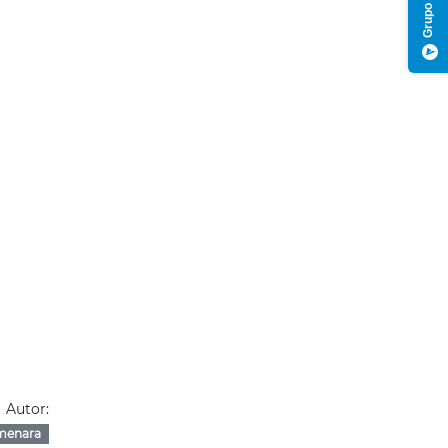
Autor:
menara