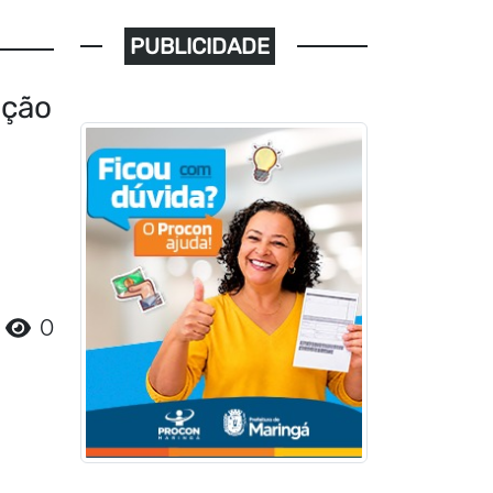
PUBLICIDADE
ação
0