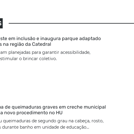
S
ste em inclusão e inaugura parque adaptado
s na região da Catedral
ram planejadas para garantir acessibilidade,
stimular o brincar coletivo.
ma de queimaduras graves em creche municipal
 a novo procedimento no HU
u queimaduras de segundo grau na cabeça, rosto,
s durante banho em unidade de educação...