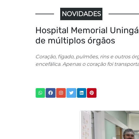
NOVIDADES
Hospital Memorial Uningá
de múltiplos órgãos
Coração, fígado, pulmões, rins e outros
encefálica. Apenas o coração foi transport