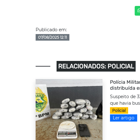
Publicado em:
07/08/2025 12:11
RELACIONADOS: POLICIAL
Polícia Milit
distribuída 
Suspeito de 3
que havia bus
Policial
Ler artigo