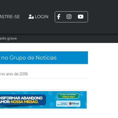
ASTRE-SE
LOGIN
tado grave
 no Grupo de Notícias
no ano de 2018