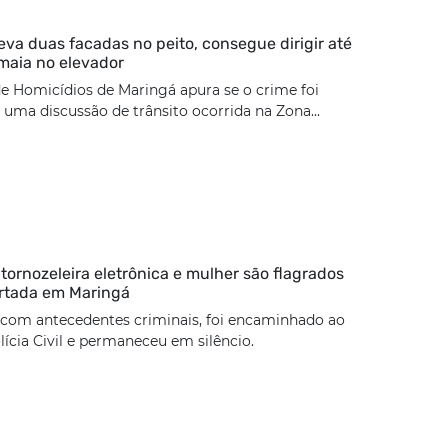
eva duas facadas no peito, consegue dirigir até
maia no elevador
e Homicídios de Maringá apura se o crime foi
uma discussão de trânsito ocorrida na Zona...
rnozeleira eletrônica e mulher são flagrados
rtada em Maringá
 com antecedentes criminais, foi encaminhado ao
lícia Civil e permaneceu em silêncio.