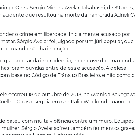
gá. O réu Sérgio Minoru Avelar Takahashi, de 39 anos, 
 acidente que resultou na morte da namorada Adrieli C
ponder o crime em liberdade. Inicialmente acusado por
atar, Sérgio Avelar foi julgado por um júri popular, que
poso, quando não há intenção.
e que, apesar da imprudência, não houve dolo na condu
has foram ouvidas entre defesa e acusação. A defesa
 com base no Código de Trânsito Brasileiro, e não como 
iele ocorreu 18 de outubro de 2018, na Avenida Kakogaw
Coelho. O casal seguia em um Palio Weekend quando o
de bateu com muita violência contra um muro. Equipes
 mulher. Sérgio Avelar sofreu também ferimentos grave