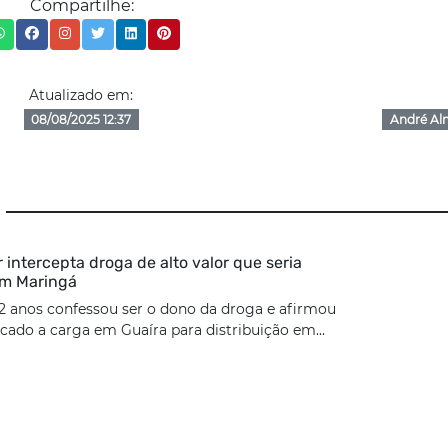
Compartilhe:
Atualizado em:
08/08/2025 12:37
André Al
ar intercepta droga de alto valor que seria
em Maringá
2 anos confessou ser o dono da droga e afirmou
cado a carga em Guaíra para distribuição em...