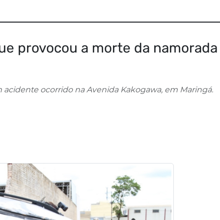
que provocou a morte da namorad
m acidente ocorrido na Avenida Kakogawa, em Maringá.