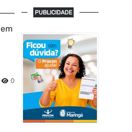
PUBLICIDADE
a em
0