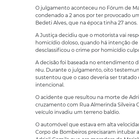
O julgamento aconteceu no Fórum de Marin
condenado a 2 anos por ter provocado um
Bedeti Alves, que na época tinha 27 anos.
A Justiça decidiu que o motorista vai res
homicídio doloso, quando há intenção de m
desclassificou o crime por homicídio cul
A decisão foi baseada no entendimento d
réu. Durante o julgamento, oito testemun
sustentou que o caso deveria ser tratado
intencional.
O acidente que resultou na morte de Adr
cruzamento com Rua Almerinda Silveira 
veículo invadiu um terreno baldio.
O automóvel que estava em alta velocida
Corpo de Bombeiros precisaram intubar a