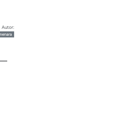
Autor:
menara