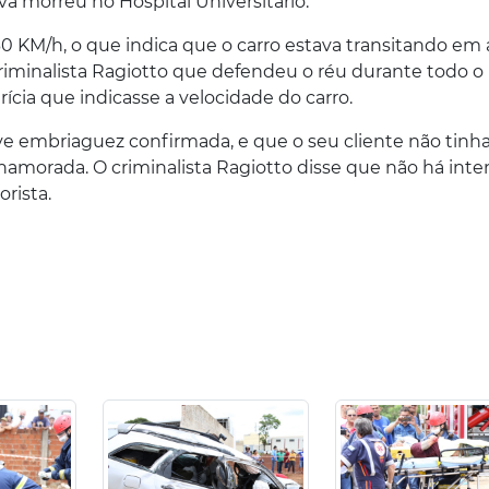
va morreu no Hospital Universitário.
 KM/h, o que indica que o carro estava transitando em 
iminalista Ragiotto que defendeu o réu durante todo o
cia que indicasse a velocidade do carro.
e embriaguez confirmada, e que o seu cliente não tinh
amorada. O criminalista Ragiotto disse que não há int
rista.