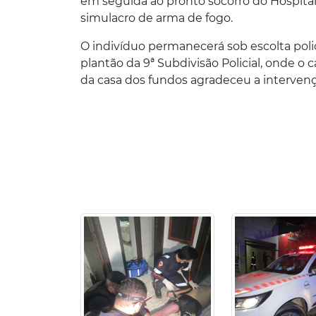
em seguida ao pronto socorro do Hospita
simulacro de arma de fogo.
O indivíduo permanecerá sob escolta poli
plantão da 9ª Subdivisão Policial, onde o 
da casa dos fundos agradeceu a interven