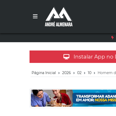
Instalar App no
Página Inicial
2026
02
10
Homem de 