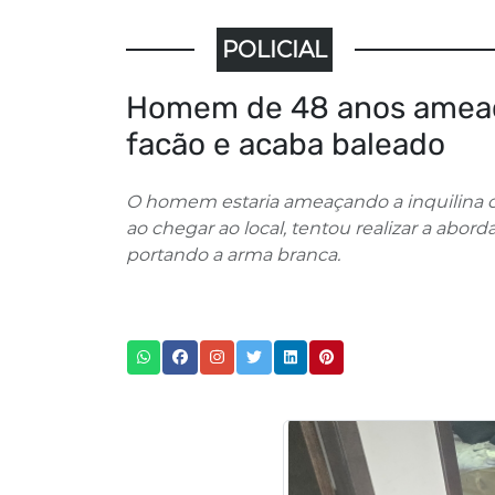
POLICIAL
Homem de 48 anos ameaç
facão e acaba baleado
O homem estaria ameaçando a inquilina co
ao chegar ao local, tentou realizar a ab
portando a arma branca.