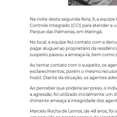
Na noite desta segunda-feira, 9, a equipe
Controle Integrado (CCI) para atender a 
Parque das Palmeiras, em Maringá.
No local, a equipe fez contato com a denu
pagar aluguel ao proprietário da residênc
suspeito passou a ameaçá-la, bem como su
Ao tentar contato com o suspeito, os agent
esclarecimentos, porém o mesmo recusou
hostil. Diante da situação, os agentes ad
Ao perceber que poderia ser preso, o ind
a agressão, foi utilizado inicialmente um 
iminente ameaça à integridade dos agentes
Marcelo Rocha de Lemos, de 48 anos, foi