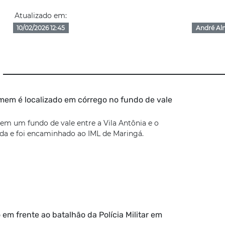
Atualizado em:
10/02/2026 12:45
André Al
em é localizado em córrego no fundo de vale
em um fundo de vale entre a Vila Antônia e o
a e foi encaminhado ao IML de Maringá.
 em frente ao batalhão da Polícia Militar em