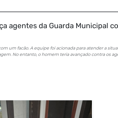
a agentes da Guarda Municipal c
m um facão. A equipe foi acionada para atender a situa
ordagem. No entanto, o homem teria avançado contra os a