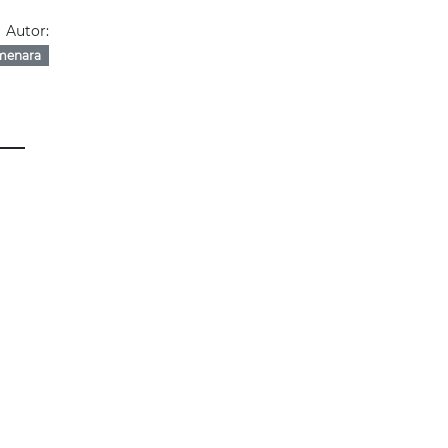
Autor:
menara