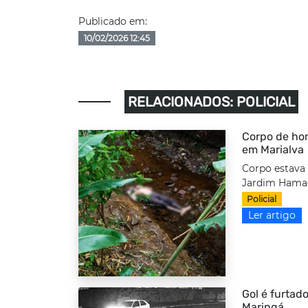
Publicado em:
10/02/2026 12:45
RELACIONADOS: POLICIAL
Corpo de hom
em Marialva
Corpo estava 
Jardim Hamad
Policial
Ler artigo
Gol é furtado
Maringá