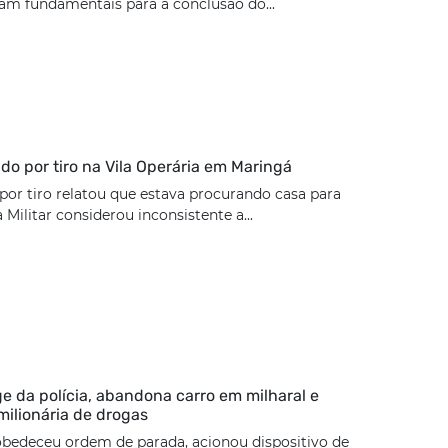
ram fundamentais para a conclusão do...
rido por tiro na Vila Operária em Maringá
 por tiro relatou que estava procurando casa para
a Militar considerou inconsistente a...
ge da polícia, abandona carro em milharal e
milionária de drogas
bedeceu ordem de parada, acionou dispositivo de