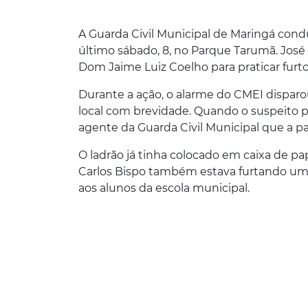
A Guarda Civil Municipal de Maringá cond
último sábado, 8, no Parque Tarumã. José 
Dom Jaime Luiz Coelho para praticar furto
Durante a ação, o alarme do CMEI disparo
local com brevidade. Quando o suspeito pr
agente da Guarda Civil Municipal que a p
O ladrão já tinha colocado em caixa de pap
Carlos Bispo também estava furtando um ex
aos alunos da escola municipal.