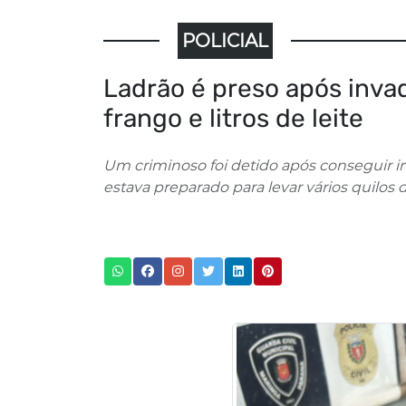
POLICIAL
Ladrão é preso após invad
frango e litros de leite
Um criminoso foi detido após conseguir i
estava preparado para levar vários quilos de