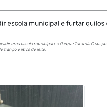
ir escola municipal e furtar quilos
nvadir uma escola municipal no Parque Tarumã. O suspei
 frango e litros de leite.