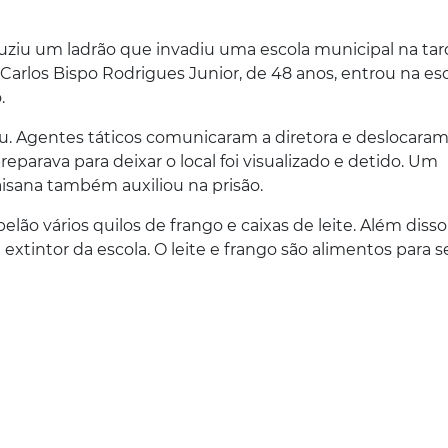
uziu um ladrão que invadiu uma escola municipal na ta
Carlos Bispo Rodrigues Junior, de 48 anos, entrou na es
.
u. Agentes táticos comunicaram a diretora e deslocaram
eparava para deixar o local foi visualizado e detido. Um
aisana também auxiliou na prisão.
elão vários quilos de frango e caixas de leite. Além disso
tintor da escola. O leite e frango são alimentos para se