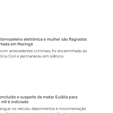
rnozeleira eletrônica e mulher são flagrados
rtada em Maringá
 com antecedentes criminais, foi encaminhado ao
lícia Civil e permaneceu em silêncio.
concluído e suspeito de matar Eulália para
 mil é indiciado
angue no veículo, depoimentos e movimentação