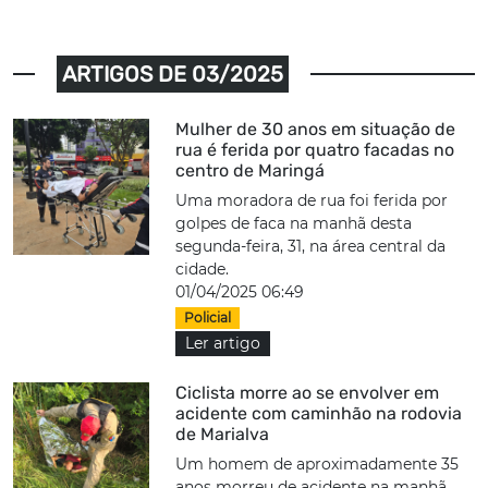
ARTIGOS DE 03/2025
Mulher de 30 anos em situação de
rua é ferida por quatro facadas no
centro de Maringá
Uma moradora de rua foi ferida por
golpes de faca na manhã desta
segunda-feira, 31, na área central da
cidade.
01/04/2025 06:49
Policial
Ler artigo
Ciclista morre ao se envolver em
acidente com caminhão na rodovia
de Marialva
Um homem de aproximadamente 35
anos morreu de acidente na manhã