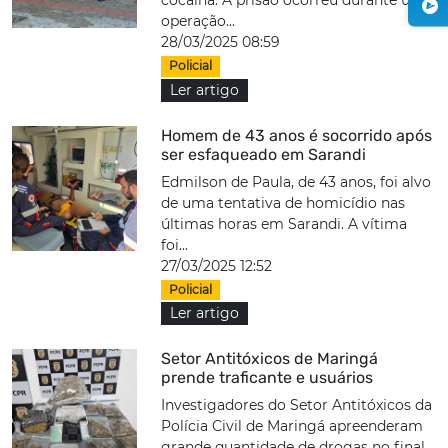
cocaína. A prisão ocorreu durante uma
operação...
28/03/2025 08:59
Policial
Ler artigo
Homem de 43 anos é socorrido após
ser esfaqueado em Sarandi
Edmilson de Paula, de 43 anos, foi alvo
de uma tentativa de homicídio nas
últimas horas em Sarandi. A vítima
foi...
27/03/2025 12:52
Policial
Ler artigo
Setor Antitóxicos de Maringá
prende traficante e usuários
Investigadores do Setor Antitóxicos da
Polícia Civil de Maringá apreenderam
grande quantidade de drogas no final