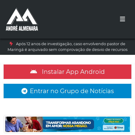
Após 12 anos de investigação, caso envolvendo pastor de
Maringá é arquivado sem comprovação de desvio de recursos
Instalar App Android
Entrar no Grupo de Notícias