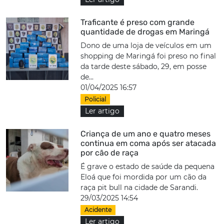
Traficante é preso com grande
quantidade de drogas em Maringá
Dono de uma loja de veículos em um
shopping de Maringá foi preso no final
da tarde deste sábado, 29, em posse
de...
01/04/2025 16:57
Policial
Ler artigo
Criança de um ano e quatro meses
continua em coma após ser atacada
por cão de raça
É grave o estado de saúde da pequena
Eloá que foi mordida por um cão da
raça pit bull na cidade de Sarandi.
29/03/2025 14:54
Acidente
Ler artigo