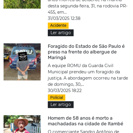
desta segunda-feira, 31, na rodovia PR-
455, em...
31/03/2025 12:38
Acidente
Ler artigo
Foragido do Estado de São Paulo é
preso na frente do albergue de
Maringá
A equipe ROMU da Guarda Civil
Municipal prendeu um foragido da
justiça. A abordagem ocorreu na tarde
de domingo, 30,...
30/03/2025 18:22
Policial
Ler artigo
Homem de 58 anos é morto a
machadadas na cidade de Itambé
O comerciante Sandro Antônio de