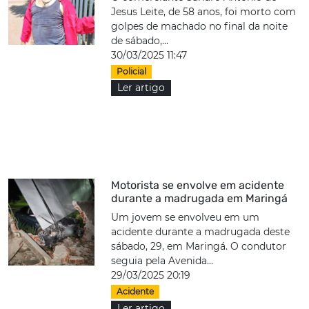
Jesus Leite, de 58 anos, foi morto com
golpes de machado no final da noite
de sábado,...
30/03/2025 11:47
Policial
Ler artigo
Motorista se envolve em acidente
durante a madrugada em Maringá
Um jovem se envolveu em um
acidente durante a madrugada deste
sábado, 29, em Maringá. O condutor
seguia pela Avenida...
29/03/2025 20:19
Acidente
Ler artigo