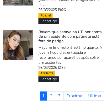
da...
26/03/2025 19:26
Policial
Ler artigo
Jovem que estava na UTI por conta
de um acidente com patinete está
fora de perigo
Mayumi Enomoto já está no quarto. A
jovem ficou dias entubada e
respirando por aparelhos após sofrer
um acidente...
26/03/2025 12:39
Acidente
Ler artigo
1
2
3
Próxima
Última