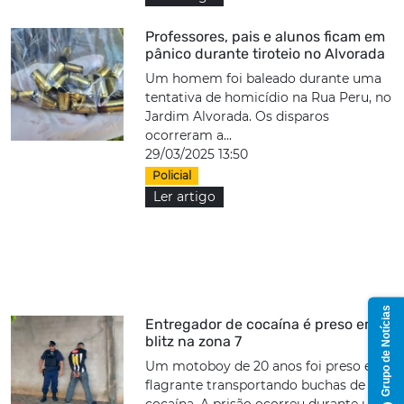
Professores, pais e alunos ficam em
pânico durante tiroteio no Alvorada
Um homem foi baleado durante uma
tentativa de homicídio na Rua Peru, no
Jardim Alvorada. Os disparos
ocorreram a...
29/03/2025 13:50
Policial
Ler artigo
Grupo de Notícias
Entregador de cocaína é preso em
blitz na zona 7
Um motoboy de 20 anos foi preso em
flagrante transportando buchas de