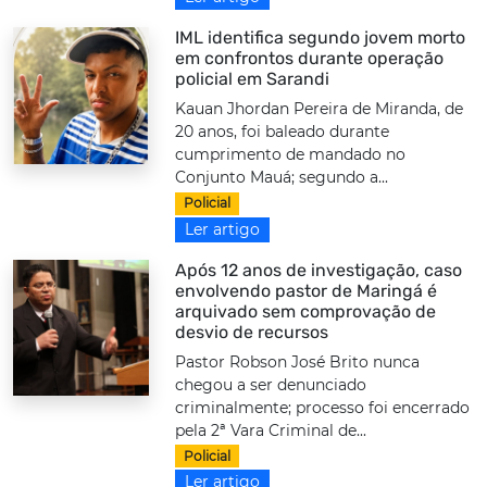
IML identifica segundo jovem morto
em confrontos durante operação
policial em Sarandi
Kauan Jhordan Pereira de Miranda, de
20 anos, foi baleado durante
cumprimento de mandado no
Conjunto Mauá; segundo a...
Policial
Ler artigo
Após 12 anos de investigação, caso
envolvendo pastor de Maringá é
arquivado sem comprovação de
desvio de recursos
Pastor Robson José Brito nunca
chegou a ser denunciado
criminalmente; processo foi encerrado
pela 2ª Vara Criminal de...
Policial
Ler artigo