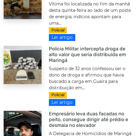
Vítima foi localizada no fim da manhã
desta quinta-feira ao lado de um poste
de energia; indícios apontam para
uma...
Policial
Ler artigo
Polícia Militar intercepta droga de
alto valor que seria distribuída em
Maringá
Suspeito de 32 anos confessou ser o
dono da droga e afirmou que havia
buscado a carga em Guaíra para
distribuição em...
Policial
Ler artigo
Empresário leva duas facadas no
peito, consegue dirigir até prédio e
desmaia no elevador
A Delegacia de Homicídios de Maringá