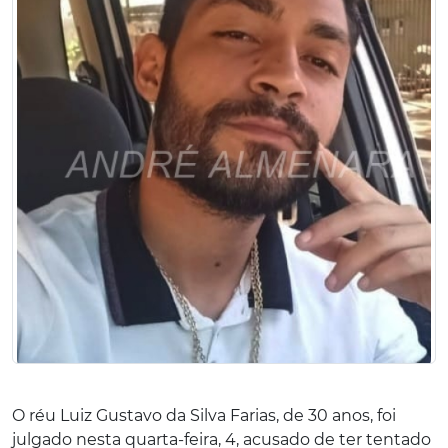
O réu Luiz Gustavo da Silva Farias, de 30 anos, foi
julgado nesta quarta-feira, 4, acusado de ter tentado