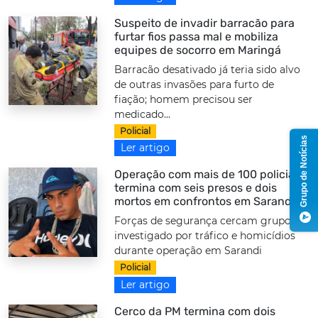
Suspeito de invadir barracão para
furtar fios passa mal e mobiliza
equipes de socorro em Maringá
Barracão desativado já teria sido alvo
de outras invasões para furto de
fiação; homem precisou ser
medicado...
Policial
Grupo de Notícias
Ler artigo
Operação com mais de 100 policiais
termina com seis presos e dois
mortos em confrontos em Sarandi
Forças de segurança cercam grupo
investigado por tráfico e homicídios
durante operação em Sarandi
Policial
Ler artigo
Cerco da PM termina com dois