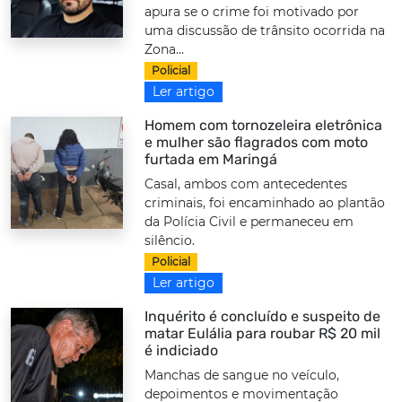
apura se o crime foi motivado por
uma discussão de trânsito ocorrida na
Zona...
Policial
Ler artigo
Homem com tornozeleira eletrônica
e mulher são flagrados com moto
furtada em Maringá
Casal, ambos com antecedentes
criminais, foi encaminhado ao plantão
da Polícia Civil e permaneceu em
silêncio.
Policial
Ler artigo
Inquérito é concluído e suspeito de
matar Eulália para roubar R$ 20 mil
é indiciado
Manchas de sangue no veículo,
depoimentos e movimentação