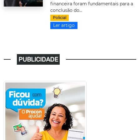
financeira foram fundamentais para a
conclusão do...
Policial
Ler artigo
PUBLICIDADE