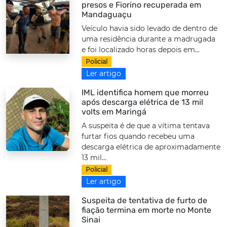
presos e Fiorino recuperada em
Mandaguaçu
Veículo havia sido levado de dentro de
uma residência durante a madrugada
e foi localizado horas depois em...
Policial
Ler artigo
IML identifica homem que morreu
após descarga elétrica de 13 mil
volts em Maringá
A suspeita é de que a vítima tentava
furtar fios quando recebeu uma
descarga elétrica de aproximadamente
13 mil...
Policial
Ler artigo
Suspeita de tentativa de furto de
fiação termina em morte no Monte
Sinai