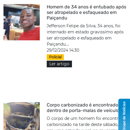
Homem de 34 anos é entubado após
ser atropelado e esfaqueado em
Paiçandu
Jefferson Felipe da Silva, 34 anos, foi
internado em estado gravissímo após
ser atropelado e esfaqueado em
Paiçandu....
29/12/2024 14:30
Policial
Ler artigo
Grupo de Notícias
Corpo carbonizado é encontrado
dentro de porta-malas de veículo
O corpo de um homem foi encontrado
carbonizado na tarde deste sábado, 28,