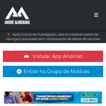
Após 12 anos de investigação, caso envolvendo pastor de
Maringá é arquivado sem comprovação de desvio de recursos
Instalar App Android
Entrar no Grupo de Notícias