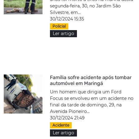
segunda-feira, 30, no Jardim São
Silvestre, em...
30/12/2024 15:35
Policial
Ler artigo
Família sofre acidente após tombar
automóvel em Maringá
Um homem que dirigia um Ford
Focus se envolveu em um acidente no
final da tarde de domingo, 29, na
Avenida Pioneiro...
30/12/2024 21:49
Acidente
Ler artigo