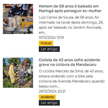
Homem de 58 anos é baleado em
Maringá após perseguir ex-mulher
Luiz Carlos de Souza, de 58 anos, foi
internado na tarde deste domingo, 29,
após ser baleado no Jardim Alvorada,
em...
31/12/2024 13:19
Policial
Ler artigo
Ciclista de 43 anos sofre acidente
grave na ciclovia da Mandacaru
O ciclista Marcelo da Silva, de 43 anos,
estava andando com a bike pela
ciclovia da Avenida Mandacaru quando
bateu com...
29/12/2024 20:21
Acidente
Ler artigo