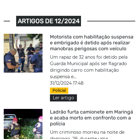
ARTIGOS DE 12/2024
Motorista com habilitação suspensa
e embrigado é detido após realizar
manobras perigosas com veículo
Um rapaz de 32 anos foi detido pela
Guarda Municipal após ser flagrado
dirigindo carro com habilitação
suspensa e...
31/12/2024 17:48
Policial
Ler artigo
Ladrão furta camionete em Maringá
e acaba morto em confronto com a
polícia
Um criminoso morreu na noite de
domingo, 29, durante uma