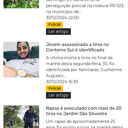
perseguição policial na rodovia PR-323,
no município de...
30/12/2024 22:00
Policial
Ler artigo
Jovem assassinado a tiros no
Contorno Sul é identificado
A vítima morta a tiros no final da
manhã desta segunda-feira, 30, foi
identificada por familiares. Guilherme
Augusto...
30/12/2024 16:30
Policial
Ler artigo
Rapaz é executado com mais de 20
tiros no Jardim São Silvestre
Um rapaz de aproximadamente 25
anos foi morto a tiros na manhã desta