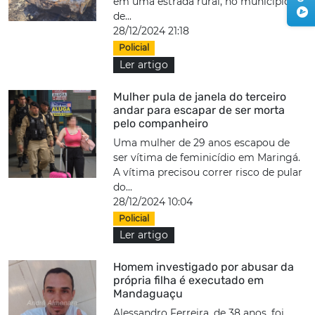
em uma estrada rural, no município
de...
28/12/2024 21:18
Policial
Ler artigo
Mulher pula de janela do terceiro
andar para escapar de ser morta
pelo companheiro
Uma mulher de 29 anos escapou de
ser vítima de feminicídio em Maringá.
A vítima precisou correr risco de pular
do...
28/12/2024 10:04
Policial
Ler artigo
Homem investigado por abusar da
própria filha é executado em
Mandaguaçu
Alessandro Ferreira, de 38 anos, foi