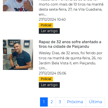
morto com mais de 10 tiros na manhã
desta sexta-feira, 27, na Vila Guadiana,
em...
27/12/2024 10:40
Policial
Ler artigo
Rapaz de 32 anos sofre atentado a
tiros na cidade de Paiçandu
Wesley Dias, de 32 anos, foi ferido por
tiros na manhã de quinta-feira, 26, no
Jardim Bela Vista II, em Paiçandu.
Um...
27/12/2024 05:06
Policial
Ler artigo
1
2
3
Próxima
Última