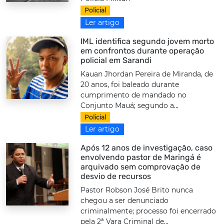
Policial
Ler artigo
IML identifica segundo jovem morto
em confrontos durante operação
policial em Sarandi
Kauan Jhordan Pereira de Miranda, de
20 anos, foi baleado durante
cumprimento de mandado no
Conjunto Mauá; segundo a...
Policial
Ler artigo
Após 12 anos de investigação, caso
envolvendo pastor de Maringá é
arquivado sem comprovação de
desvio de recursos
Pastor Robson José Brito nunca
chegou a ser denunciado
criminalmente; processo foi encerrado
pela 2ª Vara Criminal de...