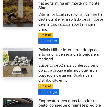
fiação termina em morte no Monte
Sinai
Vítima foi localizada no fim da manhã
desta quinta-feira ao lado de um poste
de energia; indícios apontam para
uma...
Policial
Ler artigo
Polícia Militar intercepta droga de
alto valor que seria distribuída em
Maringá
Suspeito de 32 anos confessou ser o
dono da droga e afirmou que havia
buscado a carga em Guaíra para
distribuição em...
Policial
Ler artigo
Empresário leva duas facadas no
peito, consegue dirigir até prédio e