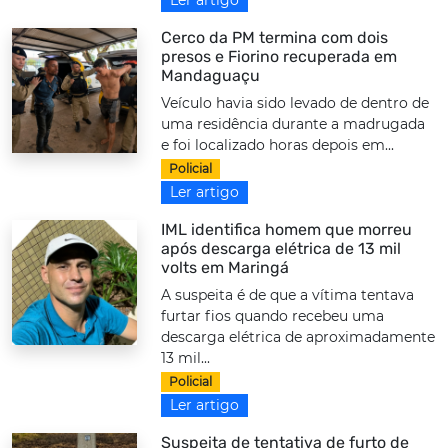
Cerco da PM termina com dois
presos e Fiorino recuperada em
Mandaguaçu
Veículo havia sido levado de dentro de
uma residência durante a madrugada
e foi localizado horas depois em...
Policial
Ler artigo
IML identifica homem que morreu
após descarga elétrica de 13 mil
volts em Maringá
A suspeita é de que a vítima tentava
furtar fios quando recebeu uma
descarga elétrica de aproximadamente
13 mil...
Policial
Ler artigo
Suspeita de tentativa de furto de