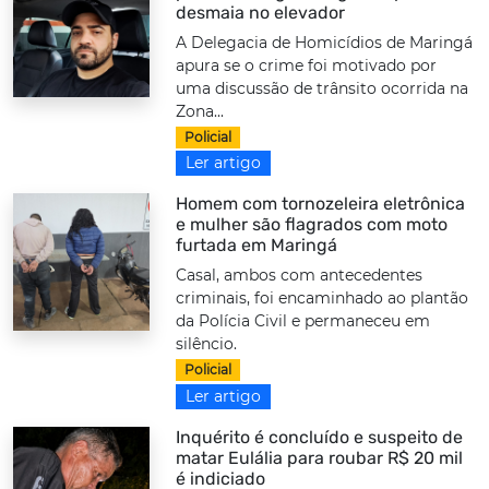
desmaia no elevador
A Delegacia de Homicídios de Maringá
apura se o crime foi motivado por
uma discussão de trânsito ocorrida na
Zona...
Policial
Ler artigo
Homem com tornozeleira eletrônica
e mulher são flagrados com moto
furtada em Maringá
Casal, ambos com antecedentes
criminais, foi encaminhado ao plantão
da Polícia Civil e permaneceu em
silêncio.
Policial
Ler artigo
Inquérito é concluído e suspeito de
matar Eulália para roubar R$ 20 mil
é indiciado