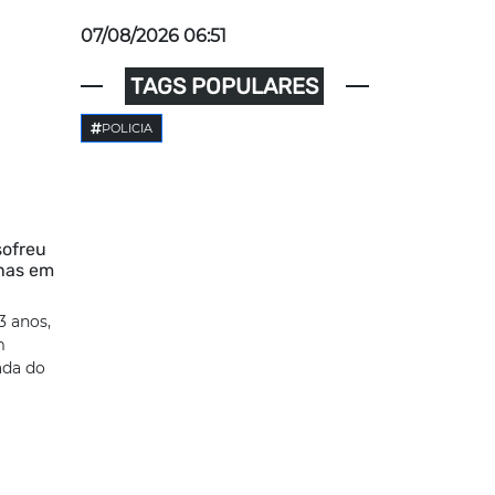
07/08/2026 06:51
TAGS POPULARES
POLICIA
sofreu
enas em
3 anos,
m
ada do