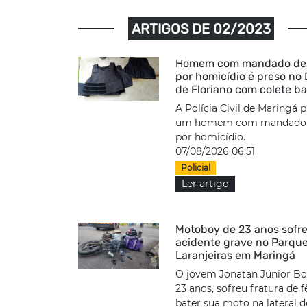
ARTIGOS DE 02/2023
Homem com mandado de 
por homicídio é preso no D
de Floriano com colete ba
A Polícia Civil de Maringá 
um homem com mandado d
por homicídio.
07/08/2026 06:51
Policial
Ler artigo
Motoboy de 23 anos sofr
acidente grave no Parqu
Laranjeiras em Maringá
O jovem Jonatan Júnior Bo
23 anos, sofreu fratura de 
bater sua moto na lateral 