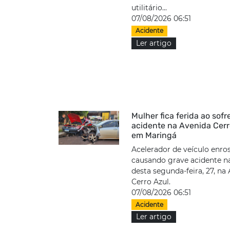
utilitário...
07/08/2026 06:51
Acidente
Ler artigo
Mulher fica ferida ao sofr
acidente na Avenida Cerr
em Maringá
Acelerador de veículo enro
causando grave acidente 
desta segunda-feira, 27, na
Cerro Azul.
07/08/2026 06:51
Acidente
Ler artigo