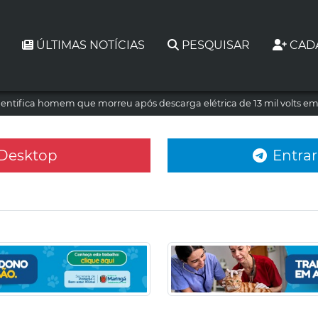
ÚLTIMAS NOTÍCIAS
PESQUISAR
CAD
dentifica homem que morreu após descarga elétrica de 13 mil volts e
 Desktop
Entrar