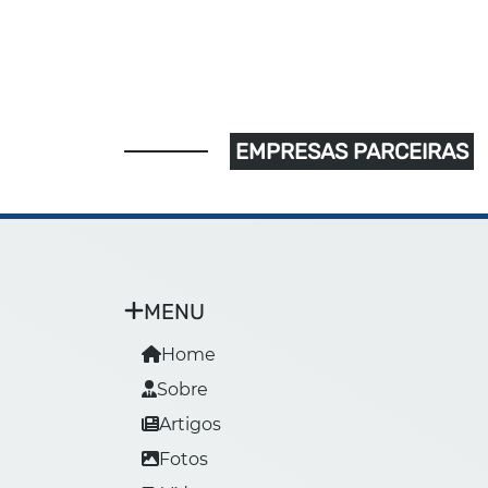
EMPRESAS PARCEIRAS
MENU
Home
Sobre
Artigos
Fotos