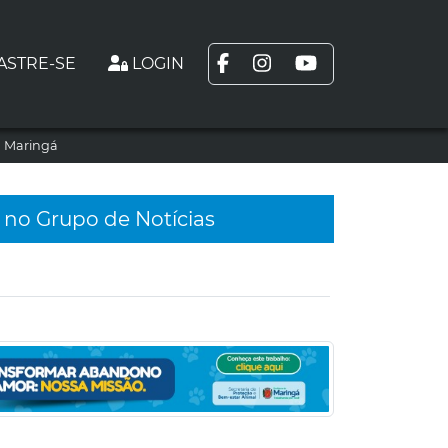
ASTRE-SE
LOGIN
m Maringá
 no Grupo de Notícias