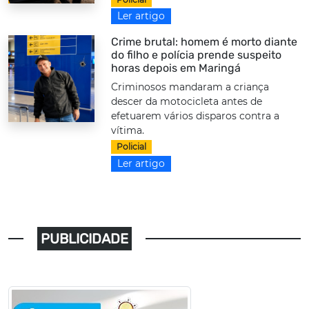
Ler artigo
Crime brutal: homem é morto diante
do filho e polícia prende suspeito
horas depois em Maringá
Criminosos mandaram a criança
descer da motocicleta antes de
efetuarem vários disparos contra a
vítima.
Policial
Ler artigo
PUBLICIDADE