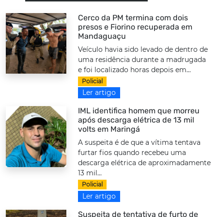
Cerco da PM termina com dois
presos e Fiorino recuperada em
Mandaguaçu
Veículo havia sido levado de dentro de
uma residência durante a madrugada
e foi localizado horas depois em...
Policial
Ler artigo
IML identifica homem que morreu
após descarga elétrica de 13 mil
volts em Maringá
A suspeita é de que a vítima tentava
furtar fios quando recebeu uma
descarga elétrica de aproximadamente
13 mil...
Policial
Ler artigo
Suspeita de tentativa de furto de