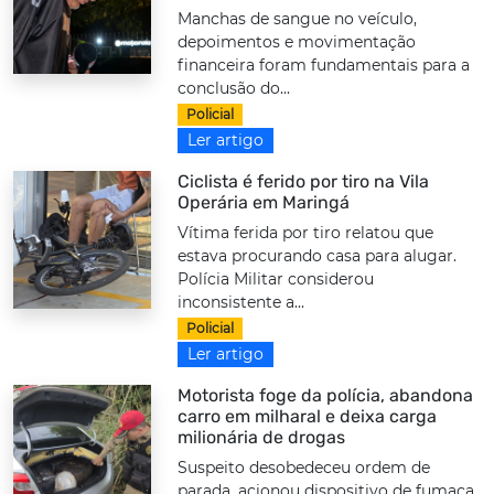
Manchas de sangue no veículo,
depoimentos e movimentação
financeira foram fundamentais para a
conclusão do...
Policial
Ler artigo
Ciclista é ferido por tiro na Vila
Operária em Maringá
Vítima ferida por tiro relatou que
estava procurando casa para alugar.
Polícia Militar considerou
inconsistente a...
Policial
Ler artigo
Motorista foge da polícia, abandona
carro em milharal e deixa carga
milionária de drogas
Suspeito desobedeceu ordem de
parada, acionou dispositivo de fumaça