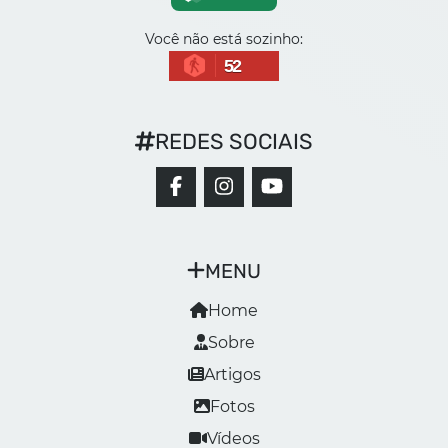
Você não está sozinho:
52
REDES SOCIAIS
MENU
Home
Sobre
Artigos
Fotos
Vídeos