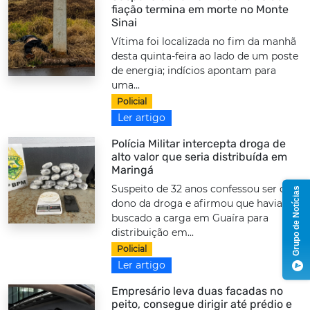
fiação termina em morte no Monte
Sinai
Vítima foi localizada no fim da manhã
desta quinta-feira ao lado de um poste
de energia; indícios apontam para
uma...
Policial
Ler artigo
Polícia Militar intercepta droga de
alto valor que seria distribuída em
Maringá
Suspeito de 32 anos confessou ser o
Grupo de Notícias
dono da droga e afirmou que havia
buscado a carga em Guaíra para
distribuição em...
Policial
Ler artigo
Empresário leva duas facadas no
peito, consegue dirigir até prédio e