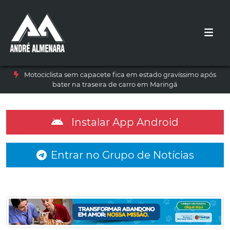
Motociclista sem capacete fica em estado gravíssimo após
bater na traseira de carro em Maringá
Instalar App Android
Entrar no Grupo de Notícias