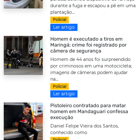
durante a fuga e escapou a pé em uma
plantação...
Policial
Ler artigo
Homem é executado a tiros em
Maringá; crime foi registrado por
câmera de segurança
Homem de 44 anos foi surpreendido
por criminosos em uma motocicleta;
imagens de câmeras podem ajudar
na...
Policial
Ler artigo
Pistoleiro contratado para matar
homem em Mandaguari confessa
execução
Daniel Felipe Vieira dos Santos,
conhecido como
Policial