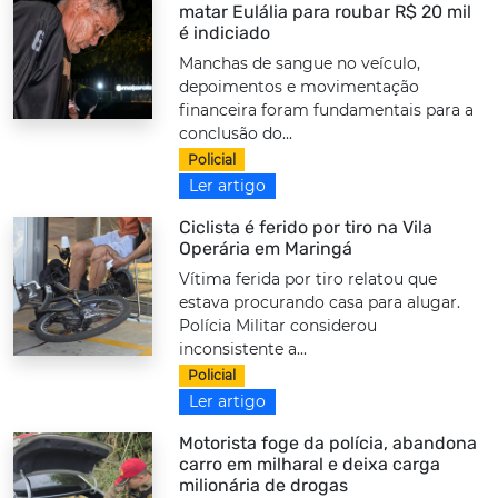
matar Eulália para roubar R$ 20 mil
é indiciado
Manchas de sangue no veículo,
depoimentos e movimentação
financeira foram fundamentais para a
conclusão do...
Policial
Ler artigo
Ciclista é ferido por tiro na Vila
Operária em Maringá
Vítima ferida por tiro relatou que
estava procurando casa para alugar.
Polícia Militar considerou
inconsistente a...
Policial
Ler artigo
Motorista foge da polícia, abandona
carro em milharal e deixa carga
milionária de drogas