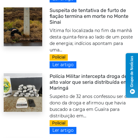
Suspeita de tentativa de furto de
fiação termina em morte no Monte
Sinai
Vítima foi localizada no fim da manhã
desta quinta-feira ao lado de um poste
de energia; indícios apontam para
uma...
Policial
Grupo de Notícias
Ler artigo
Polícia Militar intercepta droga de
alto valor que seria distribuída em
Maringá
Suspeito de 32 anos confessou ser o
dono da droga e afirmou que havia
buscado a carga em Guaíra para
distribuição em...
Policial
Ler artigo