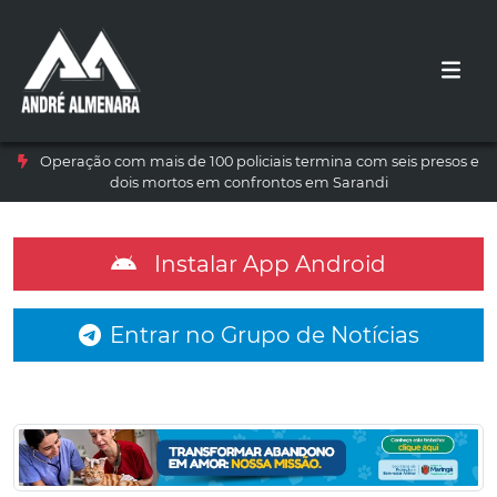
Operação com mais de 100 policiais termina com seis presos e
dois mortos em confrontos em Sarandi
Instalar App Android
Entrar no Grupo de Notícias