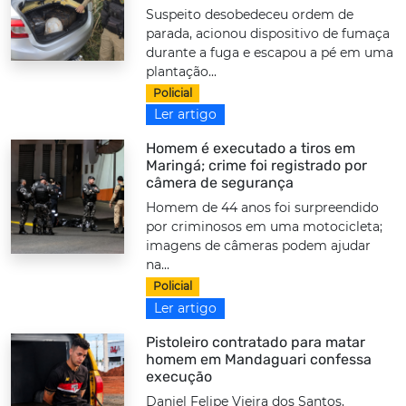
Suspeito desobedeceu ordem de
parada, acionou dispositivo de fumaça
durante a fuga e escapou a pé em uma
plantação...
Policial
Ler artigo
Homem é executado a tiros em
Maringá; crime foi registrado por
câmera de segurança
Homem de 44 anos foi surpreendido
por criminosos em uma motocicleta;
imagens de câmeras podem ajudar
na...
Policial
Ler artigo
Pistoleiro contratado para matar
homem em Mandaguari confessa
execução
Daniel Felipe Vieira dos Santos,