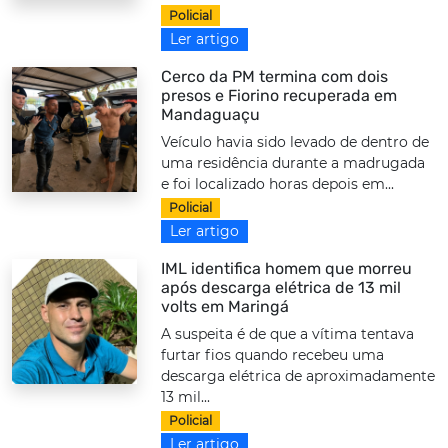
Policial
Ler artigo
Cerco da PM termina com dois
presos e Fiorino recuperada em
Mandaguaçu
Veículo havia sido levado de dentro de
uma residência durante a madrugada
e foi localizado horas depois em...
Policial
Ler artigo
IML identifica homem que morreu
após descarga elétrica de 13 mil
volts em Maringá
A suspeita é de que a vítima tentava
furtar fios quando recebeu uma
descarga elétrica de aproximadamente
13 mil...
Policial
Ler artigo