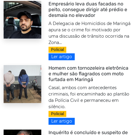
Empresário leva duas facadas no
peito, consegue dirigir até prédio e
desmaia no elevador
A Delegacia de Homicídios de Maringá
apura se o crime foi motivado por
uma discussão de trânsito ocorrida na
Zona...
Policial
Ler artigo
Homem com tornozeleira eletrônica
e mulher são flagrados com moto
furtada em Maringá
Casal, ambos com antecedentes
criminais, foi encaminhado ao plantão
da Polícia Civil e permaneceu em
silêncio.
Policial
Ler artigo
Inquérito é concluído e suspeito de