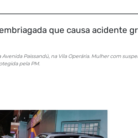
 embriagada que causa acidente g
a Avenida Paissandú, na Vila Operária. Mulher com suspe
otegida pela PM.