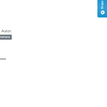
Autor:
menara