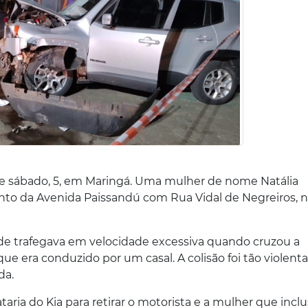
e sábado, 5, em Maringá. Uma mulher de nome Natália
o da Avenida Paissandú com Rua Vidal de Negreiros, na
 trafegava em velocidade excessiva quando cruzou a
ue era conduzido por um casal. A colisão foi tão violent
da.
aria do Kia para retirar o motorista e a mulher que inclu