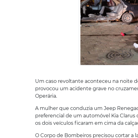
Um caso revoltante aconteceu na noite d
provocou um acidente grave no cruzament
Operária.
A mulher que conduzia um Jeep Renegade
preferencial de um automóvel Kia Clarus q
os dois veículos ficaram em cima da calça
O Corpo de Bombeiros precisou cortar a lat