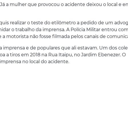
 Já a mulher que provocou o acidente deixou o local e e
is realizar o teste do etilômetro a pedido de um advo
idar o trabalho da imprensa. A Polícia Militar entrou com
ue a motorista não fosse filmada pelos canais de comunic
da imprensa e de populares que ali estavam. Um dos col
oa a tiros em 2018 na Rua Itaipu, no Jardim Ebenezer. O
imprensa no local do acidente.