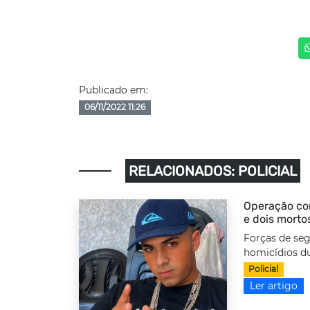
Publicado em:
06/11/2022 11:26
RELACIONADOS: POLICIAL
Operação com
e dois morto
Forças de seg
homicídios d
Policial
Ler artigo