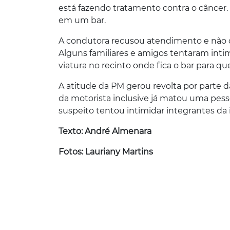
está fazendo tratamento contra o câncer.
em um bar.
A condutora recusou atendimento e não qu
Alguns familiares e amigos tentaram intim
viatura no recinto onde fica o bar para q
A atitude da PM gerou revolta por parte 
da motorista inclusive já matou uma pess
suspeito tentou intimidar integrantes da 
Texto: André Almenara
Fotos: Lauriany Martins