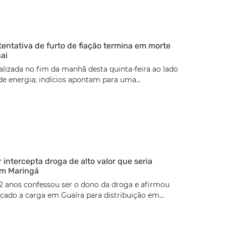
tentativa de furto de fiação termina em morte
ai
calizada no fim da manhã desta quinta-feira ao lado
e energia; indícios apontam para uma...
ar intercepta droga de alto valor que seria
em Maringá
2 anos confessou ser o dono da droga e afirmou
cado a carga em Guaíra para distribuição em...