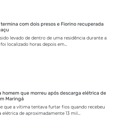
termina com dois presos e Fiorino recuperada
uaçu
 sido levado de dentro de uma residência durante a
oi localizado horas depois em...
ca homem que morreu após descarga elétrica de
 em Maringá
de que a vítima tentava furtar fios quando recebeu
elétrica de aproximadamente 13 mil...