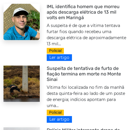
IML identifica homem que morreu
após descarga elétrica de 13 mil
volts em Maringá
A suspeita é de que a vítima tentava
furtar fios quando recebeu uma
descarga elétrica de aproximadamente
13 mil...
Policial
Ler artigo
Suspeita de tentativa de furto de
fiação termina em morte no Monte
Sinai
Vítima foi localizada no fim da manhã
desta quinta-feira ao lado de um poste
de energia; indícios apontam para
uma...
Policial
Ler artigo