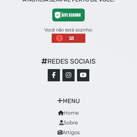
Você não está sozinho:
18
REDES SOCIAIS
MENU
Home
Sobre
Artigos