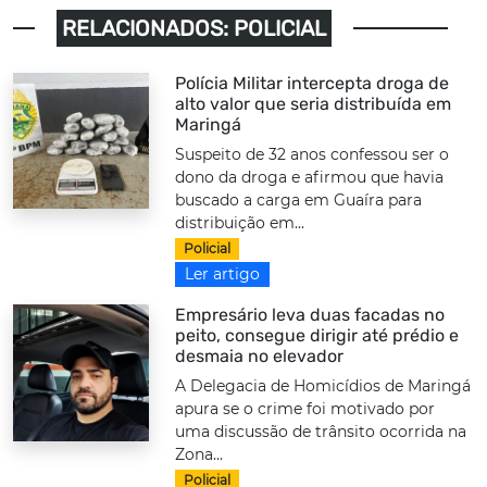
RELACIONADOS: POLICIAL
Polícia Militar intercepta droga de
alto valor que seria distribuída em
Maringá
Suspeito de 32 anos confessou ser o
dono da droga e afirmou que havia
buscado a carga em Guaíra para
distribuição em...
Policial
Ler artigo
Empresário leva duas facadas no
peito, consegue dirigir até prédio e
desmaia no elevador
A Delegacia de Homicídios de Maringá
apura se o crime foi motivado por
uma discussão de trânsito ocorrida na
Zona...
Policial