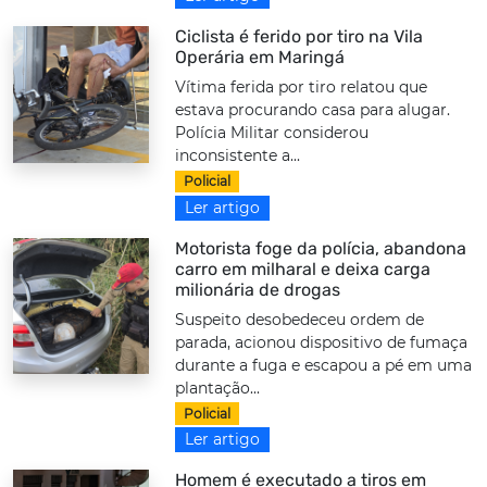
Ciclista é ferido por tiro na Vila
Operária em Maringá
Vítima ferida por tiro relatou que
estava procurando casa para alugar.
Polícia Militar considerou
inconsistente a...
Policial
Ler artigo
Motorista foge da polícia, abandona
carro em milharal e deixa carga
milionária de drogas
Suspeito desobedeceu ordem de
parada, acionou dispositivo de fumaça
durante a fuga e escapou a pé em uma
plantação...
Policial
Ler artigo
Homem é executado a tiros em