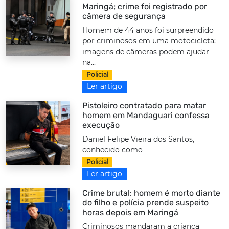
Maringá; crime foi registrado por
câmera de segurança
Homem de 44 anos foi surpreendido
por criminosos em uma motocicleta;
imagens de câmeras podem ajudar
na...
Policial
Ler artigo
Pistoleiro contratado para matar
homem em Mandaguari confessa
execução
Daniel Felipe Vieira dos Santos,
conhecido como
Policial
Ler artigo
Crime brutal: homem é morto diante
do filho e polícia prende suspeito
horas depois em Maringá
Criminosos mandaram a criança