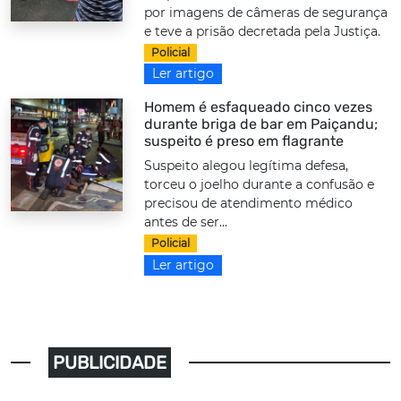
por imagens de câmeras de segurança
e teve a prisão decretada pela Justiça.
Policial
Ler artigo
Homem é esfaqueado cinco vezes
durante briga de bar em Paiçandu;
suspeito é preso em flagrante
Suspeito alegou legítima defesa,
torceu o joelho durante a confusão e
precisou de atendimento médico
antes de ser...
Policial
Ler artigo
PUBLICIDADE