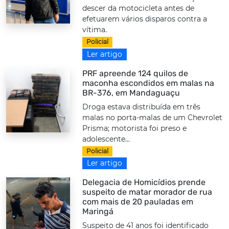
descer da motocicleta antes de
efetuarem vários disparos contra a
vítima.
Policial
Ler artigo
PRF apreende 124 quilos de
maconha escondidos em malas na
BR-376, em Mandaguaçu
Droga estava distribuída em três
malas no porta-malas de um Chevrolet
Prisma; motorista foi preso e
adolescente...
Policial
Ler artigo
Delegacia de Homicídios prende
suspeito de matar morador de rua
com mais de 20 pauladas em
Maringá
Suspeito de 41 anos foi identificado