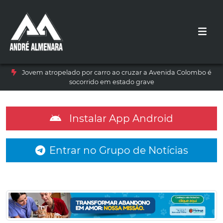
Jovem atropelado por carro ao cruzar a Avenida Colombo é
socorrido em estado grave
Instalar App Android
Entrar no Grupo de Notícias