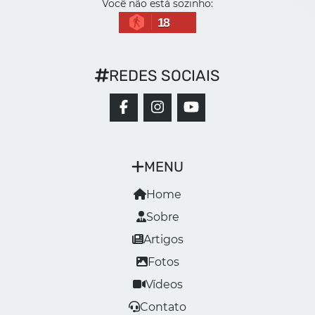
Você não está sozinho:
18
REDES SOCIAIS
MENU
Home
Sobre
Artigos
Fotos
Vídeos
Contato