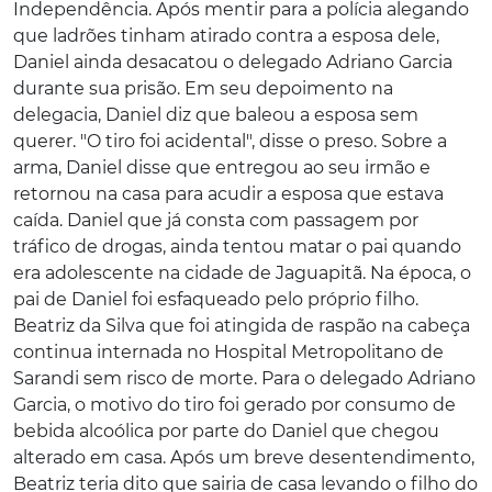
Independência. Após mentir para a polícia alegando
que ladrões tinham atirado contra a esposa dele,
Daniel ainda desacatou o delegado Adriano Garcia
durante sua prisão. Em seu depoimento na
delegacia, Daniel diz que baleou a esposa sem
querer. "O tiro foi acidental", disse o preso. Sobre a
arma, Daniel disse que entregou ao seu irmão e
retornou na casa para acudir a esposa que estava
caída. Daniel que já consta com passagem por
tráfico de drogas, ainda tentou matar o pai quando
era adolescente na cidade de Jaguapitã. Na época, o
pai de Daniel foi esfaqueado pelo próprio filho.
Beatriz da Silva que foi atingida de raspão na cabeça
continua internada no Hospital Metropolitano de
Sarandi sem risco de morte. Para o delegado Adriano
Garcia, o motivo do tiro foi gerado por consumo de
bebida alcoólica por parte do Daniel que chegou
alterado em casa. Após um breve desentendimento,
Beatriz teria dito que sairia de casa levando o filho do