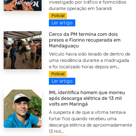
investigado por tráfico e homicídios
durante operação em Sarandi
Policial
Ler artigo
Cerco da PM termina com dois
presos e Fiorino recuperada em
Mandaguaçu
Veículo havia sido levado de dentro de
uma residência durante a madrugada
e foi localizado horas depois em...
Policial
Ler artigo
IML identifica homem que morreu
após descarga elétrica de 13 mil
volts em Maringá
A suspeita é de que a vítima tentava
furtar fios quando recebeu uma
descarga elétrica de aproximadamente
13 mil...