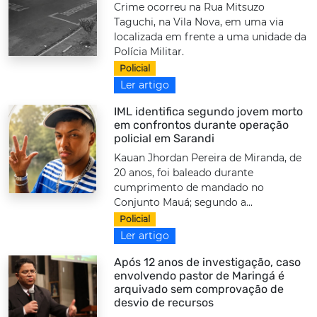
Crime ocorreu na Rua Mitsuzo
Taguchi, na Vila Nova, em uma via
localizada em frente a uma unidade da
Polícia Militar.
Policial
Ler artigo
IML identifica segundo jovem morto
em confrontos durante operação
policial em Sarandi
Kauan Jhordan Pereira de Miranda, de
20 anos, foi baleado durante
cumprimento de mandado no
Conjunto Mauá; segundo a...
Policial
Ler artigo
Após 12 anos de investigação, caso
envolvendo pastor de Maringá é
arquivado sem comprovação de
desvio de recursos