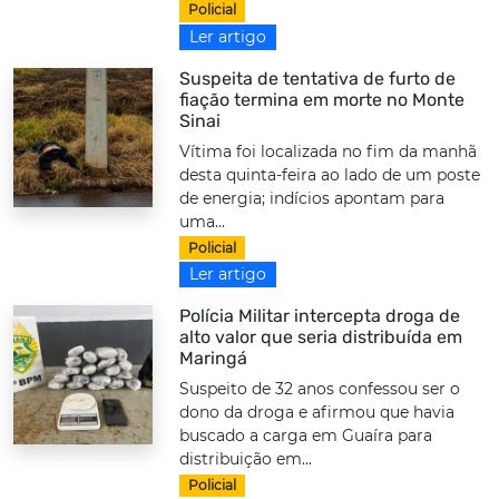
Policial
Ler artigo
Suspeita de tentativa de furto de
fiação termina em morte no Monte
Sinai
Vítima foi localizada no fim da manhã
desta quinta-feira ao lado de um poste
de energia; indícios apontam para
uma...
Policial
Ler artigo
Polícia Militar intercepta droga de
alto valor que seria distribuída em
Maringá
Suspeito de 32 anos confessou ser o
dono da droga e afirmou que havia
buscado a carga em Guaíra para
distribuição em...
Policial