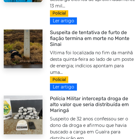
13 mil...
Policial
Ler artigo
Suspeita de tentativa de furto de
fiação termina em morte no Monte
Sinai
Vítima foi localizada no fim da manhã
desta quinta-feira ao lado de um poste
de energia; indícios apontam para
uma...
Policial
Ler artigo
Polícia Militar intercepta droga de
alto valor que seria distribuída em
Maringá
Suspeito de 32 anos confessou ser o
dono da droga e afirmou que havia
buscado a carga em Guaíra para
distribuição em...