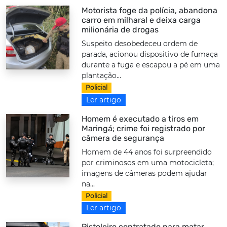
Motorista foge da polícia, abandona
carro em milharal e deixa carga
milionária de drogas
Suspeito desobedeceu ordem de
parada, acionou dispositivo de fumaça
durante a fuga e escapou a pé em uma
plantação...
Policial
Ler artigo
Homem é executado a tiros em
Maringá; crime foi registrado por
câmera de segurança
Homem de 44 anos foi surpreendido
por criminosos em uma motocicleta;
imagens de câmeras podem ajudar
na...
Policial
Ler artigo
Pistoleiro contratado para matar