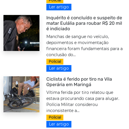
Policial
Ler artigo
Inquérito é concluído e suspeito de
matar Eulália para roubar R$ 20 mil
é indiciado
Manchas de sangue no veículo,
depoimentos e movimentação
financeira foram fundamentais para a
conclusão do...
Policial
Ler artigo
Ciclista é ferido por tiro na Vila
Operária em Maringá
Vítima ferida por tiro relatou que
estava procurando casa para alugar.
Polícia Militar considerou
inconsistente a...
Policial
Ler artigo