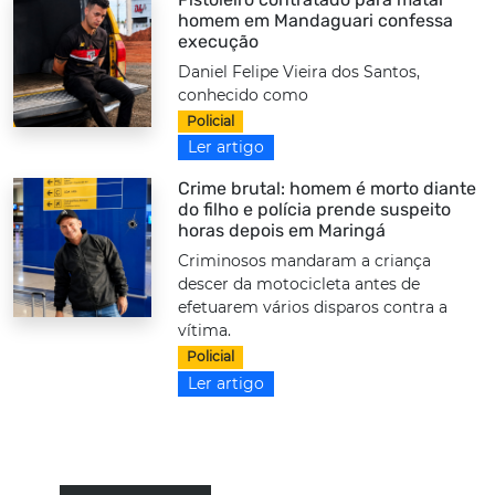
homem em Mandaguari confessa
execução
Daniel Felipe Vieira dos Santos,
conhecido como
Policial
Ler artigo
Crime brutal: homem é morto diante
do filho e polícia prende suspeito
horas depois em Maringá
Criminosos mandaram a criança
descer da motocicleta antes de
efetuarem vários disparos contra a
vítima.
Policial
Ler artigo