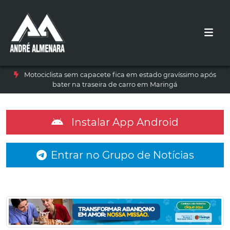
Motociclista sem capacete fica em estado gravíssimo após
bater na traseira de carro em Maringá
Instalar App Android
Entrar no Grupo de Notícias