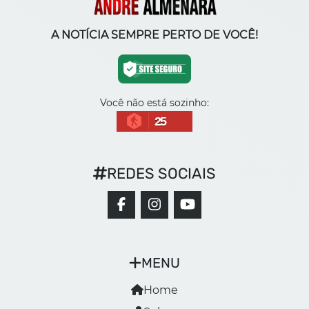
A NOTÍCIA SEMPRE PERTO DE VOCÊ!
Você não está sozinho:
25
REDES SOCIAIS
MENU
Home