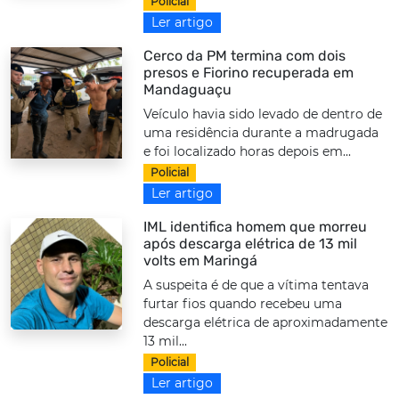
Policial
Ler artigo
Cerco da PM termina com dois
presos e Fiorino recuperada em
Mandaguaçu
Veículo havia sido levado de dentro de
uma residência durante a madrugada
e foi localizado horas depois em...
Policial
Ler artigo
IML identifica homem que morreu
após descarga elétrica de 13 mil
volts em Maringá
A suspeita é de que a vítima tentava
furtar fios quando recebeu uma
descarga elétrica de aproximadamente
13 mil...
Policial
Ler artigo