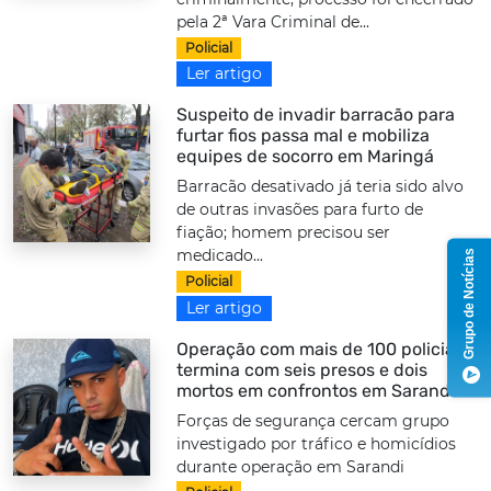
pela 2ª Vara Criminal de...
Policial
Ler artigo
Suspeito de invadir barracão para
furtar fios passa mal e mobiliza
equipes de socorro em Maringá
Barracão desativado já teria sido alvo
de outras invasões para furto de
fiação; homem precisou ser
medicado...
Grupo de Notícias
Policial
Ler artigo
Operação com mais de 100 policiais
termina com seis presos e dois
mortos em confrontos em Sarandi
Forças de segurança cercam grupo
investigado por tráfico e homicídios
durante operação em Sarandi