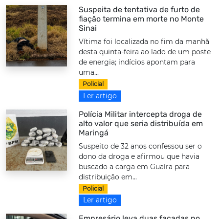
Suspeita de tentativa de furto de
fiação termina em morte no Monte
Sinai
Vítima foi localizada no fim da manhã
desta quinta-feira ao lado de um poste
de energia; indícios apontam para
uma...
Policial
Ler artigo
Polícia Militar intercepta droga de
alto valor que seria distribuída em
Maringá
Suspeito de 32 anos confessou ser o
dono da droga e afirmou que havia
buscado a carga em Guaíra para
distribuição em...
Policial
Ler artigo
Empresário leva duas facadas no