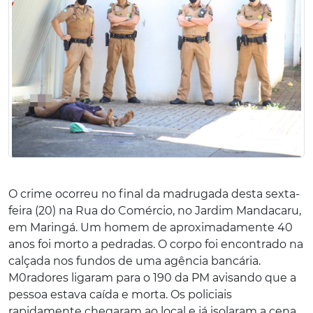
O crime ocorreu no final da madrugada desta sexta-
feira (20) na Rua do Comércio, no Jardim Mandacaru,
em Maringá. Um homem de aproximadamente 40
anos foi morto a pedradas. O corpo foi encontrado na
calçada nos fundos de uma agência bancária.
M0radores ligaram para o 190 da PM avisando que a
pessoa estava caída e morta. Os policiais
rapidamente chegaram ao local e já isolaram a cena