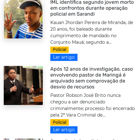
IML identifica segundo jovem morto
em confrontos durante operação
policial em Sarandi
Kauan Jhordan Pereira de Miranda, de
20 anos, foi baleado durante
cumprimento de mandado no
Conjunto Mauá; segundo a...
Policial
Ler artigo
Após 12 anos de investigação, caso
envolvendo pastor de Maringá é
arquivado sem comprovação de
desvio de recursos
Pastor Robson José Brito nunca
chegou a ser denunciado
criminalmente; processo foi encerrado
pela 2ª Vara Criminal de...
Policial
Ler artigo