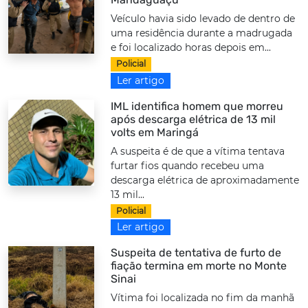
Veículo havia sido levado de dentro de
uma residência durante a madrugada
e foi localizado horas depois em...
Policial
Ler artigo
IML identifica homem que morreu
após descarga elétrica de 13 mil
volts em Maringá
A suspeita é de que a vítima tentava
furtar fios quando recebeu uma
descarga elétrica de aproximadamente
13 mil...
Policial
Ler artigo
Suspeita de tentativa de furto de
fiação termina em morte no Monte
Sinai
Vítima foi localizada no fim da manhã