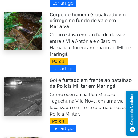
Ler artigo
Corpo de homem é localizado em
córrego no fundo de vale em
Marialva
Corpo estava em um fundo de vale
entre a Vila Antônia e o Jardim
Hamada e foi encaminhado ao IML de
Maringá.
Policial
Ler artigo
Gol é furtado em frente ao batalhão
da Polícia Militar em Maringá
Crime ocorreu na Rua Mitsuzo
Grupo de Notícias
Taguchi, na Vila Nova, em uma via
localizada em frente a uma unidade da
Polícia Militar.
Policial
Ler artigo