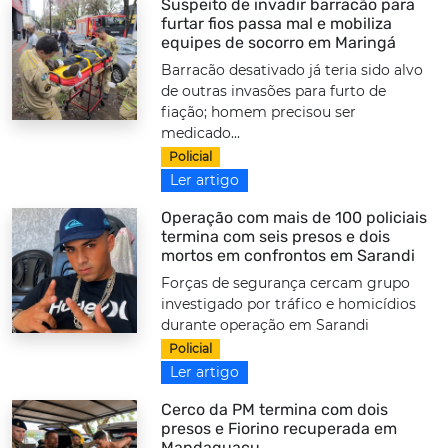
Suspeito de invadir barracão para
furtar fios passa mal e mobiliza
equipes de socorro em Maringá
Barracão desativado já teria sido alvo
de outras invasões para furto de
fiação; homem precisou ser
medicado...
Policial
Ler artigo
Operação com mais de 100 policiais
termina com seis presos e dois
mortos em confrontos em Sarandi
Forças de segurança cercam grupo
investigado por tráfico e homicídios
durante operação em Sarandi
Policial
Ler artigo
Cerco da PM termina com dois
presos e Fiorino recuperada em
Mandaguaçu