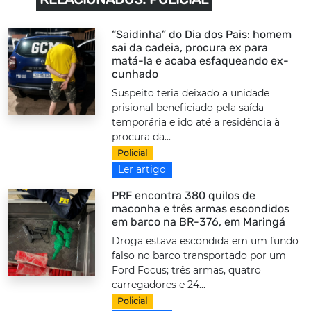
“Saidinha” do Dia dos Pais: homem
sai da cadeia, procura ex para
matá-la e acaba esfaqueando ex-
cunhado
Suspeito teria deixado a unidade
prisional beneficiado pela saída
temporária e ido até a residência à
procura da...
Policial
Ler artigo
PRF encontra 380 quilos de
maconha e três armas escondidos
em barco na BR-376, em Maringá
Droga estava escondida em um fundo
falso no barco transportado por um
Ford Focus; três armas, quatro
carregadores e 24...
Policial