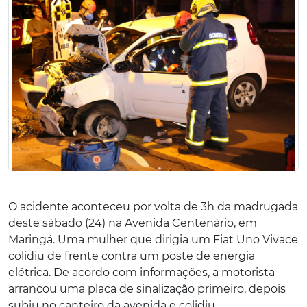
O acidente aconteceu por volta de 3h da madrugada
deste sábado (24) na Avenida Centenário, em
Maringá. Uma mulher que dirigia um Fiat Uno Vivace
colidiu de frente contra um poste de energia
elétrica. De acordo com informações, a motorista
arrancou uma placa de sinalização primeiro, depois
subiu no canteiro da avenida e colidiu