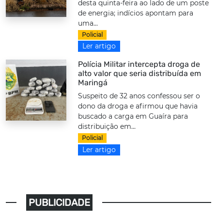
desta quinta-feira ao lado de um poste
de energia; indícios apontam para
uma...
Policial
Ler artigo
Polícia Militar intercepta droga de
alto valor que seria distribuída em
Maringá
Suspeito de 32 anos confessou ser o
dono da droga e afirmou que havia
buscado a carga em Guaíra para
distribuição em...
Policial
Ler artigo
PUBLICIDADE