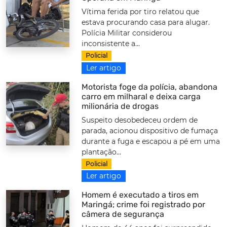
Vítima ferida por tiro relatou que
estava procurando casa para alugar.
Polícia Militar considerou
inconsistente a...
Policial
Ler artigo
Motorista foge da polícia, abandona
carro em milharal e deixa carga
milionária de drogas
Suspeito desobedeceu ordem de
parada, acionou dispositivo de fumaça
durante a fuga e escapou a pé em uma
plantação...
Policial
Ler artigo
Homem é executado a tiros em
Maringá; crime foi registrado por
câmera de segurança