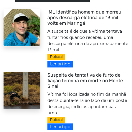
IML identifica homem que morreu
após descarga elétrica de 13 mil
volts em Maringá
A suspeita é de que a vítima tentava
furtar fios quando recebeu uma
descarga elétrica de aproximadamente
13 mil...
Policial
Ler artigo
Suspeita de tentativa de furto de
fiação termina em morte no Monte
Sinai
Vítima foi localizada no fim da manhã
desta quinta-feira ao lado de um poste
de energia; indícios apontam para
uma...
Policial
Ler artigo