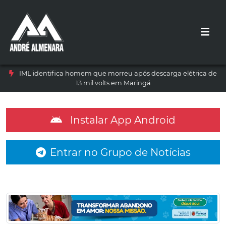
IML identifica homem que morreu após descarga elétrica de
13 mil volts em Maringá
Instalar App Android
Entrar no Grupo de Notícias