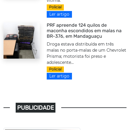
vítima.
Policial
Ler artigo
PRF apreende 124 quilos de
maconha escondidos em malas na
BR-376, em Mandaguaçu
Droga estava distribuída em três
malas no porta-malas de um Chevrolet
Prisma; motorista foi preso e
adolescente...
Policial
Ler artigo
PUBLICIDADE