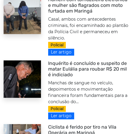
e mulher são flagrados com moto
furtada em Maringá
Casal, ambos com antecedentes
criminais, foi encaminhado ao plantão
da Polícia Civil e permaneceu em
silêncio.
Policial
Ler artigo
Inquérito é concluído e suspeito de
matar Eulália para roubar R$ 20 mil
é indiciado
Manchas de sangue no veículo,
depoimentos e movimentação
financeira foram fundamentais para a
conclusão do...
Policial
Ler artigo
Ciclista é ferido por tiro na Vila
Operária em Maringá