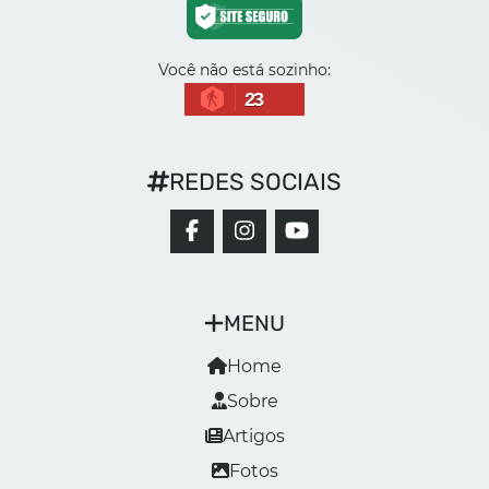
Você não está sozinho:
23
REDES SOCIAIS
MENU
Home
Sobre
Artigos
Fotos