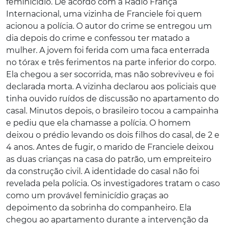
feminicídio. De acordo com a Rádio França
Internacional, uma vizinha de Franciele foi quem
acionou a polícia. O autor do crime se entregou um
dia depois do crime e confessou ter matado a
mulher. A jovem foi ferida com uma faca enterrada
no tórax e três ferimentos na parte inferior do corpo.
Ela chegou a ser socorrida, mas não sobreviveu e foi
declarada morta. A vizinha declarou aos policiais que
tinha ouvido ruídos de discussão no apartamento do
casal. Minutos depois, o brasileiro tocou a campainha
e pediu que ela chamasse a polícia. O homem
deixou o prédio levando os dois filhos do casal, de 2 e
4 anos. Antes de fugir, o marido de Franciele deixou
as duas crianças na casa do patrão, um empreiteiro
da construção civil. A identidade do casal não foi
revelada pela polícia. Os investigadores tratam o caso
como um provável feminicídio graças ao
depoimento da sobrinha do companheiro. Ela
chegou ao apartamento durante a intervenção da