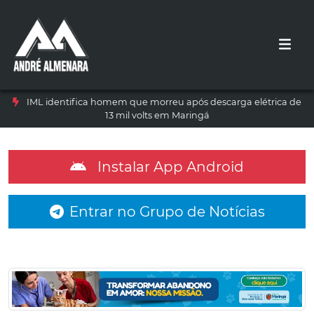
IML identifica homem que morreu após descarga elétrica de
13 mil volts em Maringá
Instalar App Android
Entrar no Grupo de Notícias