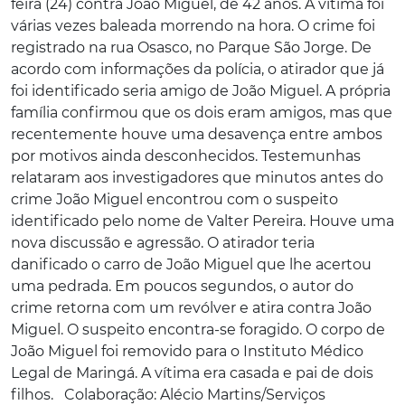
feira (24) contra João Miguel, de 42 anos. A vítima foi
várias vezes baleada morrendo na hora. O crime foi
registrado na rua Osasco, no Parque São Jorge. De
acordo com informações da polícia, o atirador que já
foi identificado seria amigo de João Miguel. A própria
família confirmou que os dois eram amigos, mas que
recentemente houve uma desavença entre ambos
por motivos ainda desconhecidos. Testemunhas
relataram aos investigadores que minutos antes do
crime João Miguel encontrou com o suspeito
identificado pelo nome de Valter Pereira. Houve uma
nova discussão e agressão. O atirador teria
danificado o carro de João Miguel que lhe acertou
uma pedrada. Em poucos segundos, o autor do
crime retorna com um revólver e atira contra João
Miguel. O suspeito encontra-se foragido. O corpo de
João Miguel foi removido para o Instituto Médico
Legal de Maringá. A vítima era casada e pai de dois
filhos. Colaboração: Alécio Martins/Serviços