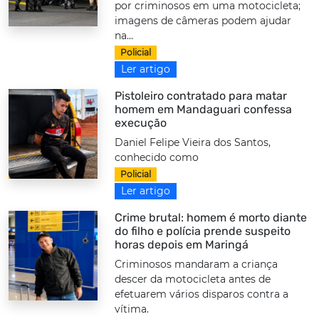
por criminosos em uma motocicleta;
imagens de câmeras podem ajudar
na...
Policial
Ler artigo
Pistoleiro contratado para matar
homem em Mandaguari confessa
execução
Daniel Felipe Vieira dos Santos,
conhecido como
Policial
Ler artigo
Crime brutal: homem é morto diante
do filho e polícia prende suspeito
horas depois em Maringá
Criminosos mandaram a criança
descer da motocicleta antes de
efetuarem vários disparos contra a
vítima.