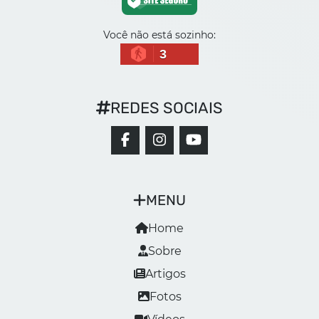
Você não está sozinho:
3
REDES SOCIAIS
MENU
Home
Sobre
Artigos
Fotos