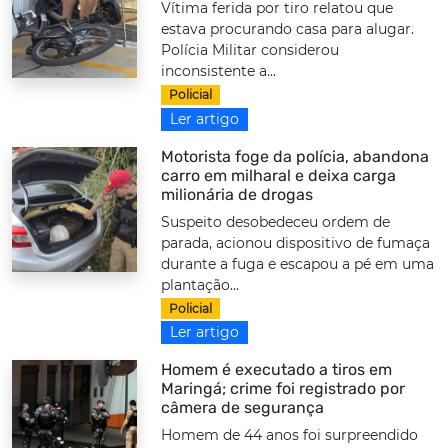
Vítima ferida por tiro relatou que
estava procurando casa para alugar.
Polícia Militar considerou
inconsistente a...
Policial
Ler artigo
Motorista foge da polícia, abandona
carro em milharal e deixa carga
milionária de drogas
Suspeito desobedeceu ordem de
parada, acionou dispositivo de fumaça
durante a fuga e escapou a pé em uma
plantação...
Policial
Ler artigo
Homem é executado a tiros em
Maringá; crime foi registrado por
câmera de segurança
Homem de 44 anos foi surpreendido