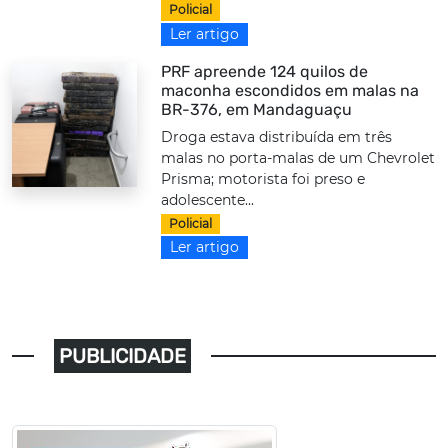
Policial
Ler artigo
PRF apreende 124 quilos de
maconha escondidos em malas na
BR-376, em Mandaguaçu
Droga estava distribuída em três
malas no porta-malas de um Chevrolet
Prisma; motorista foi preso e
adolescente...
Policial
Ler artigo
PUBLICIDADE