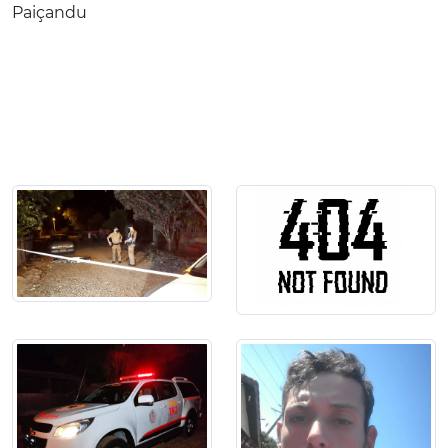
Paiçandu