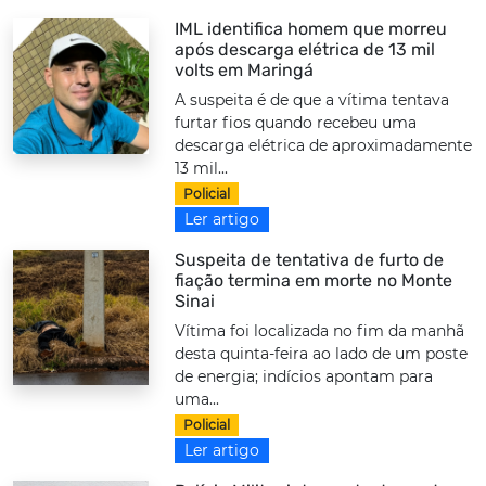
IML identifica homem que morreu
após descarga elétrica de 13 mil
volts em Maringá
A suspeita é de que a vítima tentava
furtar fios quando recebeu uma
descarga elétrica de aproximadamente
13 mil...
Policial
Ler artigo
Suspeita de tentativa de furto de
fiação termina em morte no Monte
Sinai
Vítima foi localizada no fim da manhã
desta quinta-feira ao lado de um poste
de energia; indícios apontam para
uma...
Policial
Ler artigo