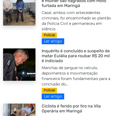
e mulher são flagrados com moto
furtada em Maringá
Casal, ambos com antecedentes
criminais, foi encaminhado ao plantão
da Polícia Civil e permaneceu em
silêncio.
Policial
Ler artigo
Inquérito é concluído e suspeito de
matar Eulália para roubar R$ 20 mil
é indiciado
Manchas de sangue no veículo,
depoimentos e movimentação
financeira foram fundamentais para a
conclusão do...
Policial
Ler artigo
Ciclista é ferido por tiro na Vila
Operária em Maringá