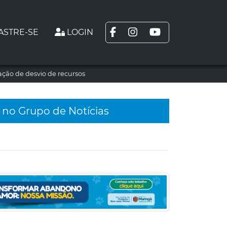
ASTRE-SE
LOGIN
ção de desvio de recursos
 no Grupo de Notícias