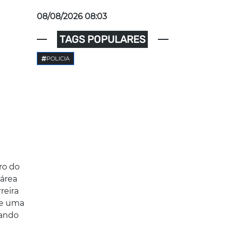
08/08/2026 08:03
TAGS POPULARES
POLICIA
ro do
 área
reira
ve uma
tando