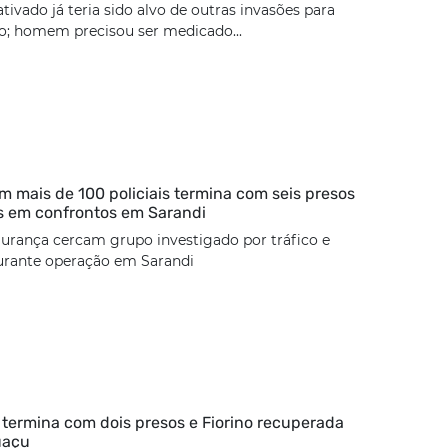
tivado já teria sido alvo de outras invasões para
ão; homem precisou ser medicado...
 mais de 100 policiais termina com seis presos
s em confrontos em Sarandi
urança cercam grupo investigado por tráfico e
urante operação em Sarandi
termina com dois presos e Fiorino recuperada
uaçu