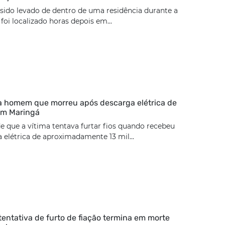
 sido levado de dentro de uma residência durante a
oi localizado horas depois em...
ca homem que morreu após descarga elétrica de
 em Maringá
de que a vítima tentava furtar fios quando recebeu
elétrica de aproximadamente 13 mil...
tentativa de furto de fiação termina em morte