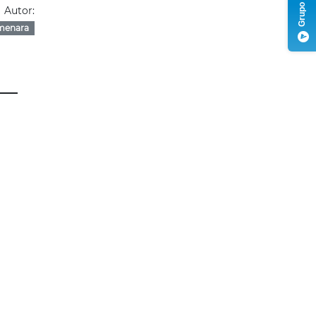
Autor:
menara