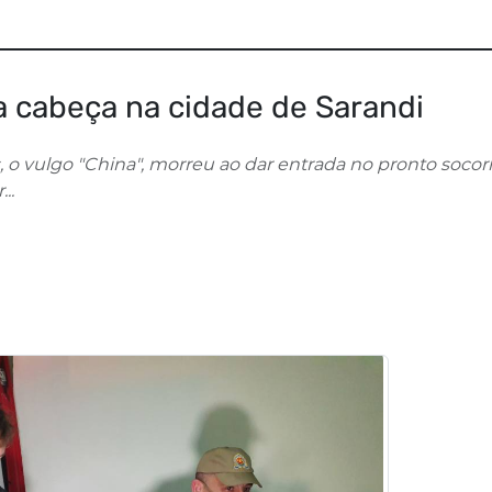
 cabeça na cidade de Sarandi
, o vulgo "China", morreu ao dar entrada no pronto socor
..