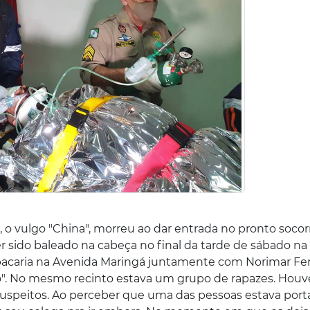
s, o vulgo "China", morreu ao dar entrada no pronto socor
r sido baleado na cabeça no final da tarde de sábado na
abacaria na Avenida Maringá juntamente com Norimar Fer
ho". No mesmo recinto estava um grupo de rapazes. Hou
suspeitos. Ao perceber que uma das pessoas estava por