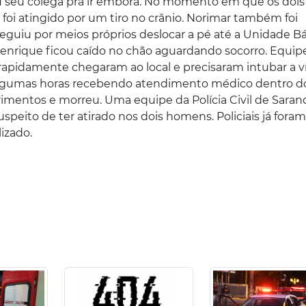
 seu colega pra ir embora. No momento em que os dois
oi atingido por um tiro no crânio. Norimar também foi
eguiu por meios próprios deslocar a pé até a Unidade Bá
 Henrique ficou caído no chão aguardando socorro. Equip
pidamente chegaram ao local e precisaram intubar a v
algumas horas recebendo atendimento médico dentro d
erimentos e morreu. Uma equipe da Polícia Civil de Sarand
speito de ter atirado nos dois homens. Policiais já fora
calizado.