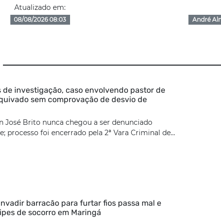
Atualizado em:
08/08/2026 08:03
André Al
 de investigação, caso envolvendo pastor de
rquivado sem comprovação de desvio de
n José Brito nunca chegou a ser denunciado
; processo foi encerrado pela 2ª Vara Criminal de...
nvadir barracão para furtar fios passa mal e
ipes de socorro em Maringá