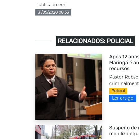
Publicado em:
31/05/2020 08:53
RELACIONADOS: POLICIAL
Após 12 anos
Maringá é a
recursos
Pastor Robso
criminalmente
Policial
Ler artigo
Suspeito de i
mobiliza equ