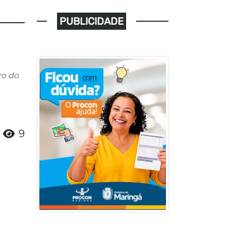
PUBLICIDADE
ro do
9