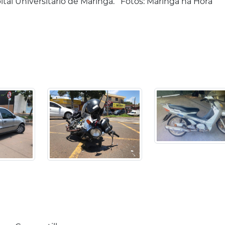
tal Universitário de Maringá. Fotos: Maringá na Hora