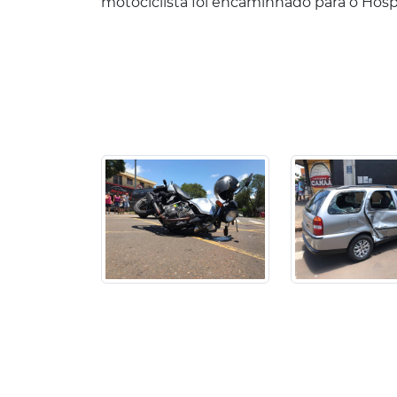
motociclista foi encaminhado para o Hospi