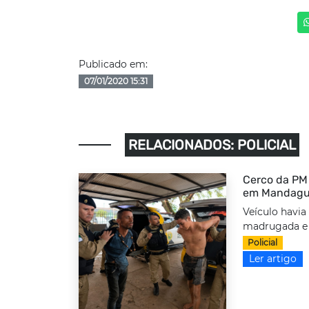
Publicado em:
07/01/2020 15:31
RELACIONADOS: POLICIAL
Cerco da PM 
em Mandag
Veículo havia
madrugada e f
Policial
Ler artigo