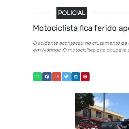
POLICIAL
Motociclista fica ferido a
O acidente aconteceu no cruzamento da 
em Maringá. O motociclista que ocupava u