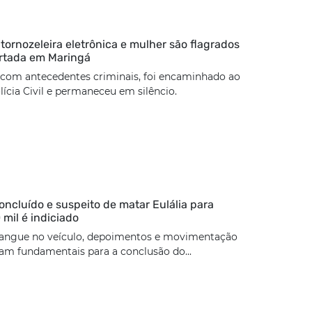
rnozeleira eletrônica e mulher são flagrados
rtada em Maringá
 com antecedentes criminais, foi encaminhado ao
lícia Civil e permaneceu em silêncio.
concluído e suspeito de matar Eulália para
 mil é indiciado
angue no veículo, depoimentos e movimentação
ram fundamentais para a conclusão do...