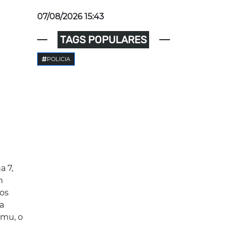
07/08/2026 15:43
TAGS POPULARES
POLICIA
 7,
m
nos
ta
amu, o