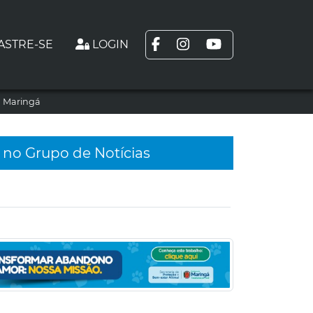
ASTRE-SE
LOGIN
m Maringá
 no Grupo de Notícias