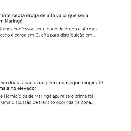
ar intercepta droga de alto valor que seria
em Maringá
2 anos confessou ser o dono da droga e afirmou
cado a carga em Guaíra para distribuição em...
eva duas facadas no peito, consegue dirigir até
maia no elevador
e Homicídios de Maringá apura se o crime foi
uma discussão de trânsito ocorrida na Zona...