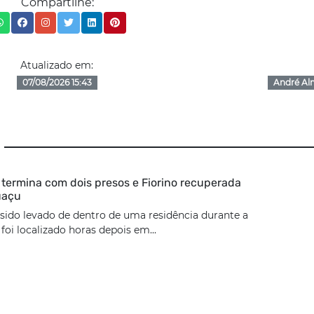
Compartilhe:
Atualizado em:
07/08/2026 15:43
André Al
termina com dois presos e Fiorino recuperada
uaçu
 sido levado de dentro de uma residência durante a
oi localizado horas depois em...