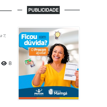
PUBLICIDADE
 7,
8