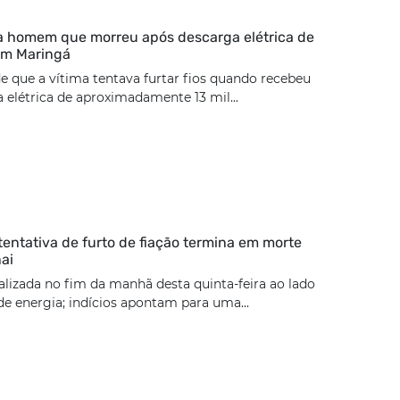
ca homem que morreu após descarga elétrica de
 em Maringá
de que a vítima tentava furtar fios quando recebeu
elétrica de aproximadamente 13 mil...
tentativa de furto de fiação termina em morte
ai
calizada no fim da manhã desta quinta-feira ao lado
e energia; indícios apontam para uma...