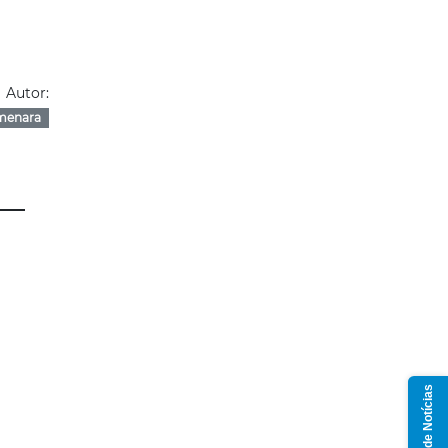
Autor:
menara
Grupo de Notícias