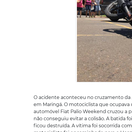
O acidente aconteceu no cruzamento da 
em Maringá. O motociclista que ocupava 
automóvel Fiat Palio Weekend cruzou a pr
não conseguiu evitar a colisão. A batida fo
ficou destruída. A vítima foi socorrida c