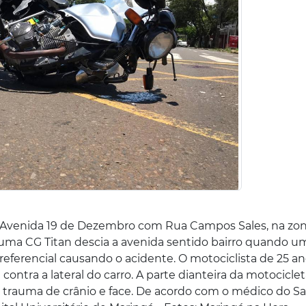
Avenida 19 de Dezembro com Rua Campos Sales, na zona
uma CG Titan descia a avenida sentido bairro quando u
eferencial causando o acidente. O motociclista de 25 a
i contra a lateral do carro. A parte dianteira da motocicle
om trauma de crânio e face. De acordo com o médico do S