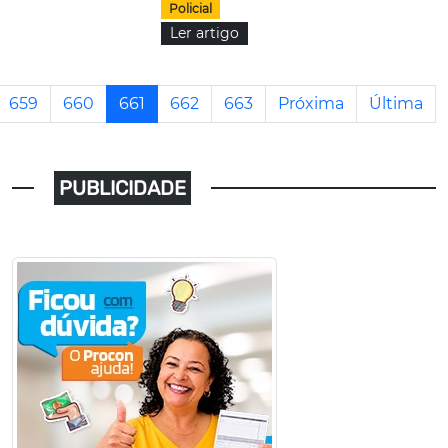
Policial
Ler artigo
659
660
661
662
663
Próxima
Última
PUBLICIDADE