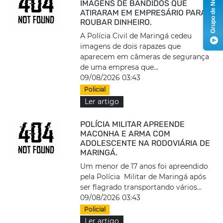
Grupo de Notícias
IMAGENS DE BANDIDOS QUE
ATIRARAM EM EMPRESÁRIO PARA
ROUBAR DINHEIRO.
A Polícia Civil de Maringá cedeu
imagens de dois rapazes que
aparecem em câmeras de segurança
de uma empresa que...
09/08/2026 03:43
Policial
Ler artigo
POLÍCIA MILITAR APREENDE
MACONHA E ARMA COM
ADOLESCENTE NA RODOVIÁRIA DE
MARINGÁ.
Um menor de 17 anos foi apreendido
pela Polícia Militar de Maringá após
ser flagrado transportando vários...
09/08/2026 03:43
Policial
Ler artigo