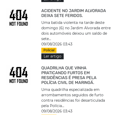
ACIDENTE NO JARDIM ALVORADA
DEIXA SETE FERIDOS.
Uma batida violenta na tarde deste
domingo (6) no Jardim Alvorada entre
dois automóveis deixou um saldo de
sete...
09/08/2026 03:43
Policial
Ler artigo
QUADRILHA QUE VINHA
PRATICANDO FURTOS EM
RESIDÊNCIAS É PRESA PELA
POLÍCIA CIVIL DE MARINGÁ.
Uma quadrilha especializada em
arrombamentos seguidos de furto
contra residências foi desarticulada
pela Polícia...
09/08/2026 03:43