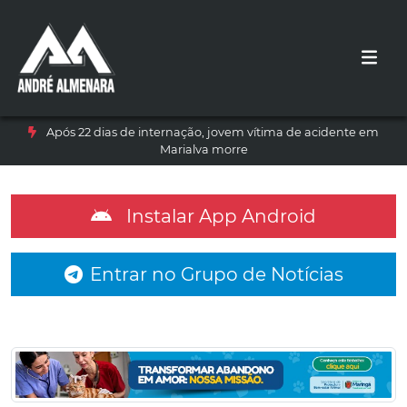
Após 22 dias de internação, jovem vítima de acidente em
Marialva morre
Instalar App Android
Entrar no Grupo de Notícias