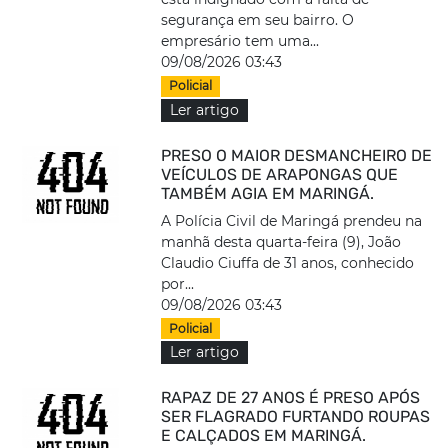
segurança em seu bairro. O
empresário tem uma...
09/08/2026 03:43
Policial
Ler artigo
PRESO O MAIOR DESMANCHEIRO DE
VEÍCULOS DE ARAPONGAS QUE
TAMBÉM AGIA EM MARINGÁ.
A Polícia Civil de Maringá prendeu na
manhã desta quarta-feira (9), João
Claudio Ciuffa de 31 anos, conhecido
por...
09/08/2026 03:43
Policial
Ler artigo
RAPAZ DE 27 ANOS É PRESO APÓS
SER FLAGRADO FURTANDO ROUPAS
E CALÇADOS EM MARINGÁ.