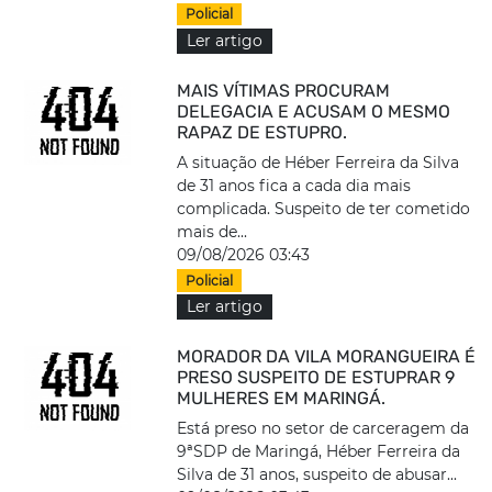
Policial
Ler artigo
MAIS VÍTIMAS PROCURAM
DELEGACIA E ACUSAM O MESMO
RAPAZ DE ESTUPRO.
A situação de Héber Ferreira da Silva
de 31 anos fica a cada dia mais
complicada. Suspeito de ter cometido
mais de...
09/08/2026 03:43
Policial
Ler artigo
MORADOR DA VILA MORANGUEIRA É
PRESO SUSPEITO DE ESTUPRAR 9
MULHERES EM MARINGÁ.
Está preso no setor de carceragem da
9ªSDP de Maringá, Héber Ferreira da
Silva de 31 anos, suspeito de abusar...