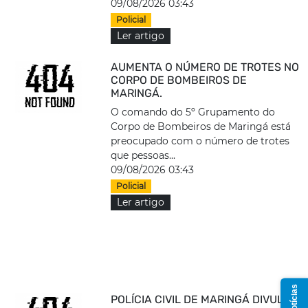
09/08/2026 03:43
Policial
Ler artigo
AUMENTA O NÚMERO DE TROTES NO
CORPO DE BOMBEIROS DE
MARINGÁ.
O comando do 5º Grupamento do
Corpo de Bombeiros de Maringá está
preocupado com o número de trotes
que pessoas...
09/08/2026 03:43
Policial
Ler artigo
POLÍCIA CIVIL DE MARINGÁ DIVULGA