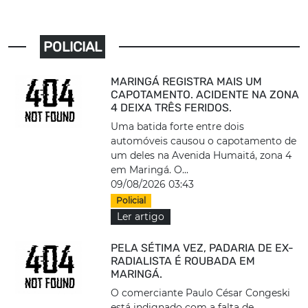
POLICIAL
MARINGÁ REGISTRA MAIS UM
CAPOTAMENTO. ACIDENTE NA ZONA
4 DEIXA TRÊS FERIDOS.
Uma batida forte entre dois
automóveis causou o capotamento de
um deles na Avenida Humaitá, zona 4
em Maringá. O...
09/08/2026 03:43
Policial
Ler artigo
PELA SÉTIMA VEZ, PADARIA DE EX-
RADIALISTA É ROUBADA EM
MARINGÁ.
O comerciante Paulo César Congeski
está indignado com a falta de