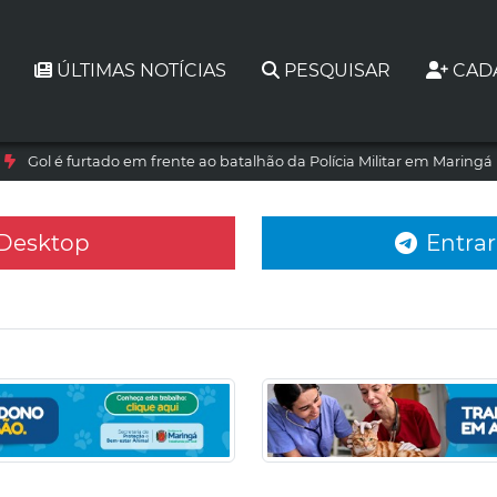
ÚLTIMAS NOTÍCIAS
PESQUISAR
CAD
Gol é furtado em frente ao batalhão da Polícia Militar em Maringá
 Desktop
Entrar