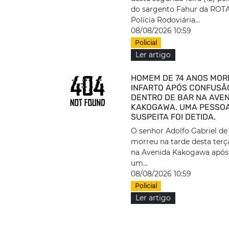
do sargento Fahur da ROT
Polícia Rodoviária...
08/08/2026 10:59
Policial
Ler artigo
HOMEM DE 74 ANOS MOR
INFARTO APÓS CONFUSÃ
DENTRO DE BAR NA AVE
KAKOGAWA. UMA PESSO
SUSPEITA FOI DETIDA.
O senhor Adolfo Gabriel de
morreu na tarde desta terça
na Avenida Kakogawa após 
um...
08/08/2026 10:59
Policial
Ler artigo