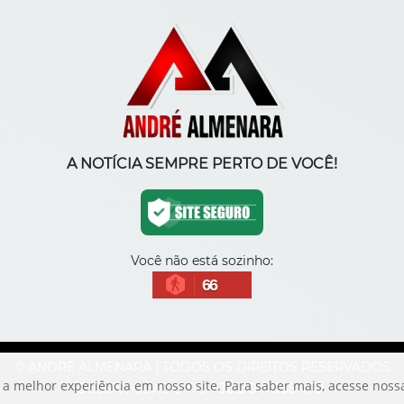
A NOTÍCIA SEMPRE PERTO DE VOCÊ!
Você não está sozinho:
66
© ANDRÉ ALMENARA | TODOS OS DIREITOS RESERVADOS
 a melhor experiência em nosso site. Para saber mais, acesse nos
DESENVOLVIDO POR
JÚLIO ROSSATO