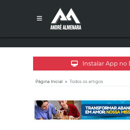
Instalar App no
Página Inicial
Todos os artigos