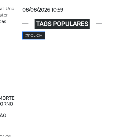
at Uno
08/08/2026 10:59
ster
oas
TAGS POPULARES
POLICIA
MORTE
TORNO
NÃO
or de