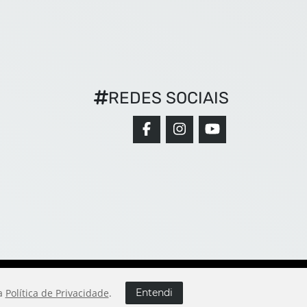
REDES SOCIAIS
sa
Política de Privacidade
.
Entendi