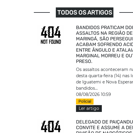
TODOS OS ARTIGOS
BANDIDOS PRATICAM DO
ASSALTOS NA REGIÃO DE
MARINGÁ, SÃO PERSEGUI
ACABAM SOFRENDO ACI
ENTRE ÂNGULO E ATALAI
MARGINAL MORREU E OU
PRESO.
Os assaltos aconteceram n
desta quarta-feira (14) nas l
de Iguatemi e Nova Espera
bandidos...
08/08/2026 10:59
Policial
Ler artigo
DELEGADO DE PAIÇANDU
CONVITE E ASSUME A DE