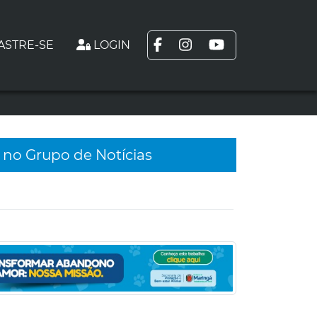
ASTRE-SE
LOGIN
 no Grupo de Notícias