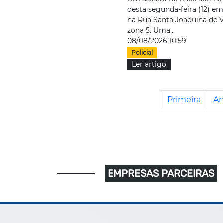
desta segunda-feira (12) e
na Rua Santa Joaquina de 
zona 5. Uma...
08/08/2026 10:59
Policial
Ler artigo
Primeira
An
EMPRESAS PARCEIRAS