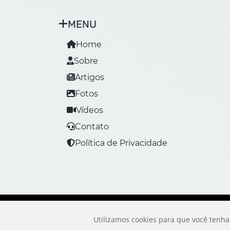
MENU
Home
Sobre
Artigos
Fotos
Vídeos
Contato
Política de Privacidade
Utilizamos cookies para que você tenha