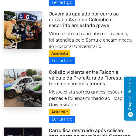
Ler artigo
Jovem atropelado por carro ao
cruzar a Avenida Colombo é
socorrido em estado grave
Vítima sofreu traumatismo craniano,
foi atendida pelo Samu e encaminhada
ao Hospital Universitário.
Acidente
Ler artigo
Colisão violenta entre Falcon e
veículo da Prefeitura de Floresta
Grupo de Notícias
termina com dois feridos
Motociclista sofreu graves lesões nas
pernas e foi encaminhado ao Hospital
Universitário.
Acidente
Ler artigo
Carro fica destruído após colisão