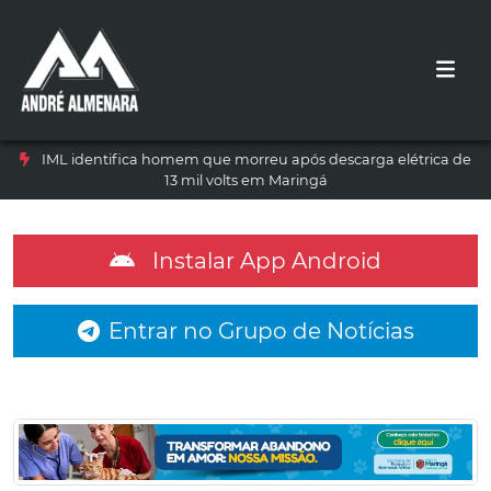
IML identifica homem que morreu após descarga elétrica de
13 mil volts em Maringá
Instalar App Android
Entrar no Grupo de Notícias