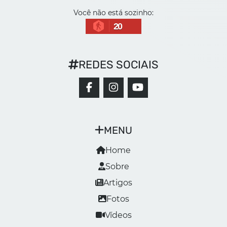
Você não está sozinho:
20
REDES SOCIAIS
MENU
Home
Sobre
Artigos
Fotos
Vídeos