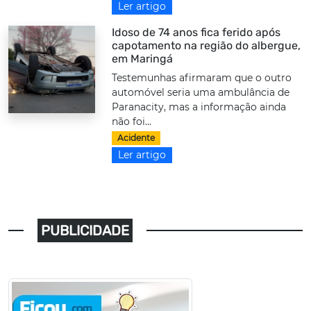
Ler artigo
Idoso de 74 anos fica ferido após
capotamento na região do albergue,
em Maringá
Testemunhas afirmaram que o outro
automóvel seria uma ambulância de
Paranacity, mas a informação ainda
não foi...
Acidente
Ler artigo
PUBLICIDADE