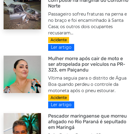
com poste na marginal do Contorno
Norte
Passageiro sofreu fraturas na perna e
no braço e foi encaminhado à Santa
Casa; os outros dois ocupantes
recusaram...
Acidente
Ler artigo
Mulher morre após cair de moto e
ser atropelada por veículos na PR-
323, em Paiçandu
Vítima seguia para o distrito de Água
Boa quando perdeu o controle da
motoneta após o pneu estourar.
Acidente
Ler artigo
Pescador maringaense que morreu
afogado no Rio Paraná é sepultado
em Maringá