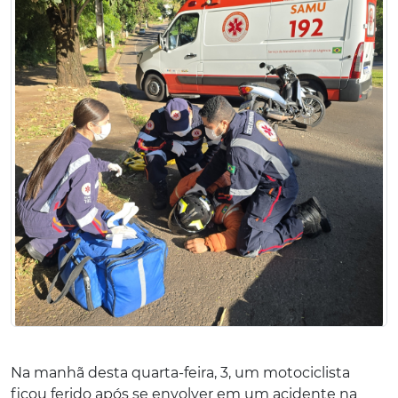
Na manhã desta quarta-feira, 3, um motociclista
ficou ferido após se envolver em um acidente na