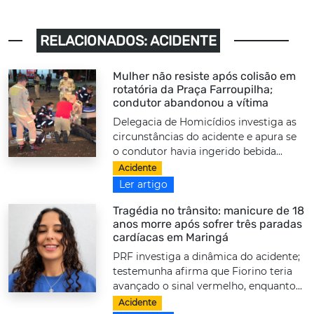
RELACIONADOS: ACIDENTE
Mulher não resiste após colisão em
rotatória da Praça Farroupilha;
condutor abandonou a vítima
Delegacia de Homicídios investiga as
circunstâncias do acidente e apura se
o condutor havia ingerido bebida...
Acidente
Ler artigo
Tragédia no trânsito: manicure de 18
anos morre após sofrer três paradas
cardíacas em Maringá
PRF investiga a dinâmica do acidente;
testemunha afirma que Fiorino teria
avançado o sinal vermelho, enquanto...
Acidente