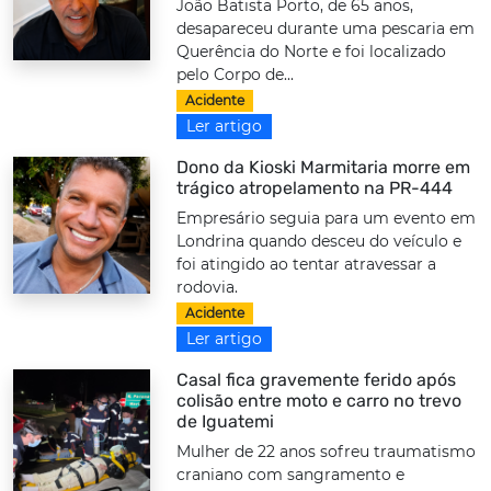
João Batista Porto, de 65 anos,
desapareceu durante uma pescaria em
Querência do Norte e foi localizado
pelo Corpo de...
Acidente
Ler artigo
Dono da Kioski Marmitaria morre em
trágico atropelamento na PR-444
Empresário seguia para um evento em
Londrina quando desceu do veículo e
foi atingido ao tentar atravessar a
rodovia.
Acidente
Ler artigo
Casal fica gravemente ferido após
colisão entre moto e carro no trevo
de Iguatemi
Mulher de 22 anos sofreu traumatismo
craniano com sangramento e