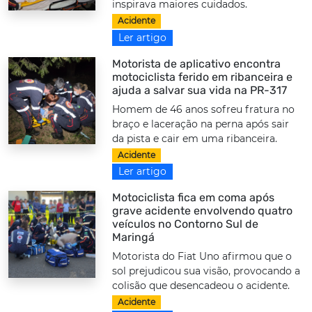
inspirava maiores cuidados.
Acidente
Ler artigo
Motorista de aplicativo encontra
motociclista ferido em ribanceira e
ajuda a salvar sua vida na PR-317
Homem de 46 anos sofreu fratura no
braço e laceração na perna após sair
da pista e cair em uma ribanceira.
Acidente
Ler artigo
Motociclista fica em coma após
grave acidente envolvendo quatro
veículos no Contorno Sul de
Maringá
Motorista do Fiat Uno afirmou que o
sol prejudicou sua visão, provocando a
colisão que desencadeou o acidente.
Acidente