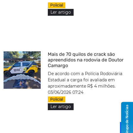
Policial
Ler artigo
Mais de 70 quilos de crack são
apreendidos na rodovia de Doutor
Camargo
De acordo com a Polícia Rodoviária
Estadual a carga foi avaliada em
aproximadamente R$ 4 milhões.
03/06/2026 07:24
Policial
Ler artigo
Grupo de Notícias
1