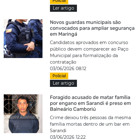
Policial
Ler artigo
Novos guardas municipais são
convocados para ampliar segurança
em Maringá
Candidatos aprovados em concurso
público devem comparecer ao Paço
Municipal para formalização da
contratação
03/06/2026 08:12
Policial
Ler artigo
Foragido acusado de matar família
por engano em Sarandi é preso em
Balneário Camboriú
Crime deixou três pessoas da mesma
família mortas dentro de um bar em
Sarandi
03/06/2026 12:22