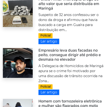
alto valor que seria distribuída em
Maringá
Suspeito de 32 anos confessou ser o
dono da droga e afirmou que havia
buscado a carga em Guaíra para
distribuição em...
Policial
Ler artigo
Empresário leva duas facadas no
peito, consegue dirigir até prédio e
desmaia no elevador
A Delegacia de Homicídios de Maringá
apura se o crime foi motivado por
uma discussão de trânsito ocorrida na
Zona...
Policial
Ler artigo
Homem com tornozeleira eletrônica
e mulher são flagrados com moto