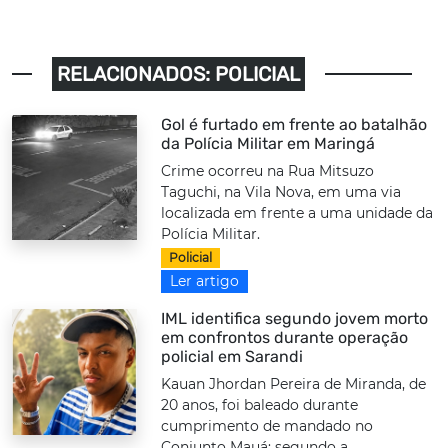
RELACIONADOS: POLICIAL
Gol é furtado em frente ao batalhão
da Polícia Militar em Maringá
Crime ocorreu na Rua Mitsuzo
Taguchi, na Vila Nova, em uma via
localizada em frente a uma unidade da
Polícia Militar.
Policial
Ler artigo
IML identifica segundo jovem morto
em confrontos durante operação
policial em Sarandi
Kauan Jhordan Pereira de Miranda, de
20 anos, foi baleado durante
cumprimento de mandado no
Conjunto Mauá; segundo a...