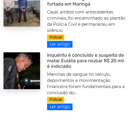
furtada em Maringá
Casal, ambos com antecedentes
criminais, foi encaminhado ao plantão
da Polícia Civil e permaneceu em
silêncio.
Policial
Ler artigo
Inquérito é concluído e suspeito de
matar Eulália para roubar R$ 20 mil
é indiciado
Manchas de sangue no veículo,
depoimentos e movimentação
financeira foram fundamentais para a
conclusão do...
Policial
Ler artigo