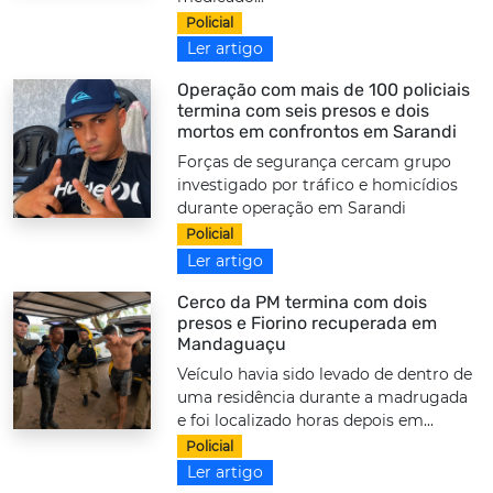
Policial
Ler artigo
Operação com mais de 100 policiais
termina com seis presos e dois
mortos em confrontos em Sarandi
Forças de segurança cercam grupo
investigado por tráfico e homicídios
durante operação em Sarandi
Policial
Ler artigo
Cerco da PM termina com dois
presos e Fiorino recuperada em
Mandaguaçu
Veículo havia sido levado de dentro de
uma residência durante a madrugada
e foi localizado horas depois em...
Policial
Ler artigo