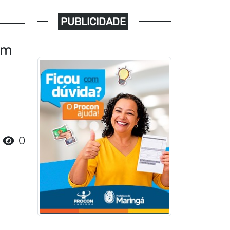
PUBLICIDADE
em
0