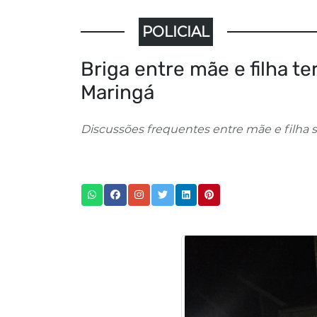
POLICIAL
Briga entre mãe e filha t
Maringá
Discussões frequentes entre mãe e filha s