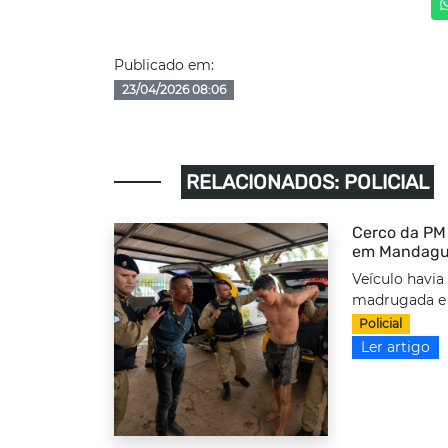
Publicado em:
23/04/2026 08:06
RELACIONADOS: POLICIAL
Cerco da PM 
em Mandag
Veículo havia
madrugada e f
Policial
Ler artigo