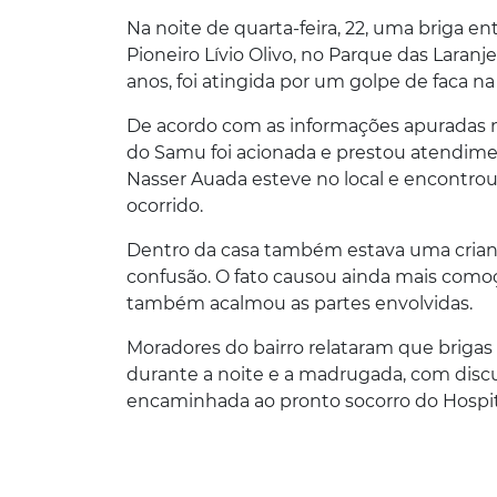
Na noite de quarta-feira, 22, uma briga 
Pioneiro Lívio Olivo, no Parque das Laranj
anos, foi atingida por um golpe de faca 
De acordo com as informações apuradas no
do Samu foi acionada e prestou atendimen
Nasser Auada esteve no local e encontro
ocorrido.
Dentro da casa também estava uma criança
confusão. O fato causou ainda mais comoç
também acalmou as partes envolvidas.
Moradores do bairro relataram que brigas
durante a noite e a madrugada, com discus
encaminhada ao pronto socorro do Hospi