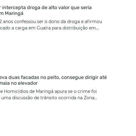
ar intercepta droga de alto valor que seria
em Maringá
2 anos confessou ser o dono da droga e afirmou
cado a carga em Guaíra para distribuição em...
eva duas facadas no peito, consegue dirigir até
maia no elevador
e Homicídios de Maringá apura se o crime foi
uma discussão de trânsito ocorrida na Zona...