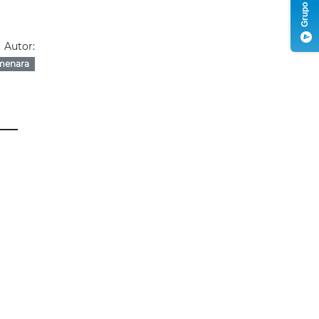
Autor:
menara