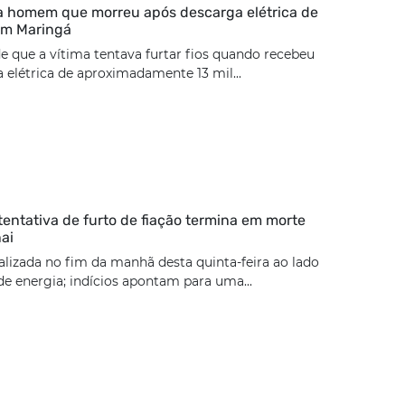
ca homem que morreu após descarga elétrica de
 em Maringá
de que a vítima tentava furtar fios quando recebeu
elétrica de aproximadamente 13 mil...
tentativa de furto de fiação termina em morte
ai
calizada no fim da manhã desta quinta-feira ao lado
e energia; indícios apontam para uma...