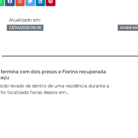
Atualizado em:
23/04/2026 08:06
André Al
termina com dois presos e Fiorino recuperada
uaçu
 sido levado de dentro de uma residência durante a
oi localizado horas depois em...