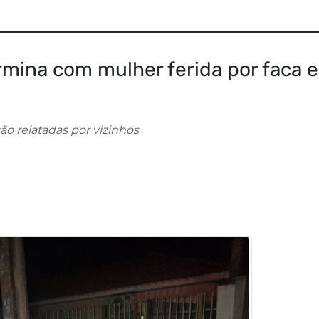
ermina com mulher ferida por faca 
ão relatadas por vizinhos