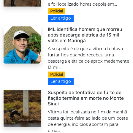
e foi localizado horas depois em...
Policial
Ler artigo
IML identifica homem que morreu
após descarga elétrica de 13 mil
volts em Maringá
A suspeita é de que a vítima tentava
furtar fios quando recebeu uma
descarga elétrica de aproximadamente
13 mil...
Policial
Ler artigo
Suspeita de tentativa de furto de
fiação termina em morte no Monte
Sinai
Vítima foi localizada no fim da manhã
desta quinta-feira ao lado de um poste
de energia; indícios apontam para
uma...