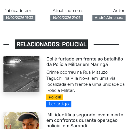
Publicado em:
Atualizado em:
Autor:
14/02/2026 19:33
14/02/2026 21:09
André Almenara
RELACIONADOS: POLICIAL
Gol é furtado em frente ao batalhão
da Polícia Militar em Maringá
Crime ocorreu na Rua Mitsuzo
Taguchi, na Vila Nova, em uma via
localizada em frente a uma unidade da
Polícia Militar.
Policial
Ler artigo
IML identifica segundo jovem morto
em confrontos durante operação
policial em Sarandi