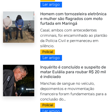
Ler artigo
Homem com tornozeleira eletrônica
e mulher são flagrados com moto
furtada em Maringá
Casal, ambos com antecedentes
criminais, foi encaminhado ao plantão
da Polícia Civil e permaneceu em
silêncio.
Policial
Ler artigo
Inquérito é concluído e suspeito de
matar Eulália para roubar R$ 20 mil
é indiciado
Manchas de sangue no veículo,
depoimentos e movimentação
financeira foram fundamentais para a
conclusão do...
Policial
Ler artigo