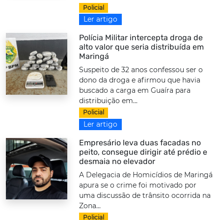
Policial
Ler artigo
Polícia Militar intercepta droga de
alto valor que seria distribuída em
Maringá
Suspeito de 32 anos confessou ser o
dono da droga e afirmou que havia
buscado a carga em Guaíra para
distribuição em...
Policial
Ler artigo
Empresário leva duas facadas no
peito, consegue dirigir até prédio e
desmaia no elevador
A Delegacia de Homicídios de Maringá
apura se o crime foi motivado por
uma discussão de trânsito ocorrida na
Zona...
Policial