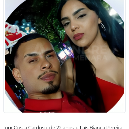
Igor Costa Cardoso, de 22 anos, e Laís Bianca Pereira