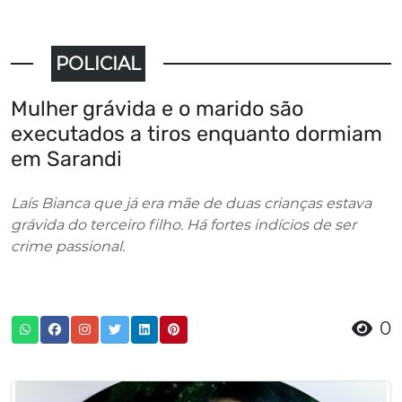
POLICIAL
Mulher grávida e o marido são
executados a tiros enquanto dormiam
em Sarandi
Laís Bianca que já era mãe de duas crianças estava
grávida do terceiro filho. Há fortes indícios de ser
crime passional.
0