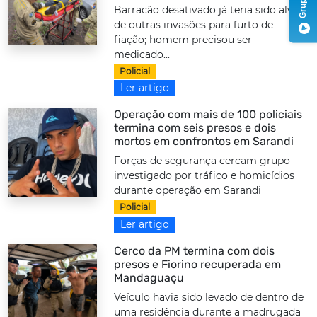
Barracão desativado já teria sido alvo
de outras invasões para furto de
fiação; homem precisou ser
medicado...
Policial
Ler artigo
Operação com mais de 100 policiais
termina com seis presos e dois
mortos em confrontos em Sarandi
Forças de segurança cercam grupo
investigado por tráfico e homicídios
durante operação em Sarandi
Policial
Ler artigo
Cerco da PM termina com dois
presos e Fiorino recuperada em
Mandaguaçu
Veículo havia sido levado de dentro de
uma residência durante a madrugada