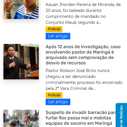
Kauan Jhordan Pereira de Miranda, de
20 anos, foi baleado durante
cumprimento de mandado no
Conjunto Mauá; segundo a...
Policial
Ler artigo
Após 12 anos de investigação, caso
envolvendo pastor de Maringá é
arquivado sem comprovação de
desvio de recursos
Pastor Robson José Brito nunca
chegou a ser denunciado
criminalmente; processo foi encerrado
pela 2ª Vara Criminal de...
Policial
Ler artigo
Grupo de Notícias
Suspeito de invadir barracão para
furtar fios passa mal e mobiliza
equipes de socorro em Maringá