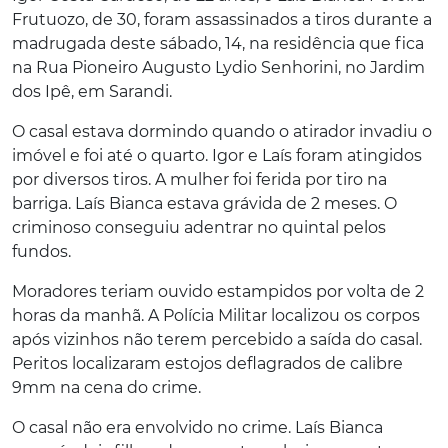
Frutuozo, de 30, foram assassinados a tiros durante a
madrugada deste sábado, 14, na residência que fica
na Rua Pioneiro Augusto Lydio Senhorini, no Jardim
dos Ipê, em Sarandi.
O casal estava dormindo quando o atirador invadiu o
imóvel e foi até o quarto. Igor e Laís foram atingidos
por diversos tiros. A mulher foi ferida por tiro na
barriga. Laís Bianca estava grávida de 2 meses. O
criminoso conseguiu adentrar no quintal pelos
fundos.
Moradores teriam ouvido estampidos por volta de 2
horas da manhã. A Polícia Militar localizou os corpos
após vizinhos não terem percebido a saída do casal.
Peritos localizaram estojos deflagrados de calibre
9mm na cena do crime.
O casal não era envolvido no crime. Laís Bianca