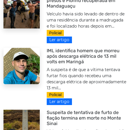
presos e Fiorino recuperada em
Mandaguaçu
Veículo havia sido levado de dentro de
uma residência durante a madrugada
e foi localizado horas depois em...
Policial
Ler artigo
IML identifica homem que morreu
após descarga elétrica de 13 mil
volts em Maringá
A suspeita é de que a vítima tentava
furtar fios quando recebeu uma
descarga elétrica de aproximadamente
13 mil...
Policial
Ler artigo
Suspeita de tentativa de furto de
fiação termina em morte no Monte
Sinai