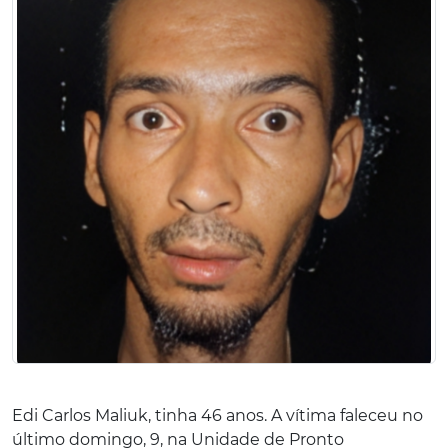
Edi Carlos Maliuk, tinha 46 anos. A vítima faleceu no
último domingo, 9, na Unidade de Pronto