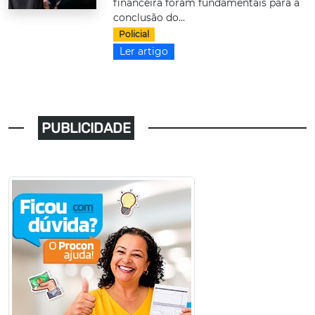
financeira foram fundamentais para a
conclusão do...
Policial
Ler artigo
PUBLICIDADE