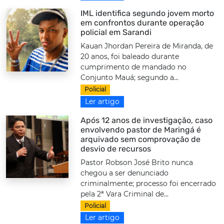
IML identifica segundo jovem morto
em confrontos durante operação
policial em Sarandi
Kauan Jhordan Pereira de Miranda, de
20 anos, foi baleado durante
cumprimento de mandado no
Conjunto Mauá; segundo a...
Policial
Ler artigo
Após 12 anos de investigação, caso
envolvendo pastor de Maringá é
arquivado sem comprovação de
desvio de recursos
Pastor Robson José Brito nunca
chegou a ser denunciado
criminalmente; processo foi encerrado
pela 2ª Vara Criminal de...
Policial
Ler artigo