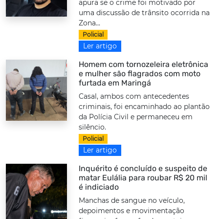
apura se o crime foi motivado por
uma discussão de trânsito ocorrida na
Zona...
Policial
Ler artigo
Homem com tornozeleira eletrônica
e mulher são flagrados com moto
furtada em Maringá
Casal, ambos com antecedentes
criminais, foi encaminhado ao plantão
da Polícia Civil e permaneceu em
silêncio.
Policial
Ler artigo
Inquérito é concluído e suspeito de
matar Eulália para roubar R$ 20 mil
é indiciado
Manchas de sangue no veículo,
depoimentos e movimentação