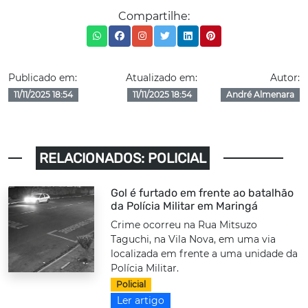
Compartilhe:
Publicado em:
Atualizado em:
Autor:
11/11/2025 18:54
11/11/2025 18:54
André Almenara
RELACIONADOS: POLICIAL
Gol é furtado em frente ao batalhão
da Polícia Militar em Maringá
Crime ocorreu na Rua Mitsuzo
Taguchi, na Vila Nova, em uma via
localizada em frente a uma unidade da
Polícia Militar.
Policial
Ler artigo