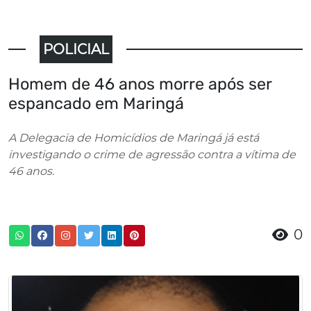
POLICIAL
Homem de 46 anos morre após ser
espancado em Maringá
A Delegacia de Homicídios de Maringá já está
investigando o crime de agressão contra a vítima de
46 anos.
0