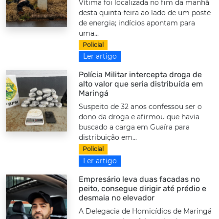
Vítima foi localizada no fim da manhã
desta quinta-feira ao lado de um poste
de energia; indícios apontam para
uma...
Policial
Ler artigo
Polícia Militar intercepta droga de
alto valor que seria distribuída em
Maringá
Suspeito de 32 anos confessou ser o
dono da droga e afirmou que havia
buscado a carga em Guaíra para
distribuição em...
Policial
Ler artigo
Empresário leva duas facadas no
peito, consegue dirigir até prédio e
desmaia no elevador
A Delegacia de Homicídios de Maringá