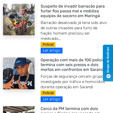
Suspeito de invadir barracão para
furtar fios passa mal e mobiliza
equipes de socorro em Maringá
Barracão desativado já teria sido alvo
de outras invasões para furto de
fiação; homem precisou ser
medicado...
Policial
Grupo de Notícias
Ler artigo
Operação com mais de 100 policiais
termina com seis presos e dois
mortos em confrontos em Sarandi
Forças de segurança cercam grupo
investigado por tráfico e homicídios
durante operação em Sarandi
Policial
Ler artigo
Cerco da PM termina com dois