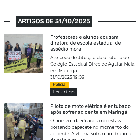
ARTIGOS DE 31/10/2025
Professores e alunos acusam
diretora de escola estadual de
assédio moral
Ato pede destituição da diretoria do
Colégio Estadual Dirce de Aguiar Maia,
em Maringá.
31/10/2025 19:06
Policial
Ler artigo
Piloto de moto elétrica é entubado
após sofrer acidente em Maringá
O homem de 44 anos não estava
portando capacete no momento do
acidente. A vítima sofreu um trauma