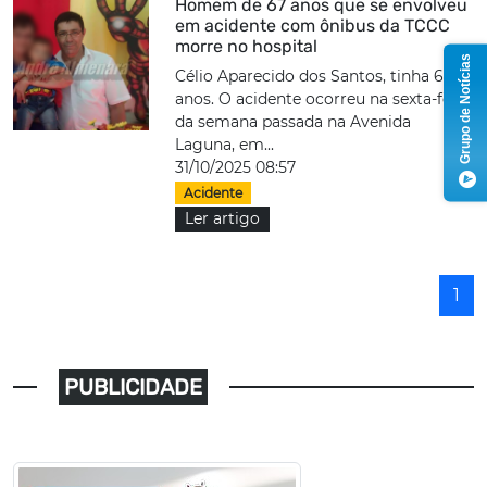
Homem de 67 anos que se envolveu
em acidente com ônibus da TCCC
morre no hospital
Grupo de Notícias
Célio Aparecido dos Santos, tinha 67
anos. O acidente ocorreu na sexta-feira
da semana passada na Avenida
Laguna, em...
31/10/2025 08:57
Acidente
Ler artigo
1
PUBLICIDADE