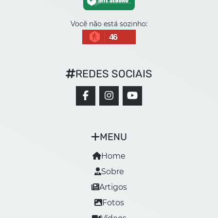
Você não está sozinho:
46
REDES SOCIAIS
MENU
Home
Sobre
Artigos
Fotos