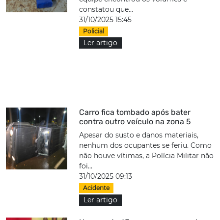
constatou que...
31/10/2025 15:45
Policial
Ler artigo
Carro fica tombado após bater
contra outro veículo na zona 5
Apesar do susto e danos materiais,
nenhum dos ocupantes se feriu. Como
não houve vítimas, a Polícia Militar não
foi...
31/10/2025 09:13
Acidente
Ler artigo