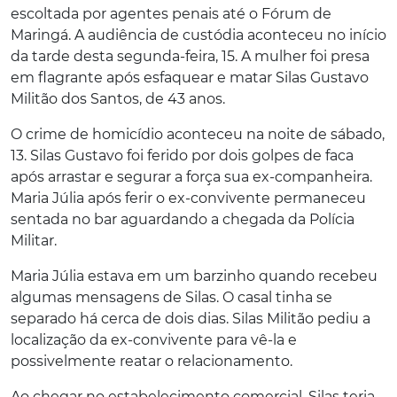
escoltada por agentes penais até o Fórum de
Maringá. A audiência de custódia aconteceu no início
da tarde desta segunda-feira, 15. A mulher foi presa
em flagrante após esfaquear e matar Silas Gustavo
Militão dos Santos, de 43 anos.
O crime de homicídio aconteceu na noite de sábado,
13. Silas Gustavo foi ferido por dois golpes de faca
após arrastar e segurar a força sua ex-companheira.
Maria Júlia após ferir o ex-convivente permaneceu
sentada no bar aguardando a chegada da Polícia
Militar.
Maria Júlia estava em um barzinho quando recebeu
algumas mensagens de Silas. O casal tinha se
separado há cerca de dois dias. Silas Militão pediu a
localização da ex-convivente para vê-la e
possivelmente reatar o relacionamento.
Ao chegar no estabelecimento comercial, Silas teria