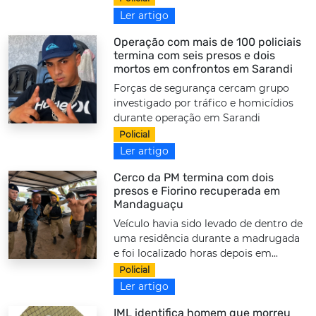
Ler artigo
Operação com mais de 100 policiais
termina com seis presos e dois
mortos em confrontos em Sarandi
Forças de segurança cercam grupo
investigado por tráfico e homicídios
durante operação em Sarandi
Policial
Ler artigo
Cerco da PM termina com dois
presos e Fiorino recuperada em
Mandaguaçu
Veículo havia sido levado de dentro de
uma residência durante a madrugada
e foi localizado horas depois em...
Policial
Ler artigo
IML identifica homem que morreu