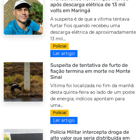
após descarga elétrica de 13 mil
volts em Maringá
A suspeita é de que a vítima tentava
furtar fios quando recebeu uma
descarga elétrica de aproximadamente
13 mil...
Policial
Ler artigo
Suspeita de tentativa de furto de
fiação termina em morte no Monte
Sinai
Vítima foi localizada no fim da manhã
desta quinta-feira ao lado de um poste
de energia; indícios apontam para
uma...
Policial
Ler artigo
Polícia Militar intercepta droga de
alto valor que seria distribuída em