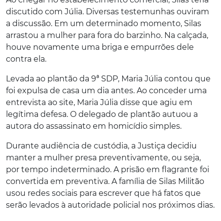
discutido com Júlia. Diversas testemunhas ouviram
a discussão. Em um determinado momento, Silas
arrastou a mulher para fora do barzinho. Na calçada,
houve novamente uma briga e empurrões dele
contra ela.
Levada ao plantão da 9ª SDP, Maria Júlia contou que
foi expulsa de casa um dia antes. Ao conceder uma
entrevista ao site, Maria Júlia disse que agiu em
legítima defesa. O delegado de plantão autuou a
autora do assassinato em homicídio simples.
Durante audiência de custódia, a Justiça decidiu
manter a mulher presa preventivamente, ou seja,
por tempo indeterminado. A prisão em flagrante foi
convertida em preventiva. A família de Silas Militão
usou redes sociais para escrever que há fatos que
serão levados à autoridade policial nos próximos dias.