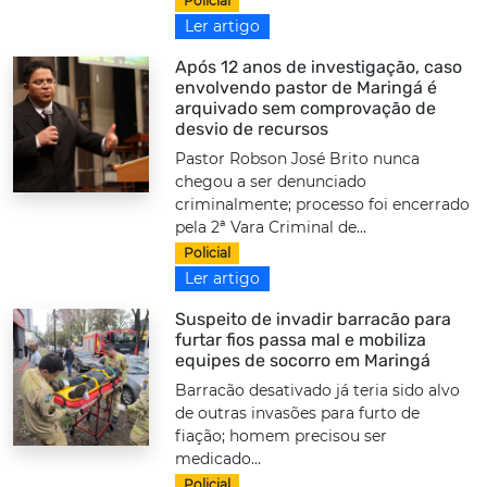
Policial
Ler artigo
Após 12 anos de investigação, caso
envolvendo pastor de Maringá é
arquivado sem comprovação de
desvio de recursos
Pastor Robson José Brito nunca
chegou a ser denunciado
criminalmente; processo foi encerrado
pela 2ª Vara Criminal de...
Policial
Ler artigo
Suspeito de invadir barracão para
furtar fios passa mal e mobiliza
equipes de socorro em Maringá
Barracão desativado já teria sido alvo
de outras invasões para furto de
fiação; homem precisou ser
medicado...
Policial