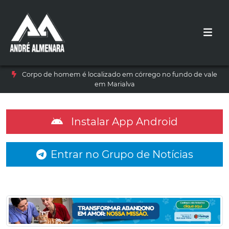
Corpo de homem é localizado em córrego no fundo de vale
em Marialva
Instalar App Android
Entrar no Grupo de Notícias