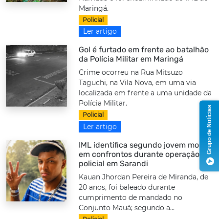
Maringá.
Policial
Ler artigo
Gol é furtado em frente ao batalhão
da Polícia Militar em Maringá
Crime ocorreu na Rua Mitsuzo
Taguchi, na Vila Nova, em uma via
localizada em frente a uma unidade da
Polícia Militar.
Grupo de Notícias
Policial
Ler artigo
IML identifica segundo jovem morto
em confrontos durante operação
policial em Sarandi
Kauan Jhordan Pereira de Miranda, de
20 anos, foi baleado durante
cumprimento de mandado no
Conjunto Mauá; segundo a...