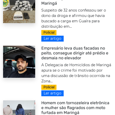
Maringá
Suspeito de 32 anos confessou ser o
dono da droga e afirmou que havia
buscado a carga em Guaíra para
distribuição em...
Policial
Ler artigo
Empresário leva duas facadas no
peito, consegue dirigir até prédio e
desmaia no elevador
A Delegacia de Homicídios de Maringá
apura se o crime foi motivado por
uma discussão de trânsito ocorrida na
Zona...
Policial
Ler artigo
Homem com tornozeleira eletrônica
e mulher são flagrados com moto
furtada em Maringá