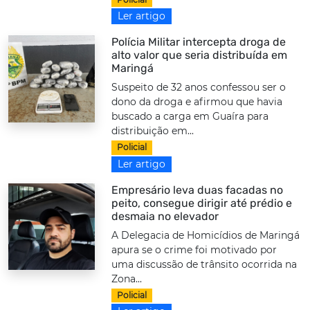
Ler artigo
Polícia Militar intercepta droga de
alto valor que seria distribuída em
Maringá
Suspeito de 32 anos confessou ser o
dono da droga e afirmou que havia
buscado a carga em Guaíra para
distribuição em...
Policial
Ler artigo
Empresário leva duas facadas no
peito, consegue dirigir até prédio e
desmaia no elevador
A Delegacia de Homicídios de Maringá
apura se o crime foi motivado por
uma discussão de trânsito ocorrida na
Zona...
Policial