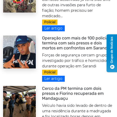
de outras invasões para furto de
fiação; homem precisou ser
medicado...
Policial
Ler artigo
Operação com mais de 100 policiais
Grupo de Notícias
termina com seis presos e dois
mortos em confrontos em Sarandi
Forças de segurança cercam grupo
investigado por tráfico e homicídios
durante operação em Sarandi
Policial
Ler artigo
Cerco da PM termina com dois
presos e Fiorino recuperada em
Mandaguaçu
Veículo havia sido levado de dentro de
uma residência durante a madrugada
e foi localizado horas depois em...