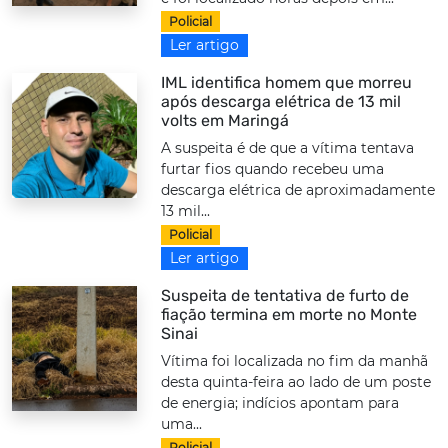
Policial
Ler artigo
IML identifica homem que morreu
após descarga elétrica de 13 mil
volts em Maringá
A suspeita é de que a vítima tentava
furtar fios quando recebeu uma
descarga elétrica de aproximadamente
13 mil...
Policial
Ler artigo
Suspeita de tentativa de furto de
fiação termina em morte no Monte
Sinai
Vítima foi localizada no fim da manhã
desta quinta-feira ao lado de um poste
de energia; indícios apontam para
uma...
Policial