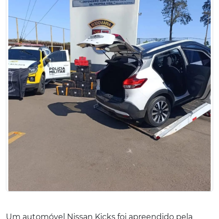
Um automóvel Nissan Kicks foi apreendido pela