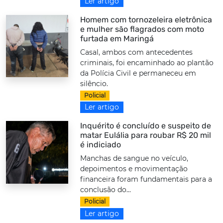
Ler artigo
Homem com tornozeleira eletrônica
e mulher são flagrados com moto
furtada em Maringá
Casal, ambos com antecedentes
criminais, foi encaminhado ao plantão
da Polícia Civil e permaneceu em
silêncio.
Policial
Ler artigo
Inquérito é concluído e suspeito de
matar Eulália para roubar R$ 20 mil
é indiciado
Manchas de sangue no veículo,
depoimentos e movimentação
financeira foram fundamentais para a
conclusão do...
Policial
Ler artigo